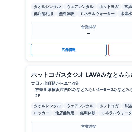
タオルレンタル
ウェアレンタル
ホットヨガ
常温
他店舗利用
無料体験
ミネラルウォーター
水素水
営業時間
ー
店舗情報
ホットヨガスタジオ LAVAみなとみら
日ノ出町駅から車で4分
神奈川県横浜市西区みなとみらい4ー6ー2みなとみ
2F
タオルレンタル
ウェアレンタル
ホットヨガ
常温
ロッカー
他店舗利用
無料体験
ミネラルウォータ
営業時間