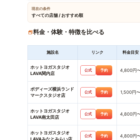
現在の条件
すべての店舗 / おすすめ順
料金・体験・特徴を比べる
施設名
リンク
料金目安
ホットヨガスタジオ
4,800円
公式
予約
LAVA関内店
ボディーズ横浜ランド
1,500円
公式
予約
マークスタジオ店
ホットヨガスタジオ
4,800円
公式
予約
LAVA南太田店
ホットヨガスタジオ
4,800円
公式
予約
LAVAみなとみらい店