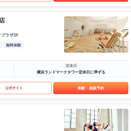
店
プラザ2F
無料体験
定休日
横浜ランドマークタワー定休日に準ずる
体験・相談予約
公式サイト