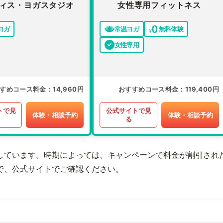
ィス・ヨガスタジオ
女性専用フィットネス
ヨガ
常温ヨガ
無料体験
女性専用
すめコース料金
14,960円
おすすめコース料金
119,400円
トで見
公式サイトで見
体験・相談予約
体験・相談予約
る
しています。時期によっては、キャンペーンで料金が割引され
で、公式サイトでご確認ください。