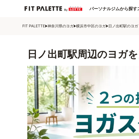
パーソナルジムから探す
FIT PALETTE
神奈川県のヨガ
横浜市中区のヨガ
日ノ出町駅のヨガ
日ノ出町駅周辺のヨガを