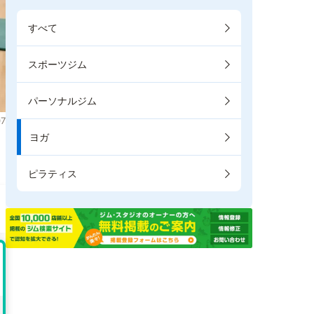
すべて
スポーツジム
パーソナルジム
7
ヨガ
ピラティス