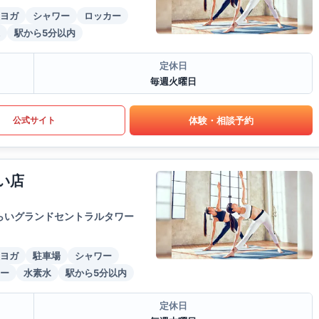
ヨガ
シャワー
ロッカー
駅から5分以内
定休日
毎週火曜日
体験・相談予約
公式サイト
い店
らいグランドセントラルタワー
ヨガ
駐車場
シャワー
ー
水素水
駅から5分以内
定休日