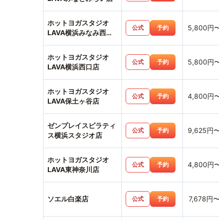
ホットヨガスタジオ
5,800円
公式
予約
LAVA横浜みなみ西口
店
ホットヨガスタジオ
5,800円
公式
予約
LAVA横浜西口店
ホットヨガスタジオ
4,800円
公式
予約
LAVA保土ヶ谷店
ゼンプレイスピラティ
9,625円
公式
予約
ス横浜スタジオ店
ホットヨガスタジオ
4,800円
公式
予約
LAVA東神奈川店
ソエル白楽店
7,678円
公式
予約