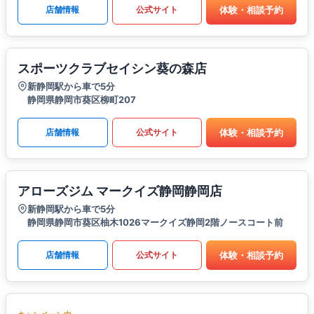
体験・相談予約
店舗情報
公式サイト
スポーツクラブセイシン葵の森店
新静岡駅から車で5分
静岡県静岡市葵区柳町207
体験・相談予約
店舗情報
公式サイト
アローズジム マークイズ静岡静岡店
新静岡駅から車で5分
静岡県静岡市葵区柚木1026マークイズ静岡2階ノースコート前
体験・相談予約
店舗情報
公式サイト