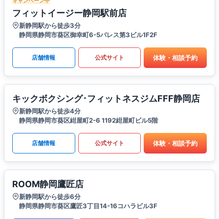
キャンペーン中
フィットイージー静岡駅前店
新静岡駅から徒歩3分
静岡県静岡市葵区御幸町6-5パレス第3ビル1F2F
体験・相談予約
店舗情報
公式サイト
キックボクシング･フィットネスジムFFF静岡店
新静岡駅から徒歩4分
静岡県静岡市葵区紺屋町2-6 1192紺屋町ビル5階
体験・相談予約
店舗情報
公式サイト
ROOM静岡鷹匠店
新静岡駅から徒歩6分
静岡県静岡市葵区鷹匠3丁目14-16コハラビル3F