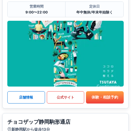
営業時間
定休日
9:00〜22:00
年中無休/年末年始除く
体験・相談予約
店舗情報
公式サイト
チョコザップ静岡駒形通店
新静岡駅から徒歩13分