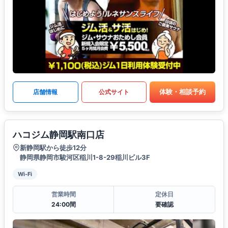
体験・相談予約
店舗情報
公式サイト
ハコジム静岡駅南口店
新静岡駅から徒歩12分
静岡県静岡市駿河区稲川1-8-29稲川ビル3F
Wi-Fi
営業時間
定休日
24:00間
要確認