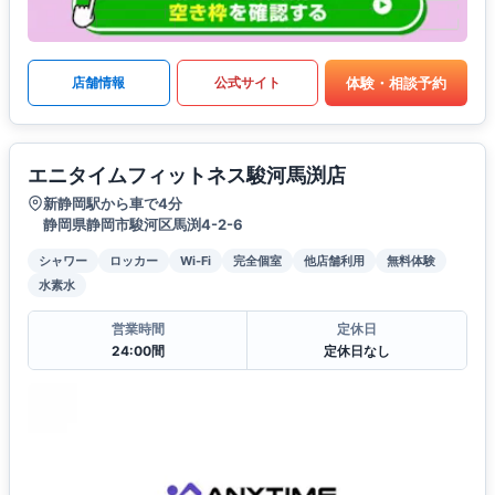
体験・相談予約
店舗情報
公式サイト
エニタイムフィットネス駿河馬渕店
新静岡駅から車で4分
静岡県静岡市駿河区馬渕4-2-6
シャワー
ロッカー
Wi-Fi
完全個室
他店舗利用
無料体験
水素水
営業時間
定休日
24:00間
定休日なし