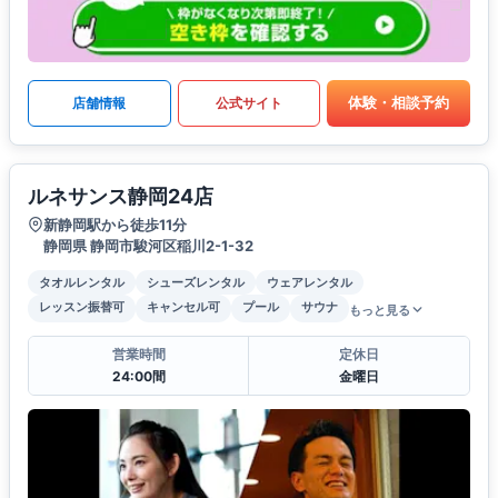
体験・相談予約
店舗情報
公式サイト
ルネサンス静岡24店
新静岡駅から徒歩11分
静岡県 静岡市駿河区稲川2-1-32
タオルレンタル
シューズレンタル
ウェアレンタル
レッスン振替可
キャンセル可
プール
サウナ
もっと見る
営業時間
定休日
24:00間
金曜日