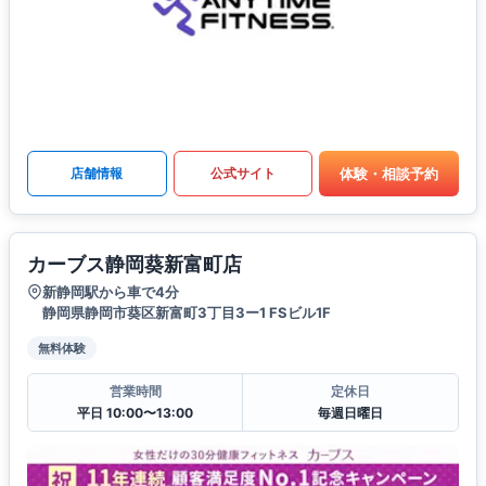
体験・相談予約
店舗情報
公式サイト
カーブス静岡葵新富町店
新静岡駅から車で4分
静岡県静岡市葵区新富町3丁目3ー1 FSビル1F
無料体験
営業時間
定休日
平日 10:00〜13:00
毎週日曜日