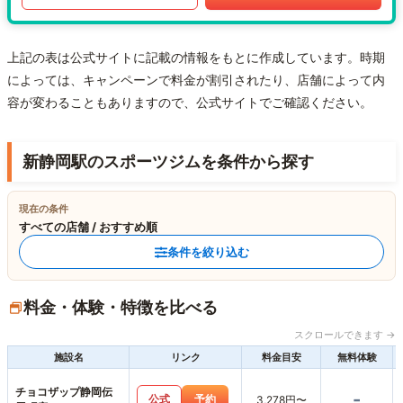
上記の表は公式サイトに記載の情報をもとに作成しています。時期
によっては、キャンペーンで料金が割引されたり、店舗によって内
容が変わることもありますので、公式サイトでご確認ください。
新静岡駅のスポーツジムを条件から探す
現在の条件
すべての店舗 / おすすめ順
条件を絞り込む
料金・体験・特徴を比べる
スクロールできます →
施設名
リンク
料金目安
無料体験
チョコザップ静岡伝
-
公式
予約
3,278円〜