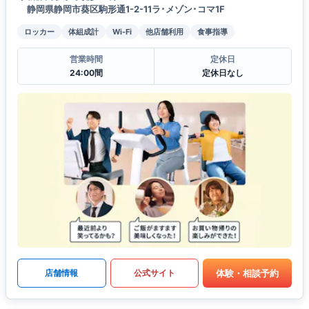
静岡県静岡市葵区駒形通1-2-11ラ･メゾン･コマ1F
ロッカー
体組成計
Wi-Fi
他店舗利用
食事指導
営業時間
定休日
24:00間
定休日なし
体験・相談予約
店舗情報
公式サイト