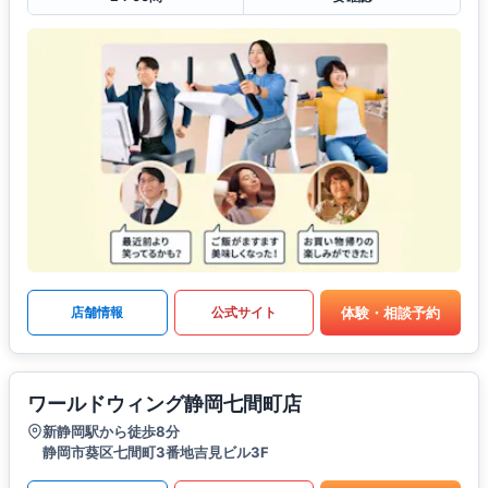
体験・相談予約
店舗情報
公式サイト
ワールドウィング静岡七間町店
新静岡駅から徒歩8分
静岡市葵区七間町3番地吉見ビル3F