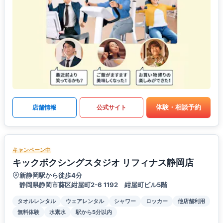
体験・相談予約
店舗情報
公式サイト
キャンペーン中
キックボクシングスタジオ リフィナス静岡店
新静岡駅から徒歩4分
静岡県静岡市葵区紺屋町2-6 1192 紺屋町ビル5階
タオルレンタル
ウェアレンタル
シャワー
ロッカー
他店舗利用
無料体験
水素水
駅から5分以内