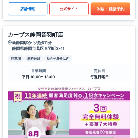
体験・相談予約
店舗情報
公式サイト
カーブス静岡音羽町店
新静岡駅から徒歩11分
静岡県静岡市葵区音羽町3-11
駐車場
無料体験
駅から5分以内
営業時間
定休日
平日 10:00〜13:00
毎週日曜日