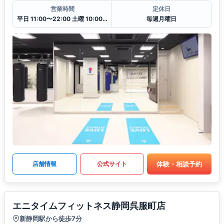
営業時間
定休日
平日 11:00〜22:00 土曜 10:00〜20:00 日・祝 10:00〜18:00
毎週月曜日
体験・相談予約
店舗情報
公式サイト
エニタイムフィットネス静岡呉服町店
新静岡駅から徒歩7分