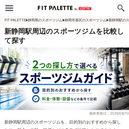
FIT PALETTE
静岡県のスポーツジム
静岡市葵区のスポーツジム
新静岡駅の
新静岡駅周辺のスポーツジムを比較し
て探す
最終更新日：2026/08/10
新静岡駅周辺のスポーツジムを、目的別のおすすめから探し