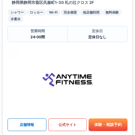
静岡県静岡市葵区呉服町1-30 札の辻クロス 2F
シャワー
ロッカー
Wi-Fi
完全個室
他店舗利用
無料体験
水素水
営業時間
定休日
24:00間
定休日なし
体験・相談予約
店舗情報
公式サイト