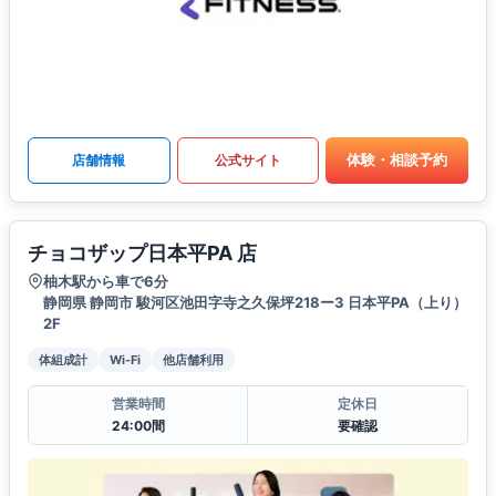
体験・相談予約
店舗情報
公式サイト
チョコザップ日本平PA 店
柚木駅から車で6分
静岡県 静岡市 駿河区池田字寺之久保坪218ー3 日本平PA（上り）
2F
体組成計
Wi-Fi
他店舗利用
営業時間
定休日
24:00間
要確認