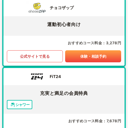
チョコザップ
運動初心者向け
おすすめコース料金
3,278円
公式サイトで見る
体験・相談予約
FiT24
充実と満足の会員特典
シャワー
おすすめコース料金
7,678円