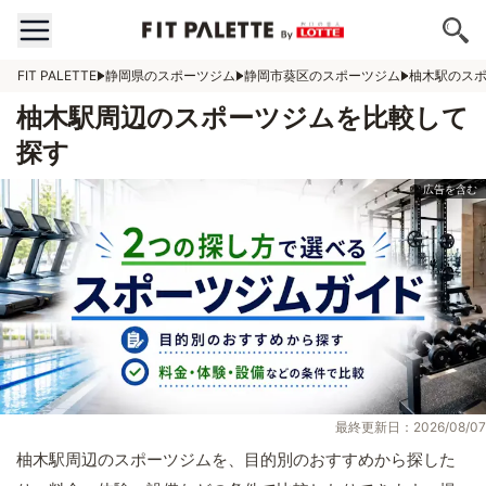
FIT PALETTE
静岡県のスポーツジム
静岡市葵区のスポーツジム
柚木駅のス
柚木駅周辺のスポーツジムを比較して
探す
最終更新日：2026/08/07
柚木駅周辺のスポーツジムを、目的別のおすすめから探した