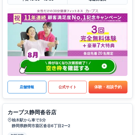
体験・相談予約
店舗情報
公式サイト
カーブス静岡沓谷店
柚木駅から車で3分
静岡県静岡市葵区沓谷6丁目2ー2