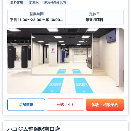
無料体験
水素水
駅から5分以内
営業時間
定休日
平日 11:00〜22:00 土曜 10:00〜20:00 日・祝 10:00〜18:00
毎週月曜日
体験・相談予約
店舗情報
公式サイト
ハコジム静岡駅南口店