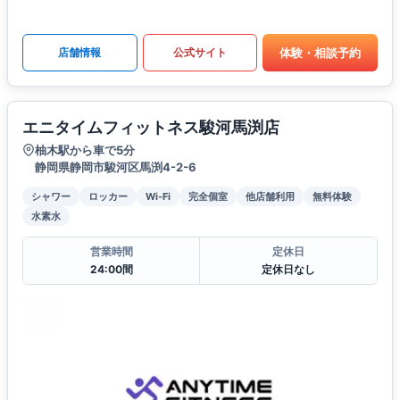
体験・相談予約
店舗情報
公式サイト
エニタイムフィットネス駿河馬渕店
柚木駅から車で5分
静岡県静岡市駿河区馬渕4-2-6
シャワー
ロッカー
Wi-Fi
完全個室
他店舗利用
無料体験
水素水
営業時間
定休日
24:00間
定休日なし