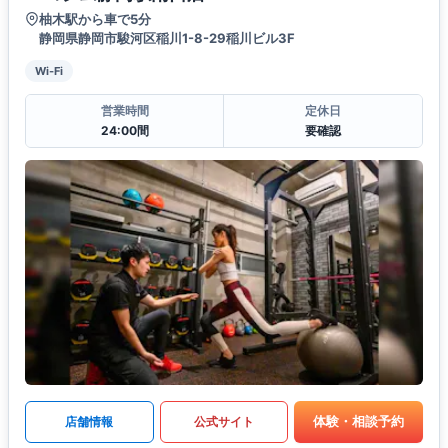
柚木駅から車で5分
静岡県静岡市駿河区稲川1-8-29稲川ビル3F
Wi-Fi
営業時間
定休日
24:00間
要確認
体験・相談予約
店舗情報
公式サイト