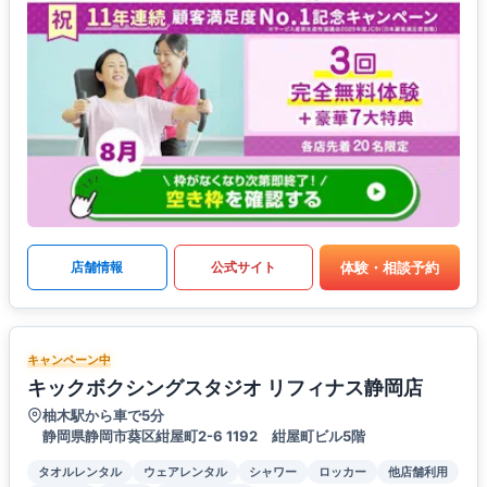
体験・相談予約
店舗情報
公式サイト
キャンペーン中
キックボクシングスタジオ リフィナス静岡店
柚木駅から車で5分
静岡県静岡市葵区紺屋町2-6 1192 紺屋町ビル5階
タオルレンタル
ウェアレンタル
シャワー
ロッカー
他店舗利用