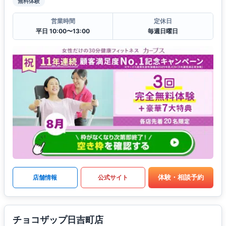
無料体験
営業時間
定休日
平日 10:00〜13:00
毎週日曜日
体験・相談予約
店舗情報
公式サイト
チョコザップ日吉町店