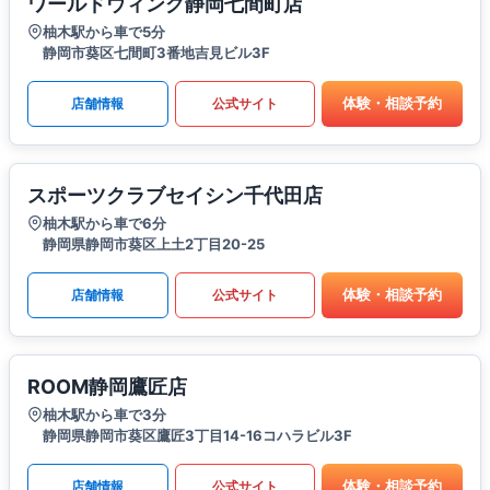
ワールドウィング静岡七間町店
柚木駅から車で5分
静岡市葵区七間町3番地吉見ビル3F
体験・相談予約
店舗情報
公式サイト
スポーツクラブセイシン千代田店
柚木駅から車で6分
静岡県静岡市葵区上土2丁目20-25
体験・相談予約
店舗情報
公式サイト
ROOM静岡鷹匠店
柚木駅から車で3分
静岡県静岡市葵区鷹匠3丁目14-16コハラビル3F
体験・相談予約
店舗情報
公式サイト