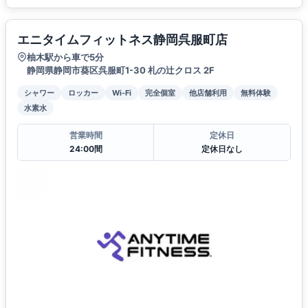
エニタイムフィットネス静岡呉服町店
柚木駅から車で5分
静岡県静岡市葵区呉服町1-30 札の辻クロス 2F
シャワー
ロッカー
Wi-Fi
完全個室
他店舗利用
無料体験
水素水
営業時間
定休日
24:00間
定休日なし