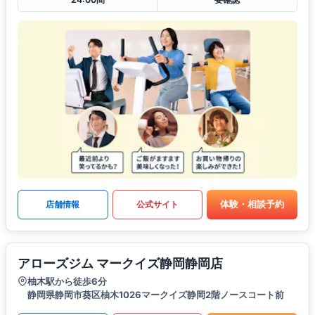
体験・相談予約
店舗情報
公式サイト
アローズジム マークイズ静岡静岡店
柚木駅から徒歩6分
静岡県静岡市葵区柚木1026マークイズ静岡2階ノースコート前