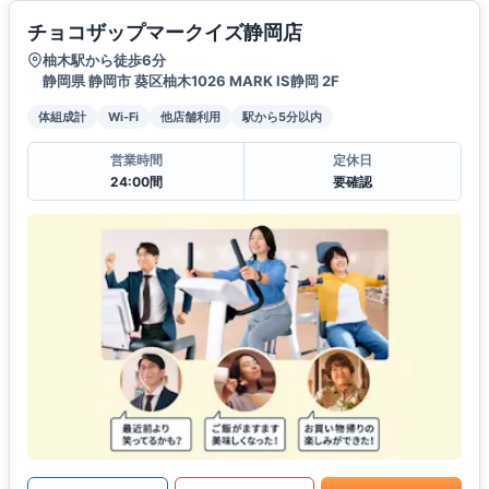
チョコザップマークイズ静岡店
柚木駅から徒歩6分
静岡県 静岡市 葵区柚木1026 MARK IS静岡 2F
体組成計
Wi-Fi
他店舗利用
駅から5分以内
営業時間
定休日
24:00間
要確認