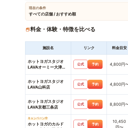
現在の条件
すべての店舗 / おすすめ順
料金・体験・特徴を比べる
施設名
リンク
料金目安
ホットヨガスタジオ
4,800円
公式
予約
LAVAオーミー大津テ
ラス店
ホットヨガスタジオ
4,800円
公式
予約
LAVA山科店
ホットヨガスタジオ
8,800円
公式
予約
LAVA京都三条店
キャンペーン中
10,450
ホットヨガのカルド
公式
予約
円〜