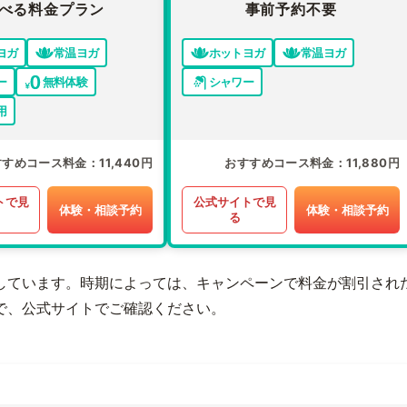
べる料金プラン
事前予約不要
ヨガ
常温ヨガ
ホットヨガ
常温ヨガ
ー
無料体験
シャワー
用
すすめコース料金
11,440円
おすすめコース料金
11,880円
トで見
公式サイトで見
体験・相談予約
体験・相談予約
る
しています。時期によっては、キャンペーンで料金が割引され
で、公式サイトでご確認ください。