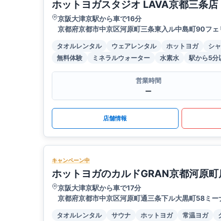
ホットヨガスタジオ LAVA京都三条店
京阪大津京駅から車で16分
京都府京都市中京区河原町三条東入ル中島町90フェ
タオルレンタル
ウェアレンタル
ホットヨガ
シャ
無料体験
ミネラルウォーター
水素水
駅から5分
営業時間
ー
店舗情報
キャンペーン中
ホットヨガのカルドGRAN京都河原町
京阪大津京駅から車で17分
京都府京都市中京区河原町通三条下ル大黒町58ミー
タオルレンタル
サウナ
ホットヨガ
常温ヨガ