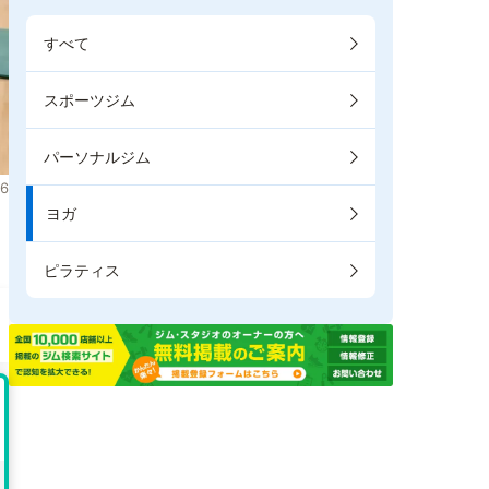
すべて
スポーツジム
パーソナルジム
6
ヨガ
ま
ピラティス