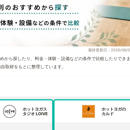
最終更新日：2026/08/0
めから探したり、料金・体験・設備などの条件で比較したりでき
報と独自取材をもとに整理しています。
ホットヨガス
ホットヨガの
タジオ LOIVE
カルド