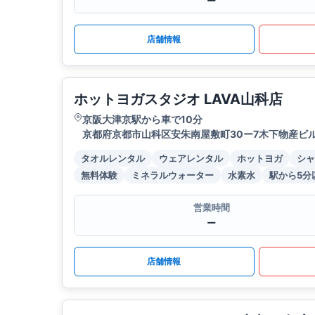
ー
店舗情報
ホットヨガスタジオ LAVA山科店
京阪大津京駅から車で10分
京都府京都市山科区安朱南屋敷町30ー7木下物産ビル
タオルレンタル
ウェアレンタル
ホットヨガ
シャ
無料体験
ミネラルウォーター
水素水
駅から5分
営業時間
ー
店舗情報