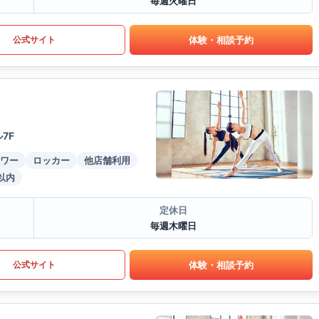
毎週火曜日
体験・相談予約
公式サイト
7F
ワー
ロッカー
他店舗利用
以内
定休日
毎週木曜日
体験・相談予約
公式サイト