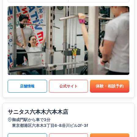
体験・相談予約
店舗情報
公式サイト
サニタス六本木六本木店
御成門駅から車で3分
東京都港区六本木3丁目6-8谷川ビル2f･3f