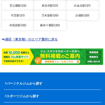
芝公園駅(22)
泉岳寺駅(21)
白金台駅(21)
竹芝駅(21)
乃木坂駅(20)
台場駅(20)
外苑前駅(20)
麻布十番駅(20)
港区（東京都）のエリア選択に戻る
パーソナルジムから探す
スポーツジムから探す