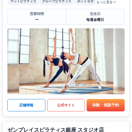
マットピラティス
グループピラティス
ホットヨガ
もっと見る
営業時間
定休日
ー
毎週金曜日
体験・相談予約
店舗情報
公式サイト
ゼンプレイスピラティス銀座 スタジオ店