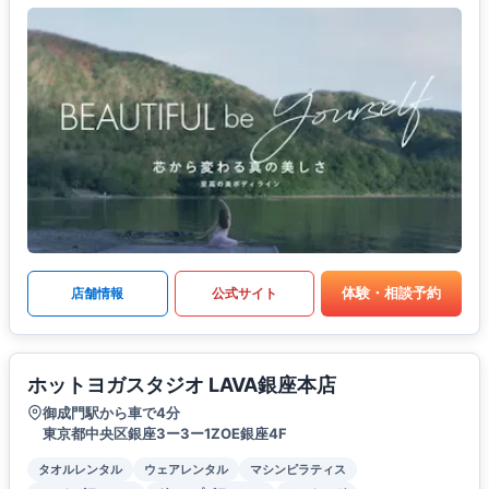
体験・相談予約
店舗情報
公式サイト
ホットヨガスタジオ LAVA銀座本店
御成門駅から車で4分
東京都中央区銀座3ー3ー1ZOE銀座4F
タオルレンタル
ウェアレンタル
マシンピラティス