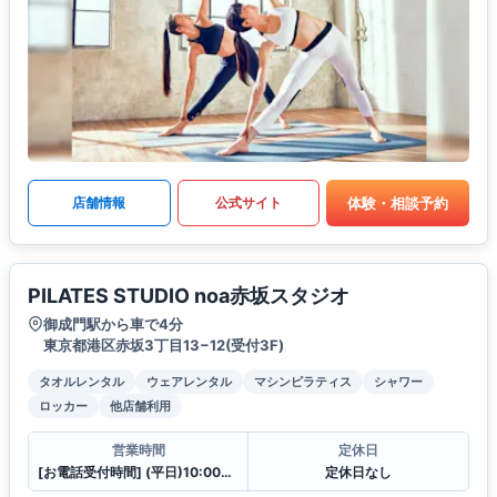
体験・相談予約
店舗情報
公式サイト
PILATES STUDIO noa赤坂スタジオ
御成門駅から車で4分
東京都港区赤坂3丁目13−12(受付3F)
タオルレンタル
ウェアレンタル
マシンピラティス
シャワー
ロッカー
他店舗利用
営業時間
定休日
[お電話受付時間] (平日)10:00〜23:00 (土・日)10:00〜21:00
定休日なし