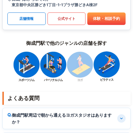
東京都中央区勝どき1丁目-1-1プラザ勝どきA棟2F
体験・相談予約
店舗情報
公式サイト
御成門駅で他のジャンルの店舗を探す
ピラティス
スポーツジム
パーソナルジム
ヨガ
よくある質問
御成門駅周辺で朝から通えるヨガスタジオはあります
か？