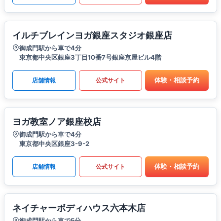
イルチブレインヨガ銀座スタジオ銀座店
御成門駅から車で4分
東京都中央区銀座3丁目10番7号銀座京屋ビル4階
体験・相談予約
店舗情報
公式サイト
ヨガ教室ノア銀座校店
御成門駅から車で4分
東京都中央区銀座3-9-2
体験・相談予約
店舗情報
公式サイト
ネイチャーボディハウス六本木店
御成門駅から車で5分