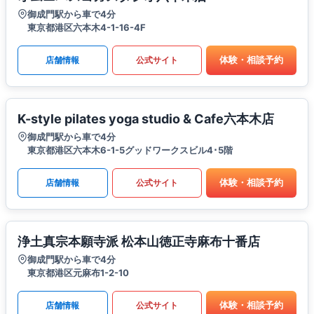
御成門駅から車で4分
東京都港区六本木4-1-16-4F
体験・相談予約
店舗情報
公式サイト
K-style pilates yoga studio & Cafe六本木店
御成門駅から車で4分
東京都港区六本木6-1-5グッドワークスビル4･5階
体験・相談予約
店舗情報
公式サイト
浄土真宗本願寺派 松本山徳正寺麻布十番店
御成門駅から車で4分
東京都港区元麻布1-2-10
体験・相談予約
店舗情報
公式サイト