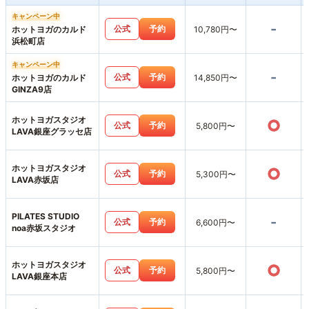
キャンペーン中
-
公式
予約
ホットヨガのカルド
10,780円〜
浜松町店
キャンペーン中
-
公式
予約
ホットヨガのカルド
14,850円〜
GINZA9店
ホットヨガスタジオ
○
公式
予約
5,800円〜
LAVA銀座グラッセ店
ホットヨガスタジオ
○
公式
予約
5,300円〜
LAVA赤坂店
PILATES STUDIO
-
公式
予約
6,600円〜
noa赤坂スタジオ
ホットヨガスタジオ
○
公式
予約
5,800円〜
LAVA銀座本店