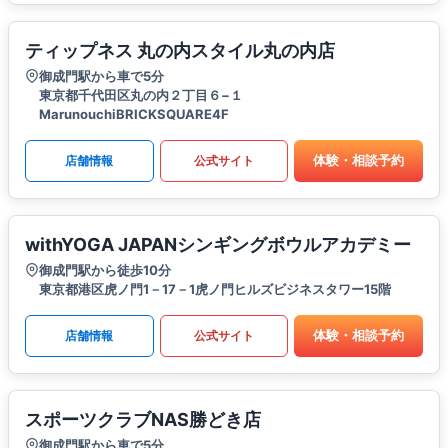
ティップネス 丸の内スタイル丸の内店
御成門駅から車で5分
東京都千代田区丸の内２丁目６−１
MarunouchiBRICKSQUARE4F
体験・相談予約
店舗情報
公式サイト
withYOGA JAPANシンギングボウルアカデミー
御成門駅から徒歩10分
東京都港区虎ノ門1－17－1虎ノ門ヒルズビジネスタワー15階
体験・相談予約
店舗情報
公式サイト
スポーツクラブNAS勝どき店
御成門駅から車で5分