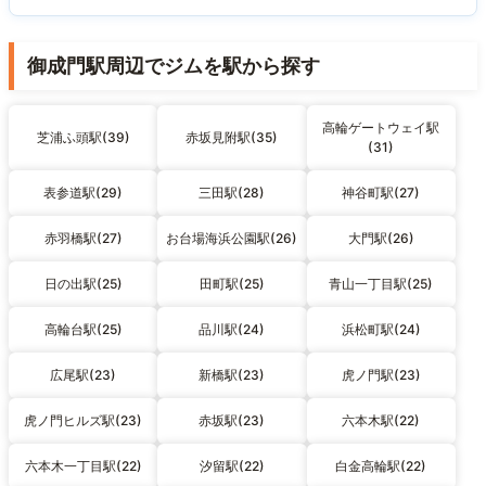
御成門駅周辺でジムを駅から探す
高輪ゲートウェイ駅
芝浦ふ頭駅(39)
赤坂見附駅(35)
(31)
表参道駅(29)
三田駅(28)
神谷町駅(27)
赤羽橋駅(27)
お台場海浜公園駅(26)
大門駅(26)
日の出駅(25)
田町駅(25)
青山一丁目駅(25)
高輪台駅(25)
品川駅(24)
浜松町駅(24)
広尾駅(23)
新橋駅(23)
虎ノ門駅(23)
虎ノ門ヒルズ駅(23)
赤坂駅(23)
六本木駅(22)
六本木一丁目駅(22)
汐留駅(22)
白金高輪駅(22)