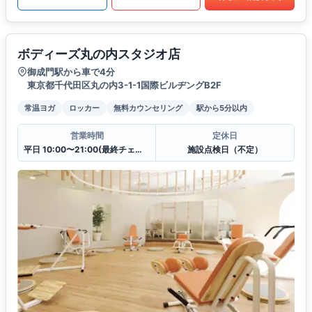
ボディーズ丸の内スタジオ店
御成門駅から車で4分
東京都千代田区丸の内3-1-1国際ビルヂングB2F
常温ヨガ
ロッカー
無料カウンセリング
駅から5分以内
営業時間
定休日
平日 10:00〜21:00(最終チェックイン20:30)
施設点検日（不定）