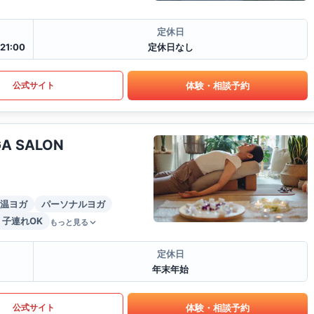
定休日
21:00
定休日なし
体験・相談予約
公式サイト
 SALON
温ヨガ
パーソナルヨガ
子連れOK
もっと見る
定休日
年末年始
体験・相談予約
公式サイト