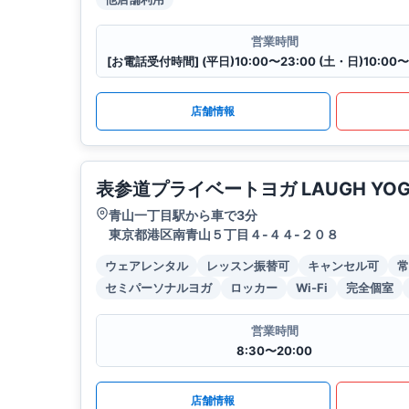
営業時間
[お電話受付時間] (平日)10:00〜23:00 (土・日)10:00〜
店舗情報
表参道プライベートヨガ LAUGH YOGA
青山一丁目駅から車で3分
東京都港区南青山５丁目４-４４-２０８
ウェアレンタル
レッスン振替可
キャンセル可
常
セミパーソナルヨガ
ロッカー
Wi-Fi
完全個室
営業時間
8:30〜20:00
店舗情報