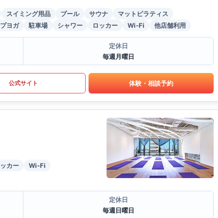
スイミング用品
プール
サウナ
マットピラティス
プヨガ
駐車場
シャワー
ロッカー
Wi-Fi
他店舗利用
定休日
毎週月曜日
体験・相談予約
公式サイト
ッカー
Wi-Fi
定休日
毎週日曜日