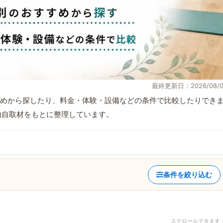
最終更新日：2026/08/0
めから探したり、料金・体験・設備などの条件で比較したりでき
報と独自取材をもとに整理しています。
条件を絞り込む
スクロールできます 