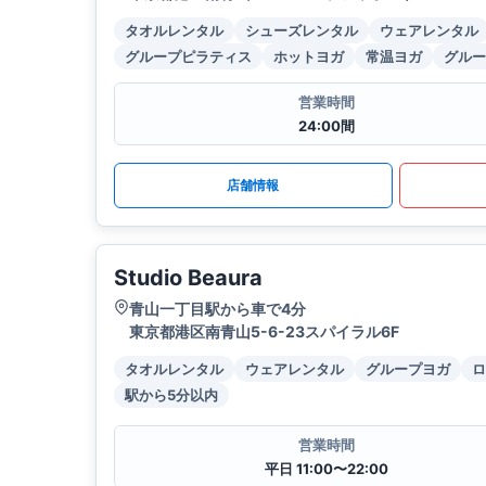
タオルレンタル
シューズレンタル
ウェアレンタル
グループピラティス
ホットヨガ
常温ヨガ
グルー
営業時間
24:00間
店舗情報
Studio Beaura
青山一丁目駅から車で4分
東京都港区南青山5-6-23スパイラル6F
タオルレンタル
ウェアレンタル
グループヨガ
ロ
駅から5分以内
営業時間
平日 11:00〜22:00