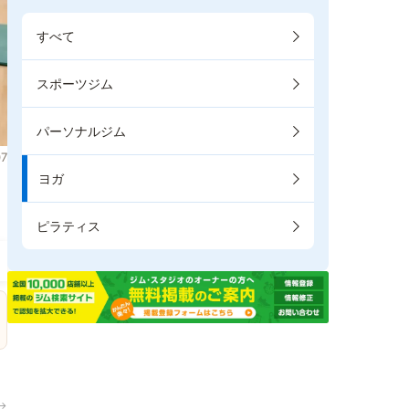
すべて
スポーツジム
パーソナルジム
7
ヨガ
ま
ピラティス
→