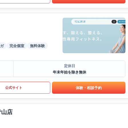
ガ
完全個室
無料体験
定休日
年末年始を除き無休
体験・相談予約
公式サイト
青山店