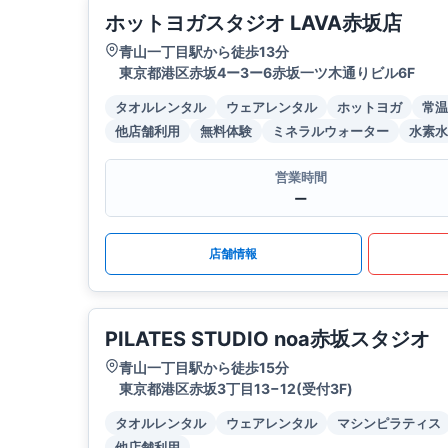
ホットヨガスタジオ LAVA赤坂店
青山一丁目駅から徒歩13分
東京都港区赤坂4ー3ー6赤坂一ツ木通りビル6F
タオルレンタル
ウェアレンタル
ホットヨガ
常温
他店舗利用
無料体験
ミネラルウォーター
水素水
営業時間
ー
店舗情報
PILATES STUDIO noa赤坂スタジオ
青山一丁目駅から徒歩15分
東京都港区赤坂3丁目13−12(受付3F)
タオルレンタル
ウェアレンタル
マシンピラティス
他店舗利用