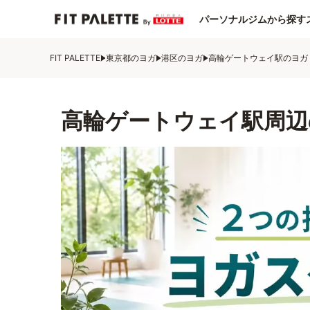
パーソナルジムから探す
FIT PALETTE
東京都のヨガ
港区のヨガ
高輪ゲートウェイ駅のヨガ
高輪ゲートウェイ駅周辺