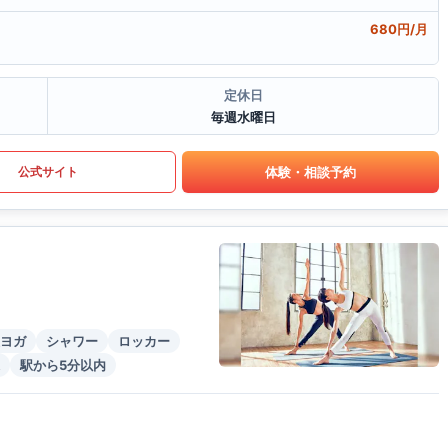
680円/月
定休日
毎週水曜日
体験・相談予約
公式サイト
ヨガ
シャワー
ロッカー
駅から5分以内