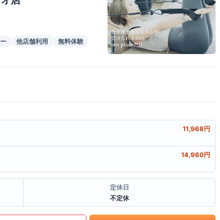
ジオ店
ー
他店舗利用
無料体験
11,968円
14,960円
定休日
不定休