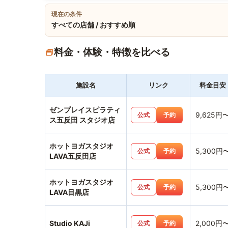
現在の条件
すべての店舗 / おすすめ順
料金・体験・特徴を比べる
施設名
リンク
料金目安
ゼンプレイスピラティ
9,625円
公式
予約
ス五反田 スタジオ店
ホットヨガスタジオ
5,300円
公式
予約
LAVA五反田店
ホットヨガスタジオ
5,300円
公式
予約
LAVA目黒店
Studio KAJi
2,000円
公式
予約