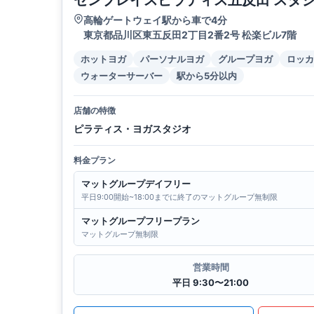
ゼンプレイスピラティス五反田 スタ
高輪ゲートウェイ駅から車で4分
東京都品川区東五反田2丁目2番2号 松楽ビル7階
ホットヨガ
パーソナルヨガ
グループヨガ
ロッカ
ウォーターサーバー
駅から5分以内
店舗の特徴
ピラティス・ヨガスタジオ
料金プラン
マットグループデイフリー
平日9:00開始~18:00までに終了のマットグループ無制限
マットグループフリープラン
マットグループ無制限
営業時間
平日 9:30〜21:00