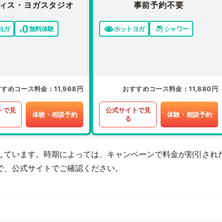
ィス・ヨガスタジオ
事前予約不要
ヨガ
無料体験
ホットヨガ
シャワー
すすめコース料金
11,968円
おすすめコース料金
11,880円
トで見
公式サイトで見
体験・相談予約
体験・相談予約
る
しています。時期によっては、キャンペーンで料金が割引され
で、公式サイトでご確認ください。