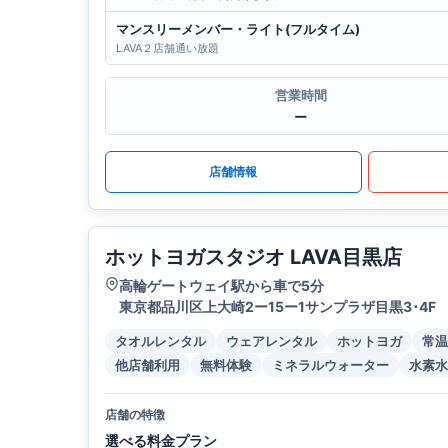
マンスリーメンバー・ライト(フルタイム)
LAVA２店舗通い放題
営業時間
ー
店舗情報
ホットヨガスタジオ LAVA目黒店
高輪ゲートウェイ駅から車で5分
東京都品川区上大崎2ー15ー1サンプラザ目黒3･4F
タオルレンタル
ウェアレンタル
ホットヨガ
常温
他店舗利用
無料体験
ミネラルウォーター
水素水
店舗の特徴
選べる料金プラン