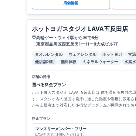
店舗情報
ホットヨガスタジオ LAVA五反田店
高輪ゲートウェイ駅から車で5分
東京都品川区西五反田1ー11ー8大成ビル7F
タオルレンタル
ウェアレンタル
ホットヨガ
常温
他店舗利用
無料体験
ミネラルウォーター
水素水
店舗の特徴
選べる料金プラン
ホットヨガスタジオ LAVA 五反田店は,体を温める独自
す。スタジオ内の温度は発汗に適した温度や湿度に設定さ
から上級者まで対応した多様なプログラムが用意されてお
料金プラン
マンスリーメンバー・フリー
LAVA全店でご利用いただけます。