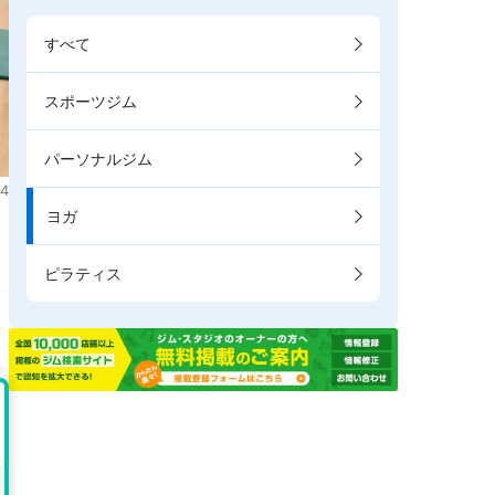
すべて
スポーツジム
パーソナルジム
4
ヨガ
り
ピラティス