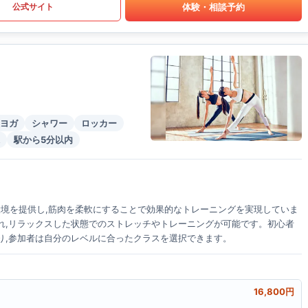
体験・相談予約
公式サイト
ヨガ
シャワー
ロッカー
駅から5分以内
の環境を提供し,筋肉を柔軟にすることで効果的なトレーニングを実現していま
れ,リラックスした状態でのストレッチやトレーニングが可能です。初心者
り,参加者は自分のレベルに合ったクラスを選択できます。
16,800円