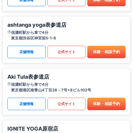
ashtanga yoga表参道店
信濃町駅から車で4分
東京都渋谷区神宮前5-1-8
体験・相談予約
店舗情報
公式サイト
Aki Tula表参道店
信濃町駅から車で4分
東京都港区南青山4丁目26－7号+8ビル102号
体験・相談予約
店舗情報
公式サイト
IGNITE YOGA原宿店