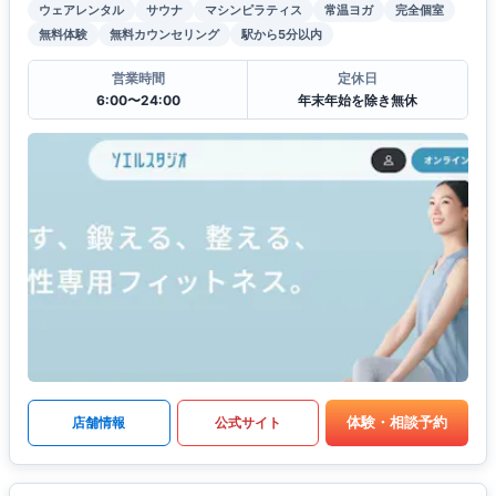
ウェアレンタル
サウナ
マシンピラティス
常温ヨガ
完全個室
無料体験
無料カウンセリング
駅から5分以内
営業時間
定休日
6:00〜24:00
年末年始を除き無休
体験・相談予約
店舗情報
公式サイト