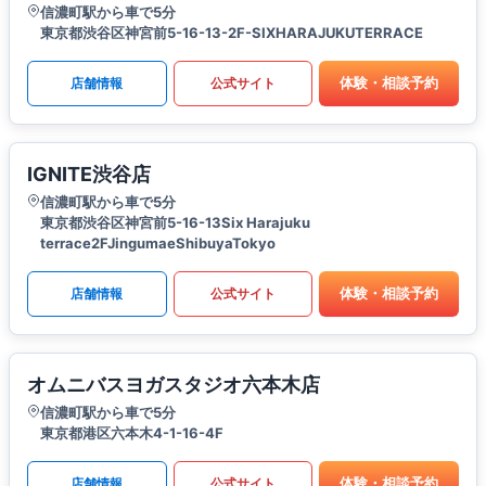
信濃町駅から車で5分
東京都渋谷区神宮前5-16-13-2F-SIXHARAJUKUTERRACE
体験・相談予約
店舗情報
公式サイト
IGNITE渋谷店
信濃町駅から車で5分
東京都渋谷区神宮前5-16-13Six Harajuku
terrace2FJingumaeShibuyaTokyo
体験・相談予約
店舗情報
公式サイト
オムニバスヨガスタジオ六本木店
信濃町駅から車で5分
東京都港区六本木4-1-16-4F
体験・相談予約
店舗情報
公式サイト