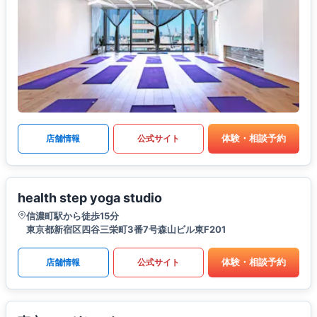
体験・相談予約
店舗情報
公式サイト
health step yoga studio
信濃町駅から徒歩15分
東京都新宿区四谷三栄町3番7号森山ビル東F201
体験・相談予約
店舗情報
公式サイト