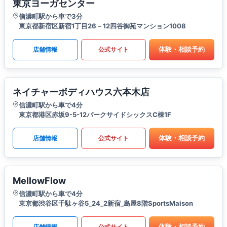
東京ヨーガセンター
信濃町駅から車で3分
東京都新宿区新宿1丁目26－12四谷御苑マンション1008
体験・相談予約
店舗情報
公式サイト
ネイチャーボディハウス六本木店
信濃町駅から車で4分
東京都港区赤坂9-5-12パークサイドシックスC棟1F
体験・相談予約
店舗情報
公式サイト
MellowFlow
信濃町駅から車で4分
東京都渋谷区千駄ヶ谷5_24_2新宿_島屋8階SportsMaison
体験・相談予約
店舗情報
公式サイト