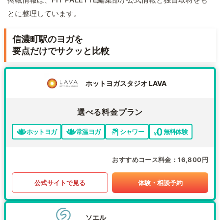
とに整理しています。
信濃町駅のヨガを
要点だけでサクッと比較
ホットヨガスタジオ LAVA
選べる料金プラン
ホットヨガ
常温ヨガ
シャワー
無料体験
おすすめコース料金
16,800円
公式サイトで見る
体験・相談予約
ソエル