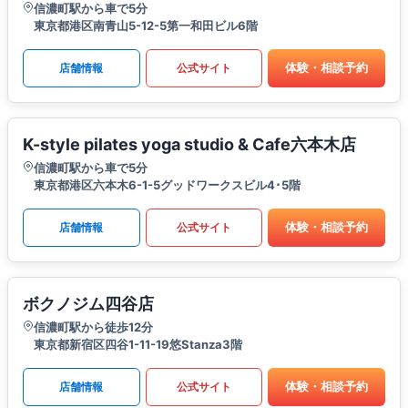
信濃町駅から車で5分
東京都港区南青山5-12-5第一和田ビル6階
体験・相談予約
店舗情報
公式サイト
K-style pilates yoga studio & Cafe六本木店
信濃町駅から車で5分
東京都港区六本木6-1-5グッドワークスビル4･5階
体験・相談予約
店舗情報
公式サイト
ボクノジム四谷店
信濃町駅から徒歩12分
東京都新宿区四谷1-11-19悠Stanza3階
体験・相談予約
店舗情報
公式サイト