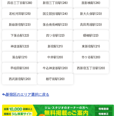
四谷三丁目駅(28)
新宿三丁目駅(26)
面影橋駅(26)
若松河田駅(25)
国立競技場駅(24)
新大久保駅(23)
新線新宿駅(23)
落合南長崎駅(23)
高田馬場駅(23)
下落合駅(22)
四ツ谷駅(22)
曙橋駅(22)
神楽坂駅(22)
新宿駅(21)
東新宿駅(21)
落合駅(21)
中井駅(20)
市ケ谷駅(20)
早稲田駅(20)
牛込神楽坂駅(20)
西新宿五丁目駅(20)
西武新宿駅(20)
都庁前駅(20)
新宿区のエリア選択に戻る