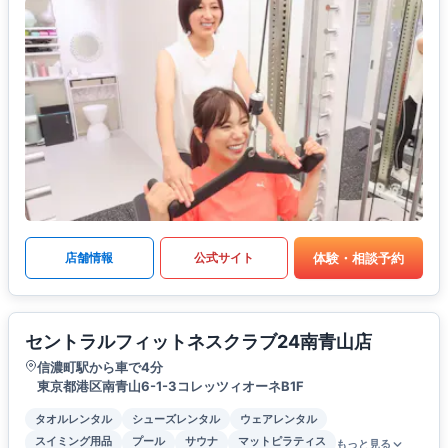
体験・相談予約
店舗情報
公式サイト
セントラルフィットネスクラブ24南青山店
信濃町駅から車で4分
東京都港区南青山6-1-3コレッツィオーネB1F
タオルレンタル
シューズレンタル
ウェアレンタル
スイミング用品
プール
サウナ
マットピラティス
もっと見る