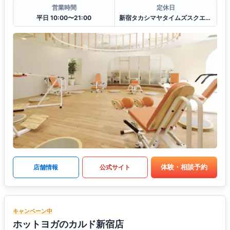
営業時間
定休日
平日 10:00〜21:00
新宿タカシマヤタイムズスクエア休館日に準ずる
体験・相談予約
店舗情報
公式サイト
キャンペーン中
ホットヨガのカルド新宿店