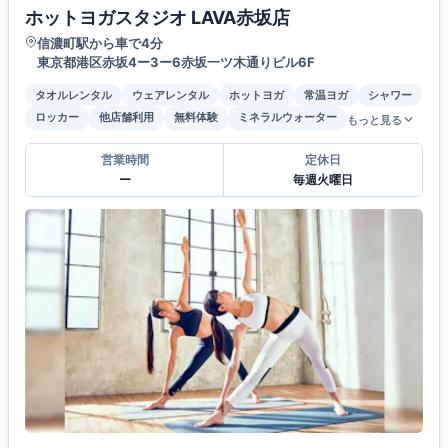
ホットヨガスタジオ LAVA赤坂店
信濃町駅から車で4分
東京都港区赤坂4ー3ー6赤坂一ツ木通りビル6F
タオルレンタル
ウェアレンタル
ホットヨガ
常温ヨガ
シャワー
ロッカー
他店舗利用
無料体験
ミネラルウォーター
もっと見る
営業時間
定休日
ー
毎週火曜日