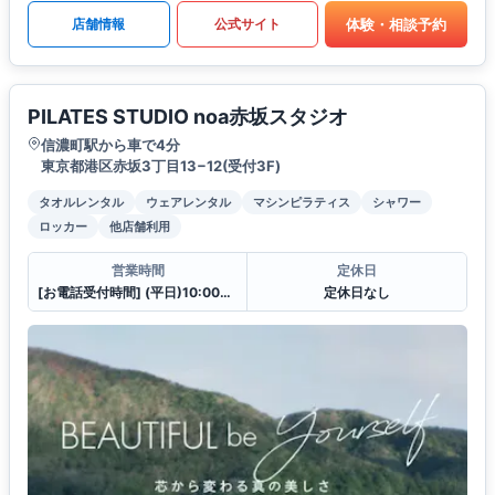
体験・相談予約
店舗情報
公式サイト
PILATES STUDIO noa赤坂スタジオ
信濃町駅から車で4分
東京都港区赤坂3丁目13−12(受付3F)
タオルレンタル
ウェアレンタル
マシンピラティス
シャワー
ロッカー
他店舗利用
営業時間
定休日
[お電話受付時間] (平日)10:00〜23:00 (土・日)10:00〜21:00
定休日なし