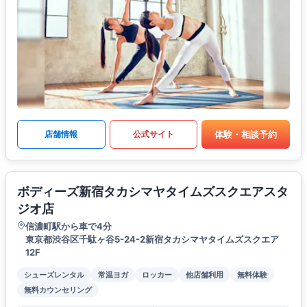
体験・相談予約
店舗情報
公式サイト
ボディーズ新宿タカシマヤタイムズスクエアスタ
ジオ店
信濃町駅から車で4分
東京都渋谷区千駄ヶ谷5-24-2新宿タカシマヤタイムズスクエア
12F
シューズレンタル
常温ヨガ
ロッカー
他店舗利用
無料体験
無料カウンセリング