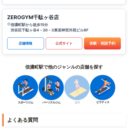
ZEROGYM千駄ヶ谷店
信濃町駅から徒歩15分
渋谷区千駄ヶ谷4－20－3東栄神宮外苑ビル8F
体験・相談予約
店舗情報
公式サイト
信濃町駅で他のジャンルの店舗を探す
ピラティス
スポーツジム
パーソナルジム
ヨガ
よくある質問