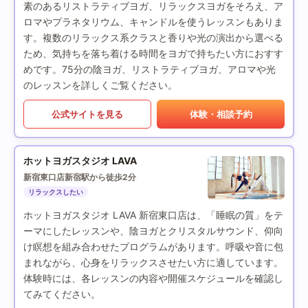
素のあるリストラティブヨガ、リラックスヨガをそろえ、ア
ロマやプラネタリウム、キャンドルを使うレッスンもありま
す。複数のリラックス系クラスと香りや光の演出から選べる
ため、気持ちを落ち着ける時間をヨガで持ちたい方におすす
めです。75分の陰ヨガ、リストラティブヨガ、アロマや光
のレッスンを詳しくご覧ください。
公式サイトを見る
体験・相談予約
ホットヨガスタジオ LAVA
新宿東口店
新宿駅から徒歩2分
リラックスしたい
ホットヨガスタジオ LAVA 新宿東口店は、「睡眠の質」をテ
ーマにしたレッスンや、陰ヨガとクリスタルサウンド、仰向
け瞑想を組み合わせたプログラムがあります。呼吸や音に包
まれながら、心身をリラックスさせたい方に適しています。
体験時には、各レッスンの内容や開催スケジュールを確認し
てみてください。