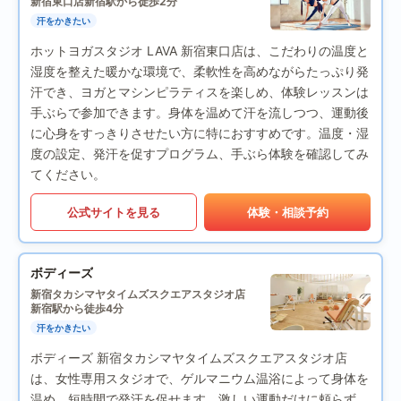
新宿東口店
新宿駅から徒歩2分
汗をかきたい
ホットヨガスタジオ LAVA 新宿東口店は、こだわりの温度と
湿度を整えた暖かな環境で、柔軟性を高めながらたっぷり発
汗でき、ヨガとマシンピラティスを楽しめ、体験レッスンは
手ぶらで参加できます。身体を温めて汗を流しつつ、運動後
に心身をすっきりさせたい方に特におすすめです。温度・湿
度の設定、発汗を促すプログラム、手ぶら体験を確認してみ
てください。
公式サイトを見る
体験・相談予約
ボディーズ
新宿タカシマヤタイムズスクエアスタジオ店
新宿駅から徒歩4分
汗をかきたい
ボディーズ 新宿タカシマヤタイムズスクエアスタジオ店
は、女性専用スタジオで、ゲルマニウム温浴によって身体を
温め、短時間で発汗を促せます。激しい運動だけに頼らず、