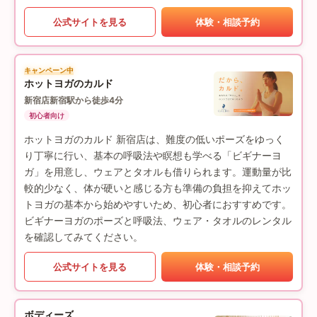
公式サイトを見る
体験・相談予約
キャンペーン中
ホットヨガのカルド
新宿店
新宿駅から徒歩4分
初心者向け
ホットヨガのカルド 新宿店は、難度の低いポーズをゆっく
り丁寧に行い、基本の呼吸法や瞑想も学べる「ビギナーヨ
ガ」を用意し、ウェアとタオルも借りられます。運動量が比
較的少なく、体が硬いと感じる方も準備の負担を抑えてホッ
トヨガの基本から始めやすいため、初心者におすすめです。
ビギナーヨガのポーズと呼吸法、ウェア・タオルのレンタル
を確認してみてください。
公式サイトを見る
体験・相談予約
ボディーズ