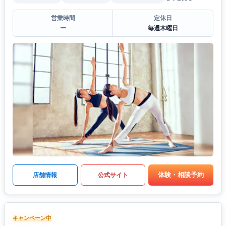
営業時間
定休日
ー
毎週木曜日
体験・相談予約
店舗情報
公式サイト
キャンペーン中