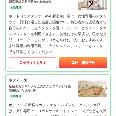
新宿東口店
新宿駅から徒歩2分
女性専用
ホットヨガスタジオ LAVA 新宿東口店は、女性専用のスタジ
オで、発汗に適した温度と湿度の中、初心者から上級者まで
自分のレベルに合うクラスを選べ、シャワーとウェア・タオ
ルのレンタルも利用できます。女性だけの環境で、暖かな空
間にリラックスしながらヨガを続けたい方におすすめです。
女性専用の利用環境、クラスのレベル、シャワーとレンタル
品を確認してみてください。
公式サイトを見る
体験・相談予約
ボディーズ
新宿タカシマヤタイムズスクエアスタジオ店
新宿駅から徒歩4分
女性専用
ボディーズ 新宿タカシマヤタイムズスクエアスタジオ店
は、女性専用で、ヨガやサーキットトレーニングなどを女性