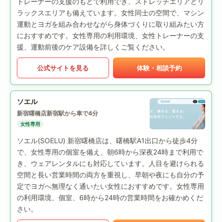
トレーナーの支援のもとで利用でき、ストレッチエリアとリ
ラックスエリアも備えています。女性同士の空間で、マシン
運動とヨガを組み合わせながら身体づくりに取り組みたい方
におすすめです。女性専用の利用環境、女性トレーナーの支
援、運動前後のケア設備を詳しくご覧ください。
公式サイトを見る
体験・相談予約
ソエル
新宿曙橋店
新宿駅から車で4分
女性専用
ソエル(SOELU) 新宿曙橋店は、曙橋駅A1出口から徒歩4分
で、女性専用の個室を備え、朝6時から深夜24時まで利用で
き、ウェアレンタルにも対応しています。人目を避けられる
空間と長い営業時間の両方を重視し、早朝や夜にも自分の予
定でヨガへ無理なく通いたい女性におすすめです。女性専用
の利用環境、個室、6時から24時の営業時間をお確かめくだ
さい。