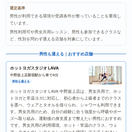
選定基準
男性が利用できる環境や受講条件が整っていることを重視し
ています。
男性利用可や男女共用レッスン、男性も参加できるクラスな
ど、性別を問わず通える店舗を対象にしています。
男性も通える｜おすすめ店舗
ホットヨガスタジオ LAVA
中野坂上店
新宿駅から車で4分
男性も通える
ホットヨガスタジオ LAVA 中野坂上店は、男女共用で、ホッ
トヨガと常温ヨガに対応し、初心者から上級者までのクラス
を選べ、ウェアとタオルを借りられ、シャワーも利用できま
す。男女共用のため、自分の経験に合う強度から呼吸やポー
ズへ取り組み、運動後の身支度まで整えたい男性におすすめ
です。男女共用の利用環境、ホット・常温のクラス、ウェ
ア・タオルのレンタルとシャワーを確認してみてください。