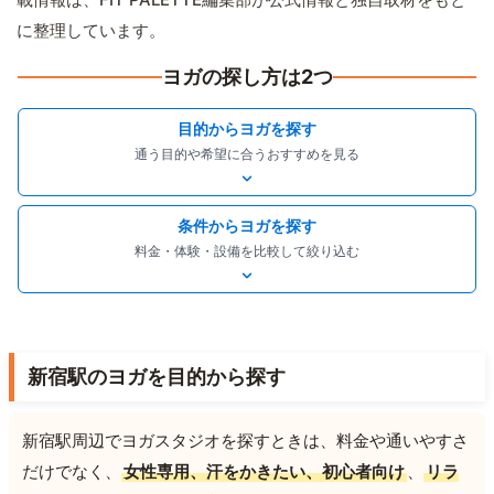
に整理しています。
ヨガの探し方は2つ
目的からヨガを探す
通う目的や希望に合うおすすめを見る
条件からヨガを探す
料金・体験・設備を比較して絞り込む
新宿駅のヨガを目的から探す
新宿駅周辺でヨガスタジオを探すときは、料金や通いやすさ
だけでなく、
女性専用、汗をかきたい、初心者向け
、
リラ