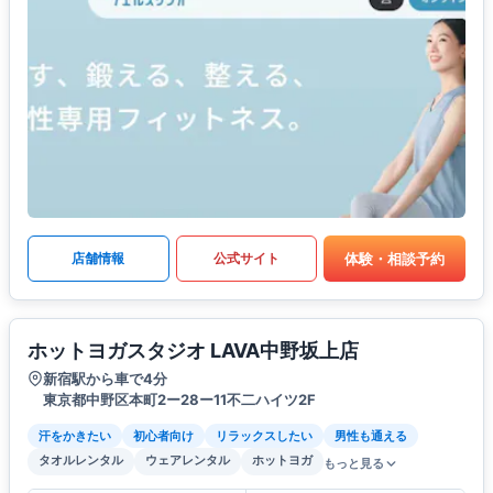
体験・相談予約
店舗情報
公式サイト
ホットヨガスタジオ LAVA中野坂上店
新宿駅から車で4分
東京都中野区本町2ー28ー11不二ハイツ2F
汗をかきたい
初心者向け
リラックスしたい
男性も通える
タオルレンタル
ウェアレンタル
ホットヨガ
もっと見る