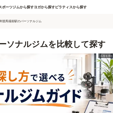
スポーツジムから探す
ヨガから探す
ピラティスから探す
井競馬場前駅のパーソナルジム
ーソナルジムを比較して探す