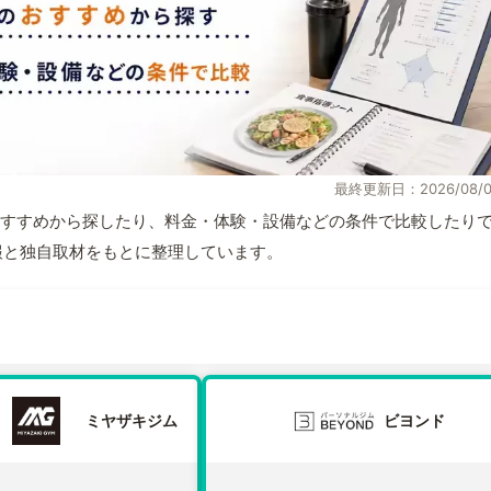
最終更新日：2026/08/0
すすめから探したり、料金・体験・設備などの条件で比較したり
式情報と独自取材をもとに整理しています。
ミヤザキジム
ビヨンド