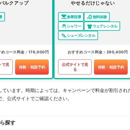
バルクアップ
やせるだけじゃない
導
食事指導
無料体験
シャワー
ウェアレンタル
シューズレンタル
すめコース料金
176,000円
おすすめコース料金
290,400円
トで見
公式サイトで見
体験・相談予約
体験・相談予約
る
しています。時期によっては、キャンペーンで料金が割引され
で、公式サイトでご確認ください。
ら探す