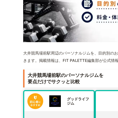
大井競馬場前駅周辺のパーソナルジムを、目的別のお
きます。掲載情報は、FIT PALETTE編集部が公
大井競馬場前駅のパーソナルジムを
要点だけでサクッと比較
グッドライフ
ジム