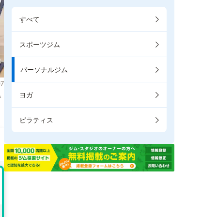
すべて
スポーツジム
パーソナルジム
7
ヨガ
で
ピラティス