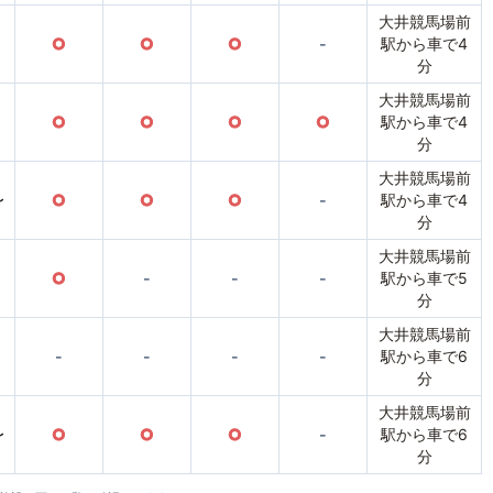
大井競馬場前
○
○
○
-
駅から車で4
分
大井競馬場前
○
○
○
○
駅から車で4
分
大井競馬場前
〜
○
○
○
-
駅から車で4
分
大井競馬場前
○
-
-
-
駅から車で5
分
大井競馬場前
-
-
-
-
駅から車で6
分
大井競馬場前
〜
○
○
○
-
駅から車で6
分