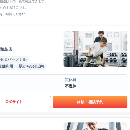
全施設は下の一覧で確認できます。
すすめする項目です。
をご確認ください。
平和島店
セミパーソナル
店舗利用
駅から5分以内
定休日
不定休
体験・相談予約
公式サイト