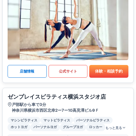
体験・相談予約
店舗情報
公式サイト
ゼンプレイスピラティス横浜スタジオ店
戸部駅から車で3分
神奈川県横浜市西区北幸2ー7ー10高見澤ビル9Ｆ
マシンピラティス
マットピラティス
パーソナルピラティス
ホットヨガ
パーソナルヨガ
グループヨガ
ロッカー
もっと見る