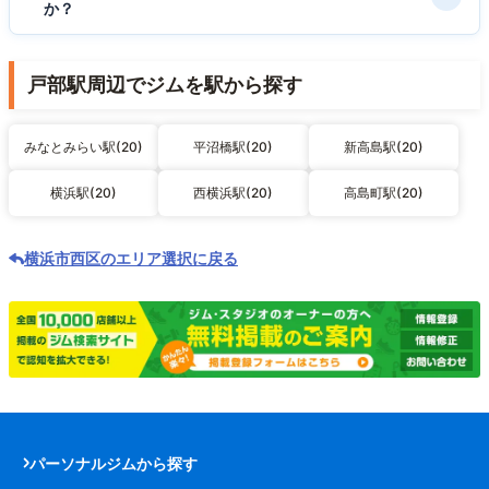
か？
戸部駅周辺でジムを駅から探す
みなとみらい駅(20)
平沼橋駅(20)
新高島駅(20)
横浜駅(20)
西横浜駅(20)
高島町駅(20)
横浜市西区のエリア選択に戻る
パーソナルジムから探す