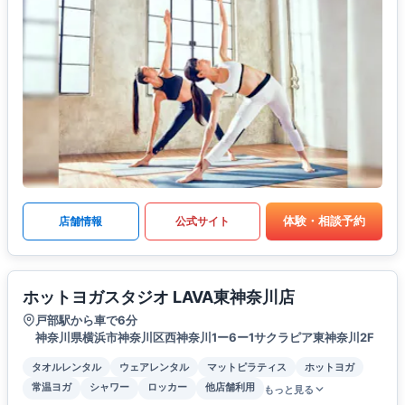
体験・相談予約
店舗情報
公式サイト
ホットヨガスタジオ LAVA東神奈川店
戸部駅から車で6分
神奈川県横浜市神奈川区西神奈川1ー6ー1サクラピア東神奈川2F
タオルレンタル
ウェアレンタル
マットピラティス
ホットヨガ
常温ヨガ
シャワー
ロッカー
他店舗利用
もっと見る