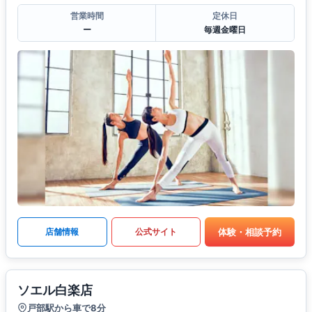
営業時間
定休日
ー
毎週金曜日
体験・相談予約
店舗情報
公式サイト
ソエル白楽店
戸部駅から車で8分