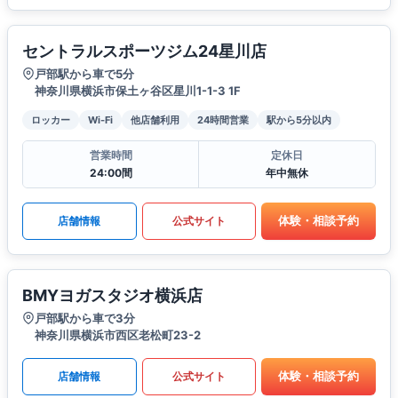
セントラルスポーツジム24星川店
戸部駅から車で5分
神奈川県横浜市保土ヶ谷区星川1-1-3 1F
ロッカー
Wi-Fi
他店舗利用
24時間営業
駅から5分以内
営業時間
定休日
24:00間
年中無休
体験・相談予約
店舗情報
公式サイト
BMYヨガスタジオ横浜店
戸部駅から車で3分
神奈川県横浜市西区老松町23-2
体験・相談予約
店舗情報
公式サイト