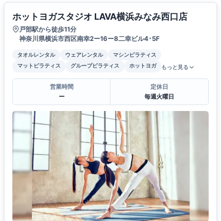
ホットヨガスタジオ LAVA横浜みなみ西口店
戸部駅から徒歩11分
神奈川県横浜市西区南幸2ー16ー8二幸ビル4･5F
タオルレンタル
ウェアレンタル
マシンピラティス
マットピラティス
グループピラティス
ホットヨガ
もっと見る
営業時間
定休日
ー
毎週火曜日