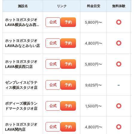
施設名
リンク
料金目安
無料体験
ホットヨガスタジオ
○
公式
予約
5,800円〜
LAVA横浜みなみ西口
店
ホットヨガスタジオ
○
公式
予約
4,800円〜
LAVAみなとみらい店
ホットヨガスタジオ
○
公式
予約
5,800円〜
LAVA横浜西口店
ゼンプレイスピラテ
-
公式
予約
9,625円〜
ィス横浜スタジオ店
ボディーズ横浜ラン
○
公式
予約
1,500円〜
ドマークスタジオ店
ホットヨガスタジオ
○
公式
予約
4,800円〜
LAVA関内店