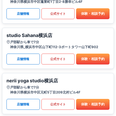
神奈川県横浜市中区蓬莱町1丁目2-8勝幸ビル4F
体験・相談予約
店舗情報
公式サイト
studio Sahana横浜店
戸部駅から車で7分
神奈川県_横浜市中区山下町112-3ポートタワー山下町902
体験・相談予約
店舗情報
公式サイト
nerii yoga studio横浜店
戸部駅から車で7分
神奈川県横浜市中区元町5丁目209北村ビル4F
体験・相談予約
店舗情報
公式サイト