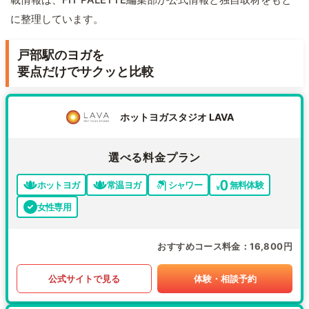
に整理しています。
戸部駅のヨガを
要点だけでサクッと比較
ホットヨガスタジオ LAVA
選べる料金プラン
ホットヨガ
常温ヨガ
シャワー
無料体験
女性専用
おすすめコース料金
16,800円
公式サイトで見る
体験・相談予約