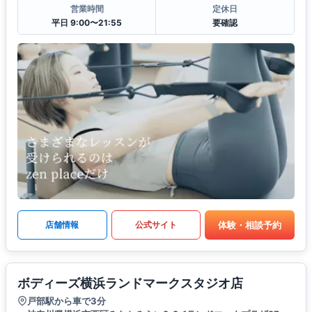
営業時間
定休日
平日 9:00〜21:55
要確認
体験・相談予約
店舗情報
公式サイト
ボディーズ横浜ランドマークスタジオ店
戸部駅から車で3分