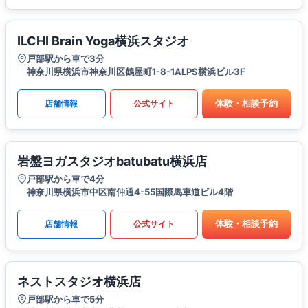
ILCHI Brain Yoga横浜スタジオ
戸部駅から車で3分
神奈川県横浜市神奈川区鶴屋町1-8-1ALPS横浜ビル3F
体験・相談予約
店舗情報
公式サイト
岩盤ヨガスタジオbatubatu横浜店
戸部駅から車で4分
神奈川県横浜市中区南仲通4-55国際馬車道ビル4階
体験・相談予約
店舗情報
公式サイト
ネストスタジオ横浜店
戸部駅から車で5分