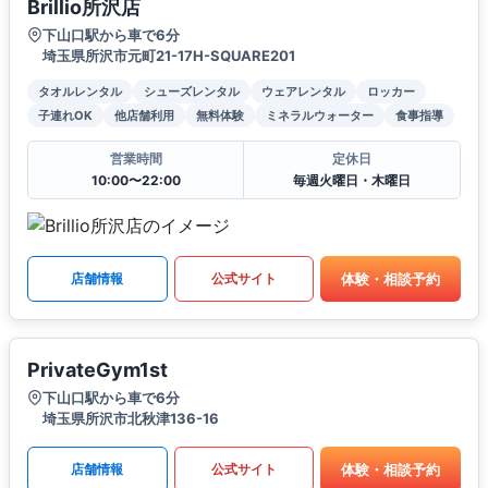
Brillio所沢店
下山口駅から車で6分
埼玉県所沢市元町21-17H-SQUARE201
タオルレンタル
シューズレンタル
ウェアレンタル
ロッカー
子連れOK
他店舗利用
無料体験
ミネラルウォーター
食事指導
営業時間
定休日
10:00〜22:00
毎週火曜日・木曜日
体験・相談予約
店舗情報
公式サイト
PrivateGym1st
下山口駅から車で6分
埼玉県所沢市北秋津136-16
体験・相談予約
店舗情報
公式サイト