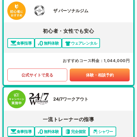
ザ パーソナルジム
初心者・女性でも安心
食事指導
無料体験
ウェアレンタル
おすすめコース料金
1,044,000円
公式サイトで見る
体験・相談予約
24/7ワークアウト
一流トレーナーの指導
食事指導
無料体験
完全個室
シャワー