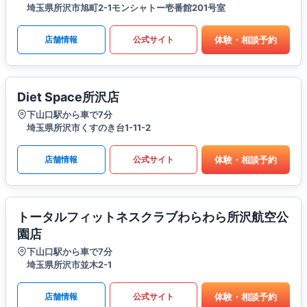
埼玉県所沢市旭町2-1モンシャトー壱番館201号室
体験・相談予約
店舗情報
公式サイト
Diet Space所沢店
下山口駅から車で7分
埼玉県所沢市くすのき台1-11-2
体験・相談予約
店舗情報
公式サイト
トータルフィットネスクラブわらわら所沢航空公
園店
下山口駅から車で7分
埼玉県所沢市並木2-1
体験・相談予約
店舗情報
公式サイト