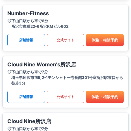
Number-Fitness
下山口駅から車で6分
所沢市東町22-6所沢KMビル602
体験・相談予約
店舗情報
公式サイト
Cloud Nine Women's所沢店
下山口駅から車で7分
埼玉県所沢市旭町2-1モンシャトー壱番館301号室所沢駅東口から
徒歩3分
体験・相談予約
店舗情報
公式サイト
Cloud Nine所沢店
下山口駅から車で7分