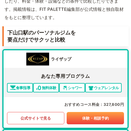
したり、料金・体験・設備などの条件で比較したりできま
す。掲載情報は、FIT PALETTE編集部が公式情報と独自取材
をもとに整理しています。
下山口駅のパーソナルジムを
要点だけでサクッと比較
ライザップ
あなた専用プログラム
食事指導
無料体験
シャワー
ウェアレンタル
おすすめコース料金
327,800円
公式サイトで見る
体験・相談予約