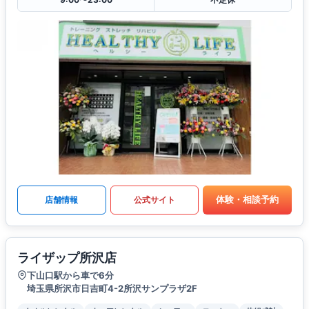
体験・相談予約
店舗情報
公式サイト
ライザップ所沢店
下山口駅から車で6分
埼玉県所沢市日吉町4-2所沢サンプラザ2F