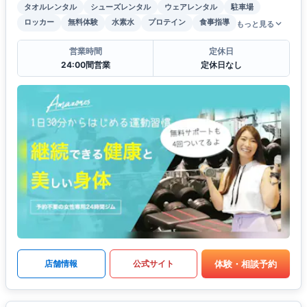
タオルレンタル
シューズレンタル
ウェアレンタル
駐車場
ロッカー
無料体験
水素水
プロテイン
食事指導
もっと見る
営業時間
定休日
24:00間営業
定休日なし
体験・相談予約
店舗情報
公式サイト