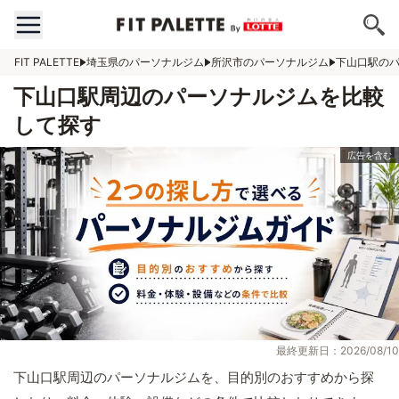
FIT PALETTE
埼玉県のパーソナルジム
所沢市のパーソナルジム
下山口駅の
下山口駅周辺のパーソナルジムを比較
して探す
最終更新日：2026/08/10
下山口駅周辺のパーソナルジムを、目的別のおすすめから探