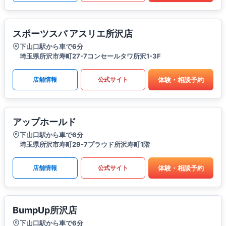
スポーツスパ アスリエ所沢店
下山口駅から車で6分
埼玉県所沢市寿町27-7コンセールタワ所沢1-3F
体験・相談予約
店舗情報
公式サイト
アップホールド
下山口駅から車で6分
埼玉県所沢市寿町29-7プラウド所沢寿町1階
体験・相談予約
店舗情報
公式サイト
BumpUp所沢店
下山口駅から車で6分