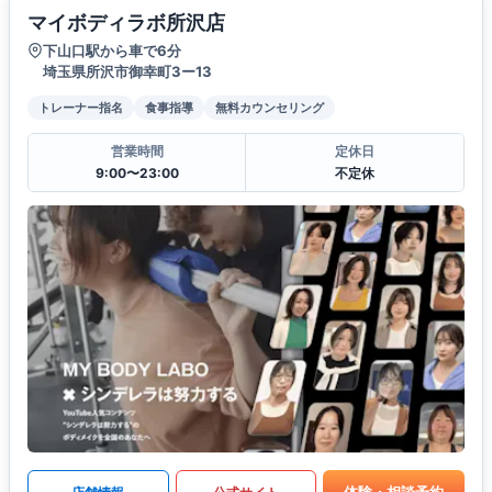
マイボディラボ所沢店
下山口駅から車で6分
埼玉県所沢市御幸町3ー13
トレーナー指名
食事指導
無料カウンセリング
営業時間
定休日
9:00〜23:00
不定休