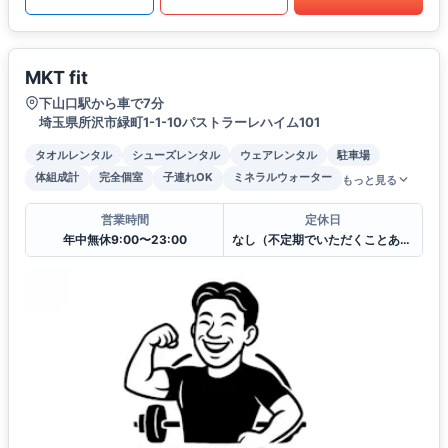
MKT fit
下山口駅から車で7分
埼玉県所沢市緑町1-1-10パストラーレハイム101
タオルレンタル
シューズレンタル
ウェアレンタル
駐車場
体組成計
完全個室
子連れOK
ミネラルウォーター
もっと見る
営業時間
定休日
年中無休9:00〜23:00
なし（不定期でいただくことあります）