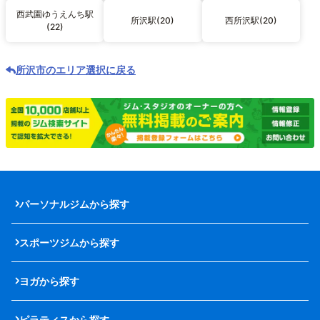
西武園ゆうえんち駅
所沢駅(20)
西所沢駅(20)
(22)
所沢市のエリア選択に戻る
パーソナルジムから探す
スポーツジムから探す
ヨガから探す
ピラティスから探す