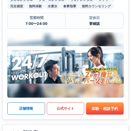
完全個室
無料体験
水素水
食事指導
無料カウンセリング
営業時間
定休日
7:00〜24:00
要確認
体験・相談予約
店舗情報
公式サイト