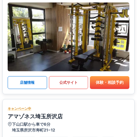
体験・相談予約
店舗情報
公式サイト
キャンペーン中
アマゾネス埼玉所沢店
下山口駅から車で6分
埼玉県所沢市寿町21−12