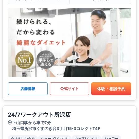
体験・相談予約
店舗情報
公式サイト
24/7ワークアウト所沢店
下山口駅から車で7分
埼玉県所沢市くすのき台3丁目15-3コレクトT4F
タオルレンタル
シューズレンタル
ウェアレンタル
シャワー