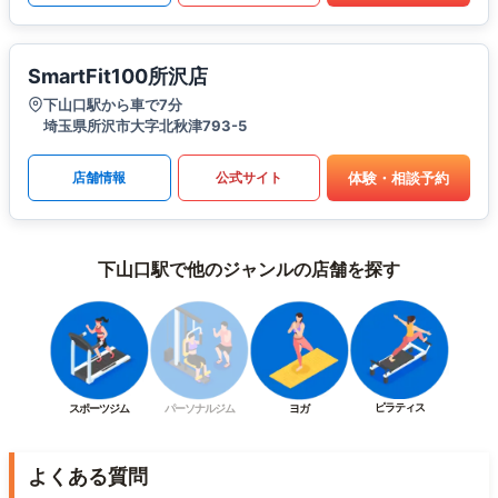
SmartFit100所沢店
下山口駅から車で7分
埼玉県所沢市大字北秋津793-5
体験・相談予約
店舗情報
公式サイト
下山口駅で他のジャンルの店舗を探す
ピラティス
スポーツジム
パーソナルジム
ヨガ
よくある質問