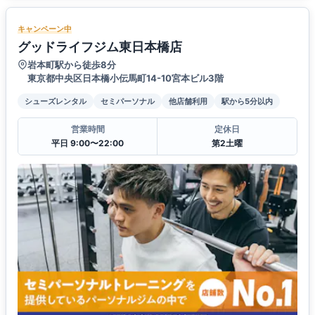
キャンペーン中
グッドライフジム東日本橋店
岩本町駅から徒歩8分
東京都中央区日本橋小伝馬町14-10宮本ビル3階
シューズレンタル
セミパーソナル
他店舗利用
駅から5分以内
営業時間
定休日
平日 9:00〜22:00
第2土曜