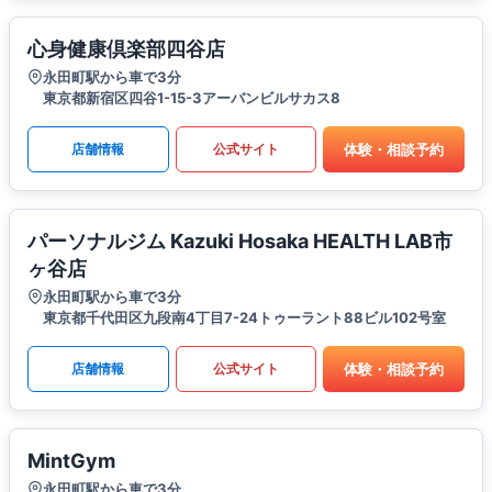
心身健康倶楽部四谷店
永田町駅から車で3分
東京都新宿区四谷1-15-3アーバンビルサカス8
体験・相談予約
店舗情報
公式サイト
パーソナルジム Kazuki Hosaka HEALTH LAB市
ヶ谷店
永田町駅から車で3分
東京都千代田区九段南4丁目7-24トゥーラント88ビル102号室
体験・相談予約
店舗情報
公式サイト
MintGym
永田町駅から車で3分