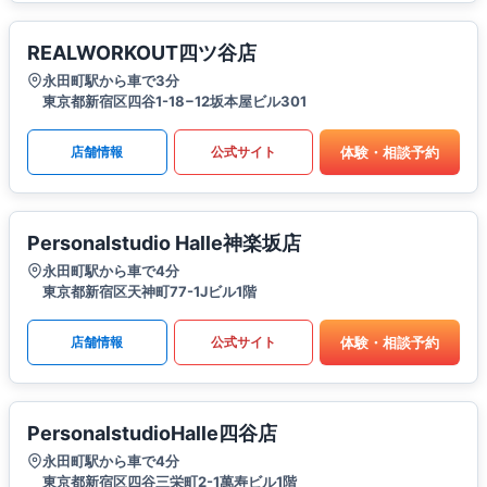
REALWORKOUT四ツ谷店
永田町駅から車で3分
東京都新宿区四谷1-18−12坂本屋ビル301
体験・相談予約
店舗情報
公式サイト
Personalstudio Halle神楽坂店
永田町駅から車で4分
東京都新宿区天神町77-1Jビル1階
体験・相談予約
店舗情報
公式サイト
PersonalstudioHalle四谷店
永田町駅から車で4分
東京都新宿区四谷三栄町2-1萬寿ビル1階