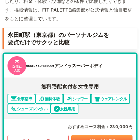
したり、料金・体験・設備などの条件で比較したりできま
す。掲載情報は、FIT PALETTE編集部が公式情報と独自取材
をもとに整理しています。
永田町駅（東京都）のパーソナルジムを
要点だけでサクッと比較
アンドゥスーパーボディ
無料宅配食付き女性専用
食事指導
無料体験
シャワー
ウェアレンタル
シューズレンタル
女性専用
おすすめコース料金
230,000円