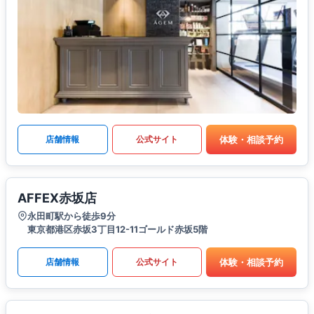
体験・相談予約
店舗情報
公式サイト
AFFEX赤坂店
永田町駅から徒歩9分
東京都港区赤坂3丁目12-11ゴールド赤坂5階
体験・相談予約
店舗情報
公式サイト