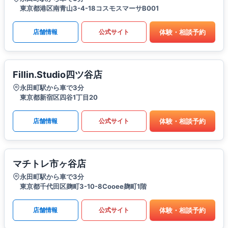
東京都港区南青山3-4-18コスモスマーサB001
体験・相談予約
店舗情報
公式サイト
Fillin.Studio四ツ谷店
永田町駅から車で3分
東京都新宿区四谷1丁目20
体験・相談予約
店舗情報
公式サイト
マチトレ市ヶ谷店
永田町駅から車で3分
東京都千代田区麹町3-10-8Cooee麹町1階
体験・相談予約
店舗情報
公式サイト