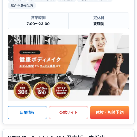
駅から5分以内
営業時間
定休日
7:00〜23:00
要確認
体験・相談予約
店舗情報
公式サイト