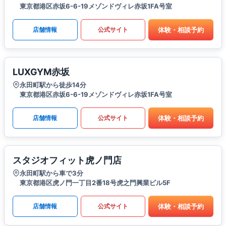
東京都港区赤坂6-6-19メゾンドヴィレ赤坂1FA号室
体験・相談予約
店舗情報
公式サイト
LUXGYM赤坂
永田町駅から徒歩14分
東京都港区赤坂6-6-19メゾンドヴィレ赤坂1FA号室
体験・相談予約
店舗情報
公式サイト
スタジオフィット虎ノ門店
永田町駅から車で3分
東京都港区虎ノ門一丁目2番18号虎之門興業ビル5F
体験・相談予約
店舗情報
公式サイト