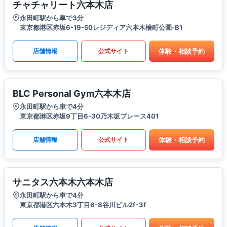
チャチャリート六本木店
永田町駅から車で3分
東京都港区赤坂6-19-50レジディア六本木檜町公園-B1
体験・相談予約
店舗情報
公式サイト
BLC Personal Gym六本木店
永田町駅から車で4分
東京都港区赤坂9丁目6-30乃木坂プレース401
体験・相談予約
店舗情報
公式サイト
サニタス六本木六本木店
永田町駅から車で4分
東京都港区六本木3丁目6-8谷川ビル2f･3f