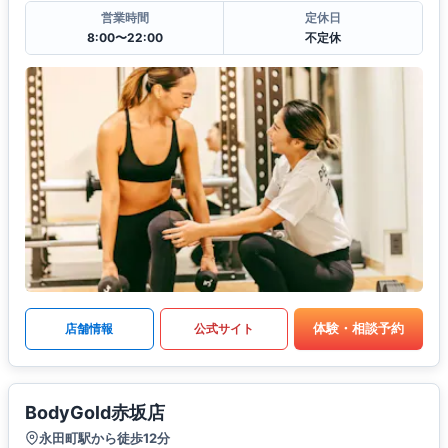
営業時間
定休日
8:00〜22:00
不定休
体験・相談予約
店舗情報
公式サイト
BodyGold赤坂店
永田町駅から徒歩12分