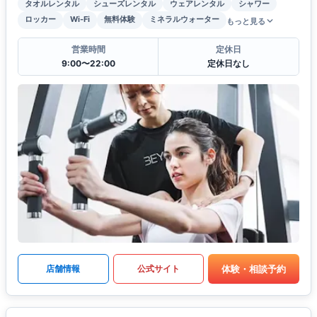
タオルレンタル
シューズレンタル
ウェアレンタル
シャワー
ロッカー
Wi-Fi
無料体験
ミネラルウォーター
もっと見る
営業時間
定休日
9:00〜22:00
定休日なし
体験・相談予約
店舗情報
公式サイト