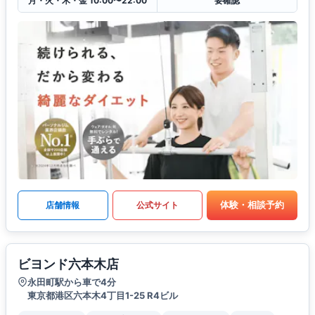
月・火・木・金 10:00〜22:00
要確認
体験・相談予約
店舗情報
公式サイト
ビヨンド六本木店
永田町駅から車で4分
東京都港区六本木4丁目1-25 R4ビル