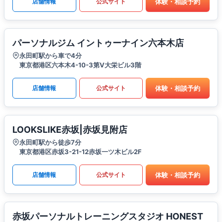
体験・相談予約
店舗情報
公式サイト
パーソナルジム イントゥーナイン六本木店
永田町駅から車で4分
東京都港区六本木4-10-3第V大栄ビル3階
体験・相談予約
店舗情報
公式サイト
LOOKSLIKE赤坂|赤坂見附店
永田町駅から徒歩7分
東京都港区赤坂3-21-12赤坂一ツ木ビル2F
体験・相談予約
店舗情報
公式サイト
赤坂パーソナルトレーニングスタジオ HONEST