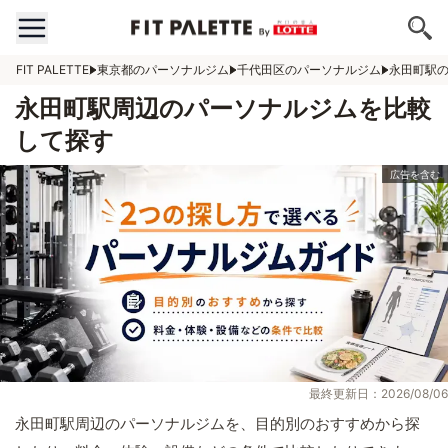
FIT PALETTE
東京都のパーソナルジム
千代田区のパーソナルジム
永田町駅
永田町駅周辺のパーソナルジムを比較
して探す
最終更新日：2026/08/06
永田町駅周辺のパーソナルジムを、目的別のおすすめから探