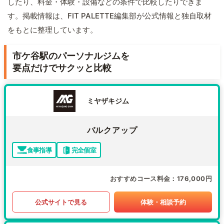
したり、料金・体験・設備などの条件で比較したりできま
す。掲載情報は、FIT PALETTE編集部が公式情報と独自取材
をもとに整理しています。
市ケ谷駅のパーソナルジムを
要点だけでサクッと比較
ミヤザキジム
バルクアップ
食事指導
完全個室
おすすめコース料金
176,000円
公式サイトで見る
体験・相談予約