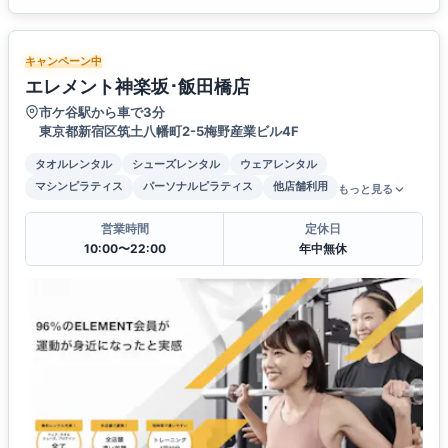
キャンペーン中
エレメント神楽坂･飯田橋店
市ケ谷駅から車で3分
東京都新宿区筑土八幡町2-5梅野産業ビル4F
タオルレンタル
シューズレンタル
ウェアレンタル
マシンピラティス
パーソナルピラティス
他店舗利用
もっと見る
営業時間
定休日
10:00〜22:00
年中無休