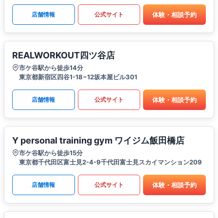
体験・相談予約
店舗情報
公式サイト
REALWORKOUT四ツ谷店
市ケ谷駅から徒歩14分
東京都新宿区四谷1-18−12坂本屋ビル301
体験・相談予約
店舗情報
公式サイト
Y personal training gym ワイジム飯田橋店
市ケ谷駅から徒歩15分
東京都千代田区富士見2-4-9千代田富士見スカイマンション209
体験・相談予約
店舗情報
公式サイト