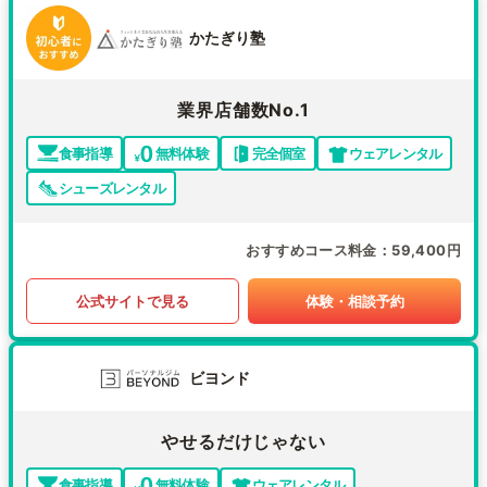
かたぎり塾
業界店舗数No.1
食事指導
無料体験
完全個室
ウェアレンタル
シューズレンタル
おすすめコース料金
59,400円
公式サイトで見る
体験・相談予約
ビヨンド
やせるだけじゃない
食事指導
無料体験
ウェアレンタル