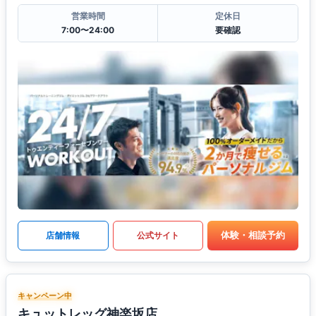
営業時間
定休日
7:00〜24:00
要確認
体験・相談予約
店舗情報
公式サイト
キャンペーン中
キュットレッグ神楽坂店