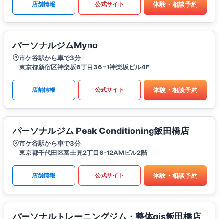
体験・相談予約
店舗情報
公式サイト
パーソナルジムMyno
市ケ谷駅から車で3分
東京都新宿区神楽坂6丁目36−1神楽坂ビル4F
体験・相談予約
店舗情報
公式サイト
パーソナルジム Peak Conditioning飯田橋店
市ケ谷駅から車で3分
東京都千代田区富士見2丁目6-12AMビル2階
体験・相談予約
店舗情報
公式サイト
パーソナルトレーニングジム・整体gis飯田橋店