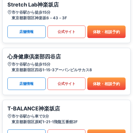
Stretch Lab神楽坂店
市ケ谷駅から徒歩15分
東京都新宿区神楽坂6－43－3F
体験・相談予約
店舗情報
公式サイト
心身健康倶楽部四谷店
市ケ谷駅から徒歩15分
東京都新宿区四谷1-15-3アーバンビルサカス8
体験・相談予約
店舗情報
公式サイト
T-BALANCE神楽坂店
市ケ谷駅から車で3分
東京都新宿区原町1-21-1飛龍五番館2F