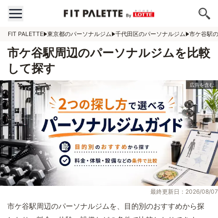
FIT PALETTE
東京都のパーソナルジム
千代田区のパーソナルジム
市ケ谷駅
市ケ谷駅周辺のパーソナルジムを比較
して探す
最終更新日：2026/08/07
市ケ谷駅周辺のパーソナルジムを、目的別のおすすめから探