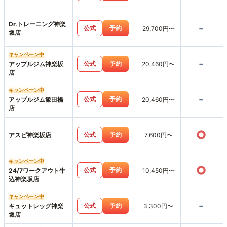
Dr.トレーニング神楽
-
公式
予約
29,700円〜
坂店
キャンペーン中
-
公式
予約
アップルジム神楽坂
20,460円〜
店
キャンペーン中
-
公式
予約
アップルジム飯田橋
20,460円〜
店
○
公式
予約
アスピ神楽坂店
7,600円〜
キャンペーン中
○
公式
予約
24/7ワークアウト牛
10,450円〜
込神楽坂店
キャンペーン中
-
公式
予約
キュットレッグ神楽
3,300円〜
坂店