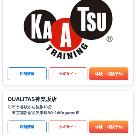
体験・相談予約
店舗情報
公式サイト
QUALITAS神楽坂店
市ケ谷駅から徒歩13分
東京都新宿区矢来町80-14Kaguras1F
体験・相談予約
店舗情報
公式サイト