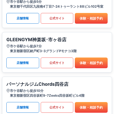
市ケ谷駅から徒歩5分
東京都千代田区九段南4丁目7-24トゥーラント88ビル102号室
体験・相談予約
店舗情報
公式サイト
GLEENGYM神楽坂･市ヶ谷店
市ケ谷駅から徒歩7分
東京都新宿区納戸町3-3グランドPモナコ3階
体験・相談予約
店舗情報
公式サイト
パーソナルジムChords四谷店
市ケ谷駅から徒歩10分
東京都新宿区四谷坂町9-7Zeeks四谷坂町ビル4階
体験・相談予約
店舗情報
公式サイト