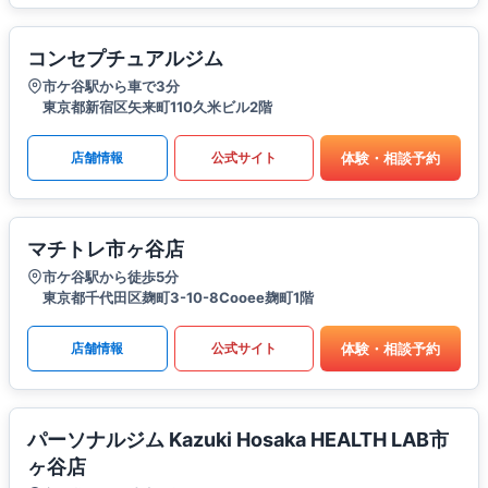
コンセプチュアルジム
市ケ谷駅から車で3分
東京都新宿区矢来町110久米ビル2階
体験・相談予約
店舗情報
公式サイト
マチトレ市ヶ谷店
市ケ谷駅から徒歩5分
東京都千代田区麹町3-10-8Cooee麹町1階
体験・相談予約
店舗情報
公式サイト
パーソナルジム Kazuki Hosaka HEALTH LAB市
ヶ谷店