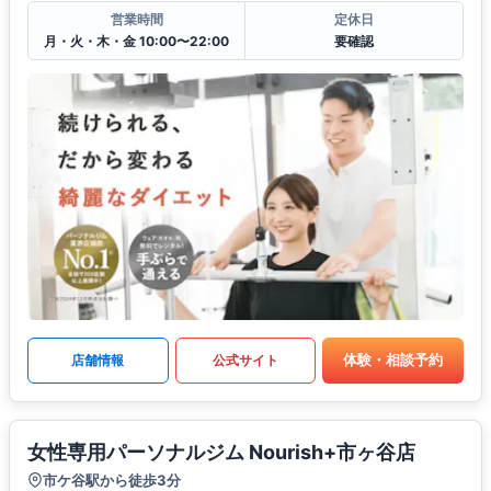
営業時間
定休日
月・火・木・金 10:00〜22:00
要確認
体験・相談予約
店舗情報
公式サイト
女性専用パーソナルジム Nourish+市ヶ谷店
市ケ谷駅から徒歩3分