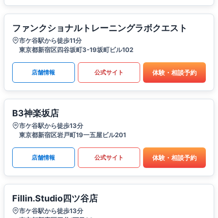
ファンクショナルトレーニングラボクエスト
市ケ谷駅から徒歩11分
東京都新宿区四谷坂町3-19坂町ビル102
体験・相談予約
店舗情報
公式サイト
B3神楽坂店
市ケ谷駅から徒歩13分
東京都新宿区岩戸町19一五屋ビル201
体験・相談予約
店舗情報
公式サイト
Fillin.Studio四ツ谷店
市ケ谷駅から徒歩13分