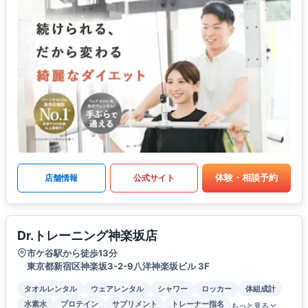
体験・相談予約
店舗情報
公式サイト
Dr.トレーニング神楽坂店
市ケ谷駅から徒歩13分
東京都新宿区神楽坂3-2-9八洋神楽坂ビル 3F
タオルレンタル
ウェアレンタル
シャワー
ロッカー
体組成計
水素水
プロテイン
サプリメント
トレーナー指名
もっと見る