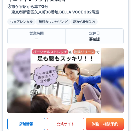
市ケ谷駅から車で3分
東京都新宿区矢来町38番地 BELLA VOCE 302号室
ウェアレンタル
無料カウンセリング
駅から5分以内
営業時間
定休日
ー
要確認
体験・相談予約
店舗情報
公式サイト