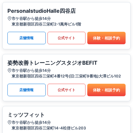
PersonalstudioHalle四谷店
市ケ谷駅から徒歩14分
東京都新宿区四谷三栄町2-1萬寿ビル1階
体験・相談予約
店舗情報
公式サイト
姿勢改善トレーニングスタジオBEFIT
市ケ谷駅から徒歩14分
東京都新宿区四谷三栄町4番12号(旧:三栄町9番地)大澤ビル102
体験・相談予約
店舗情報
公式サイト
ミッツフィット
市ケ谷駅から徒歩14分
東京都新宿区四谷三栄町14-4松啓ビル203