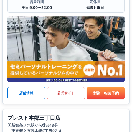
営業時間
定休日
平日 9:00〜22:00
毎週月曜日
体験・相談予約
店舗情報
公式サイト
ブレスト本郷三丁目店
新御茶ノ水駅から徒歩13分
東京都文京区本郷2丁目27-4