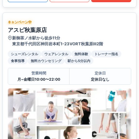
キャンペーン中
アスピ秋葉原店
新御茶ノ水駅から徒歩11分
東京都千代田区神田岩本町1-23VORT秋葉原Ⅲ2階
シューズレンタル
ウェアレンタル
無料体験
トレーナー指名
食事指導
無料カウンセリング
駅から5分以内
営業時間
定休日
月~金曜日10:00〜22:00
定休日なし