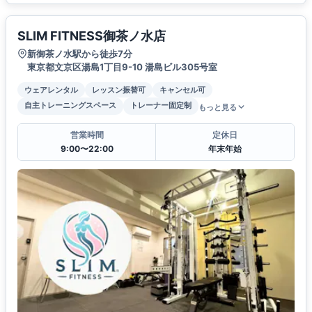
SLIM FITNESS御茶ノ水店
新御茶ノ水駅から徒歩7分
東京都文京区湯島1丁目9-10 湯島ビル305号室
ウェアレンタル
レッスン振替可
キャンセル可
自主トレーニングスペース
トレーナー固定制
もっと見る
営業時間
定休日
9:00〜22:00
年末年始