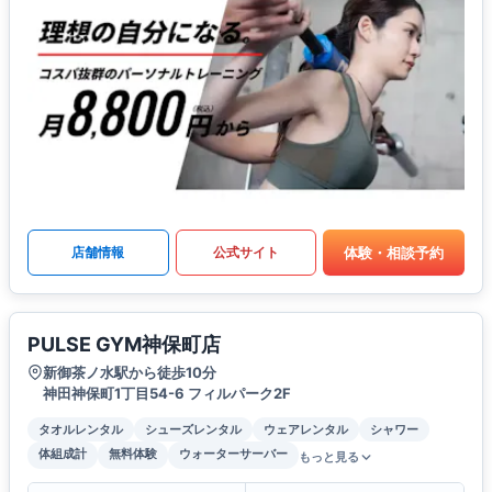
体験・相談予約
店舗情報
公式サイト
PULSE GYM神保町店
新御茶ノ水駅から徒歩10分
神田神保町1丁目54-6 フィルパーク2F
タオルレンタル
シューズレンタル
ウェアレンタル
シャワー
体組成計
無料体験
ウォーターサーバー
もっと見る