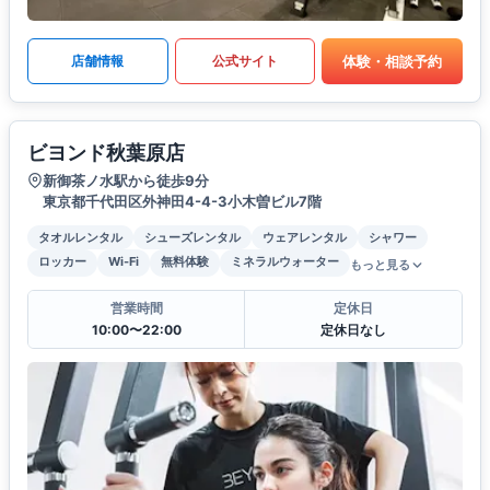
体験・相談予約
店舗情報
公式サイト
ビヨンド秋葉原店
新御茶ノ水駅から徒歩9分
東京都千代田区外神田4-4-3小木曽ビル7階
タオルレンタル
シューズレンタル
ウェアレンタル
シャワー
ロッカー
Wi-Fi
無料体験
ミネラルウォーター
もっと見る
営業時間
定休日
10:00〜22:00
定休日なし