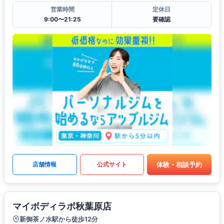
営業時間
定休日
9:00〜21:25
要確認
体験・相談予約
店舗情報
公式サイト
マイボディラボ秋葉原店
新御茶ノ水駅から徒歩12分