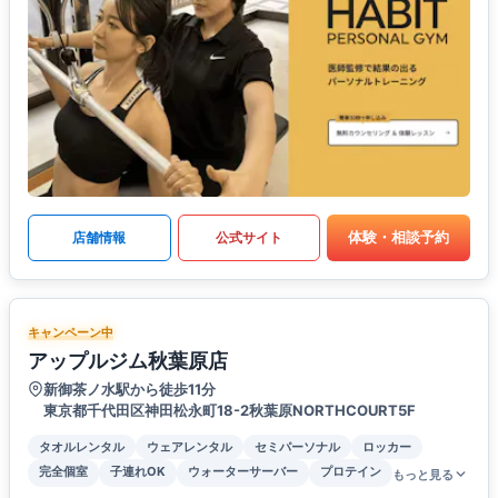
体験・相談予約
店舗情報
公式サイト
キャンペーン中
アップルジム秋葉原店
新御茶ノ水駅から徒歩11分
東京都千代田区神田松永町18-2秋葉原NORTHCOURT5F
タオルレンタル
ウェアレンタル
セミパーソナル
ロッカー
完全個室
子連れOK
ウォーターサーバー
プロテイン
もっと見る