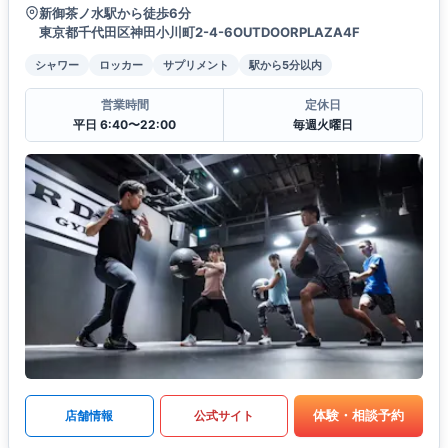
新御茶ノ水駅から徒歩6分
東京都千代田区神田小川町2-4-6OUTDOORPLAZA4F
シャワー
ロッカー
サプリメント
駅から5分以内
営業時間
定休日
平日 6:40〜22:00
毎週火曜日
体験・相談予約
店舗情報
公式サイト