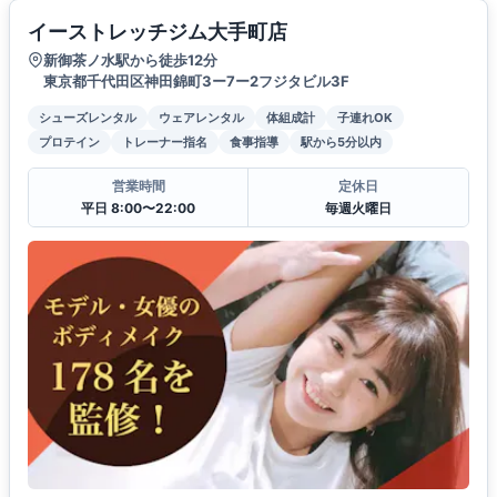
イーストレッチジム大手町店
新御茶ノ水駅から徒歩12分
東京都千代田区神田錦町3ー7ー2フジタビル3F
シューズレンタル
ウェアレンタル
体組成計
子連れOK
プロテイン
トレーナー指名
食事指導
駅から5分以内
営業時間
定休日
平日 8:00〜22:00
毎週火曜日