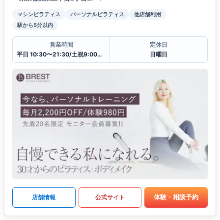
マシンピラティス
パーソナルピラティス
他店舗利用
駅から5分以内
営業時間
定休日
平日 10:30〜21:30/土祝9:00〜20:00
日曜日
体験・相談予約
店舗情報
公式サイト