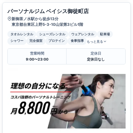
パーソナルジム ベイシス御徒町店
新御茶ノ水駅から徒歩13分
東京都台東区上野5-3-10山栄第3ビル1階
タオルレンタル
シューズレンタル
ウェアレンタル
駐車場
シャワー
完全個室
プロテイン
食事指導
もっと見る
営業時間
定休日
9:00〜23:00
定休日なし