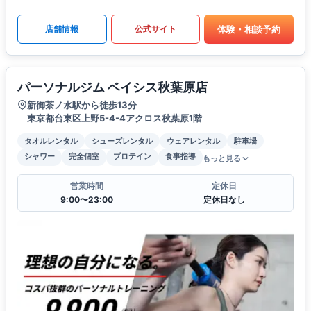
体験・相談予約
店舗情報
公式サイト
パーソナルジム ベイシス秋葉原店
新御茶ノ水駅から徒歩13分
東京都台東区上野5-4-4アクロス秋葉原1階
タオルレンタル
シューズレンタル
ウェアレンタル
駐車場
シャワー
完全個室
プロテイン
食事指導
もっと見る
営業時間
定休日
9:00〜23:00
定休日なし