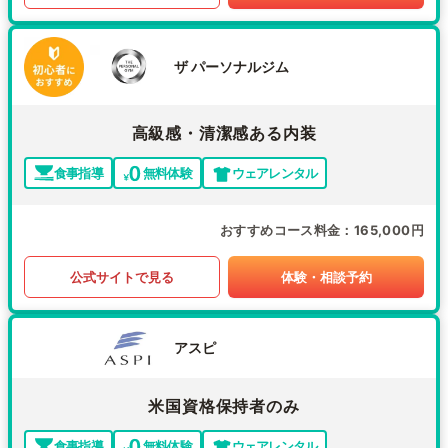
ザ パーソナルジム
高級感・清潔感ある内装
食事指導
無料体験
ウェアレンタル
おすすめコース料金
165,000円
公式サイトで見る
体験・相談予約
アスピ
米国資格保持者のみ
食事指導
無料体験
ウェアレンタル