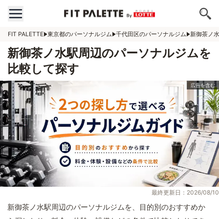
FIT PALETTE
東京都のパーソナルジム
千代田区のパーソナルジム
新御茶ノ
新御茶ノ水駅周辺のパーソナルジムを
比較して探す
最終更新日：2026/08/10
新御茶ノ水駅周辺のパーソナルジムを、目的別のおすすめか