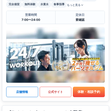
完全個室
無料体験
水素水
食事指導
もっと見る
営業時間
定休日
7:00〜24:00
要確認
体験・相談予約
店舗情報
公式サイト