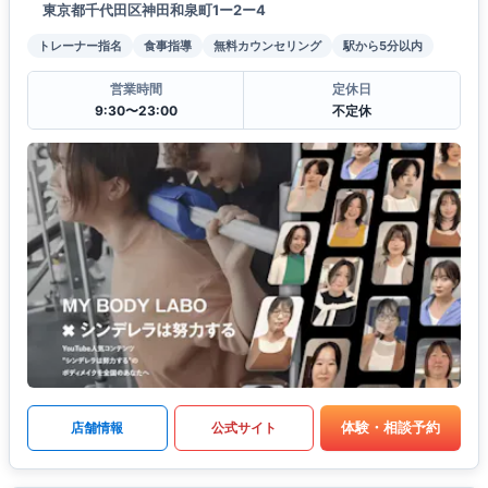
東京都千代田区神田和泉町1ー2ー4
トレーナー指名
食事指導
無料カウンセリング
駅から5分以内
営業時間
定休日
9:30〜23:00
不定休
体験・相談予約
店舗情報
公式サイト