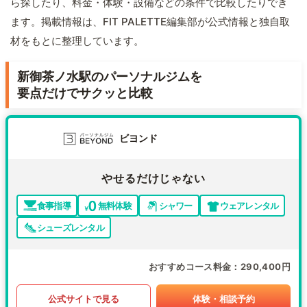
ら探したり、料金・体験・設備などの条件で比較したりでき
ます。掲載情報は、FIT PALETTE編集部が公式情報と独自取
材をもとに整理しています。
新御茶ノ水駅のパーソナルジムを
要点だけでサクッと比較
ビヨンド
やせるだけじゃない
食事指導
無料体験
シャワー
ウェアレンタル
シューズレンタル
おすすめコース料金
290,400円
公式サイトで見る
体験・相談予約