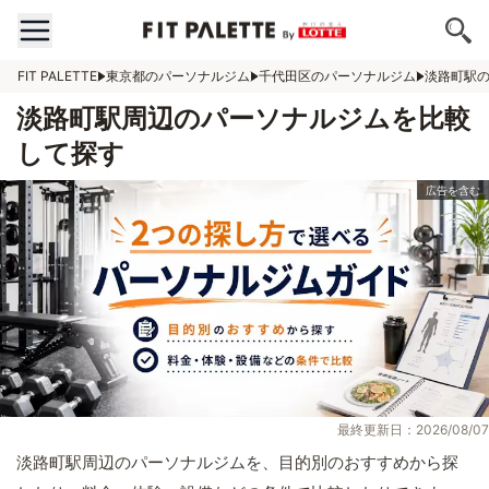
FIT PALETTE
東京都のパーソナルジム
千代田区のパーソナルジム
淡路町駅
淡路町駅周辺のパーソナルジムを比較
して探す
最終更新日：2026/08/07
淡路町駅周辺のパーソナルジムを、目的別のおすすめから探