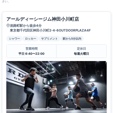
さい。
アールディーシージム神田小川町店
淡路町駅から徒歩4分
東京都千代田区神田小川町2-4-6OUTDOORPLAZA4F
シャワー
ロッカー
サプリメント
駅から5分以内
営業時間
定休日
平日 6:40〜22:00
毎週火曜日