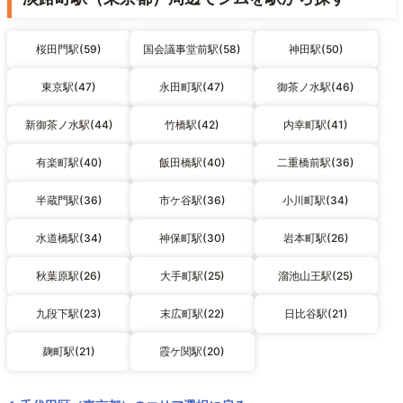
桜田門駅(59)
国会議事堂前駅(58)
神田駅(50)
東京駅(47)
永田町駅(47)
御茶ノ水駅(46)
新御茶ノ水駅(44)
竹橋駅(42)
内幸町駅(41)
有楽町駅(40)
飯田橋駅(40)
二重橋前駅(36)
半蔵門駅(36)
市ケ谷駅(36)
小川町駅(34)
水道橋駅(34)
神保町駅(30)
岩本町駅(26)
秋葉原駅(26)
大手町駅(25)
溜池山王駅(25)
九段下駅(23)
末広町駅(22)
日比谷駅(21)
麹町駅(21)
霞ケ関駅(20)