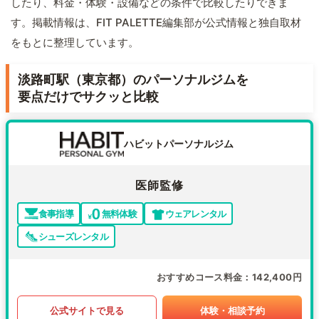
したり、料金・体験・設備などの条件で比較したりできま
す。掲載情報は、FIT PALETTE編集部が公式情報と独自取材
をもとに整理しています。
淡路町駅（東京都）のパーソナルジムを
要点だけでサクッと比較
ハビットパーソナルジム
医師監修
食事指導
無料体験
ウェアレンタル
シューズレンタル
おすすめコース料金
142,400円
公式サイトで見る
体験・相談予約