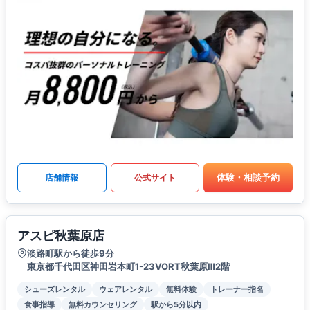
体験・相談予約
店舗情報
公式サイト
アスピ秋葉原店
淡路町駅から徒歩9分
東京都千代田区神田岩本町1-23VORT秋葉原Ⅲ2階
シューズレンタル
ウェアレンタル
無料体験
トレーナー指名
食事指導
無料カウンセリング
駅から5分以内