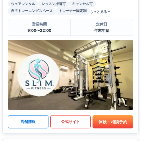
ウェアレンタル
レッスン振替可
キャンセル可
自主トレーニングスペース
トレーナー固定制
もっと見る
営業時間
定休日
9:00〜22:00
年末年始
体験・相談予約
店舗情報
公式サイト