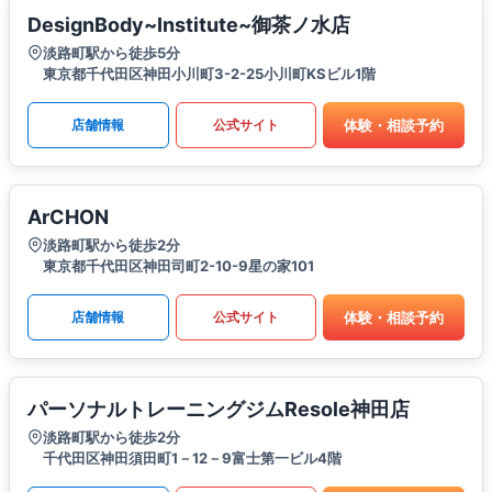
DesignBody~Institute~御茶ノ水店
淡路町駅から徒歩5分
東京都千代田区神田小川町3-2-25小川町KSビル1階
体験・相談予約
店舗情報
公式サイト
ArCHON
淡路町駅から徒歩2分
東京都千代田区神田司町2-10-9星の家101
体験・相談予約
店舗情報
公式サイト
パーソナルトレーニングジムResole神田店
淡路町駅から徒歩2分
千代田区神田須田町1－12－9富士第一ビル4階