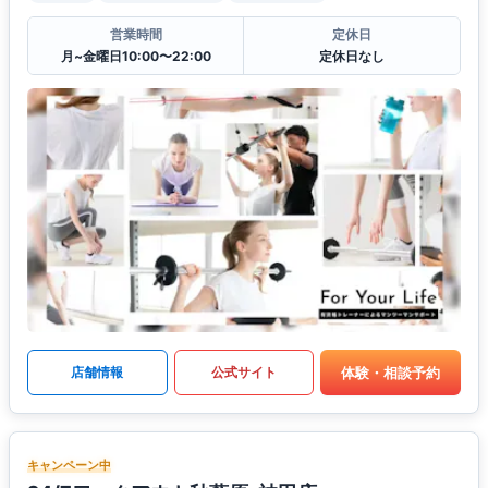
営業時間
定休日
月~金曜日10:00〜22:00
定休日なし
体験・相談予約
店舗情報
公式サイト
キャンペーン中