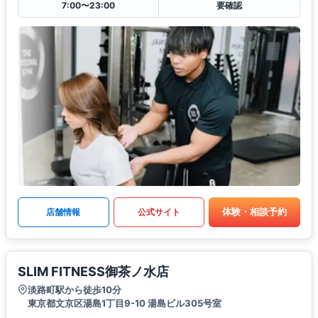
7:00〜23:00
要確認
体験・相談予約
店舗情報
公式サイト
SLIM FITNESS御茶ノ水店
淡路町駅から徒歩10分
東京都文京区湯島1丁目9-10 湯島ビル305号室