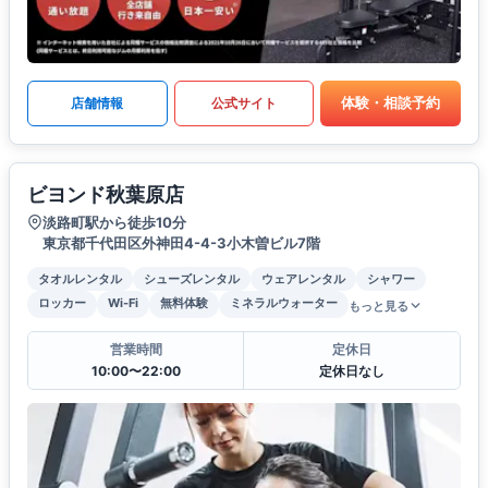
体験・相談予約
店舗情報
公式サイト
ビヨンド秋葉原店
淡路町駅から徒歩10分
東京都千代田区外神田4-4-3小木曽ビル7階
タオルレンタル
シューズレンタル
ウェアレンタル
シャワー
ロッカー
Wi-Fi
無料体験
ミネラルウォーター
もっと見る
営業時間
定休日
10:00〜22:00
定休日なし