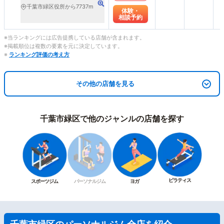
千葉市緑区役所から7737m
体験・
相談予約
※当ランキングには広告提携している店舗が含まれます。
※掲載順位は複数の要素を元に決定しています。
※
ランキング評価の考え方
その他の店舗を見る
千葉市緑区で他のジャンルの店舗を探す
ピラティス
スポーツジム
パーソナルジム
ヨガ