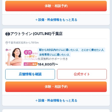
体験・相談予約
設備・料金情報をもっと見る
アウトライン (OUTLINE)千葉店
千葉市緑区役所から7815m
駅から5分以内のジムに通いたい人
とにかく痩せたい人
女性専用ジムに通いたい人
生涯無料のサポート付き
184,800円〜
店舗情報を確認
公式サイト
体験・相談予約
設備・料金情報をもっと見る