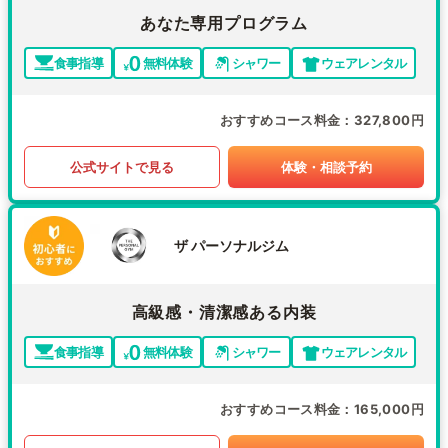
あなた専用プログラム
食事指導
無料体験
シャワー
ウェアレンタル
おすすめコース料金
327,800円
公式サイトで見る
体験・相談予約
ザ パーソナルジム
高級感・清潔感ある内装
食事指導
無料体験
シャワー
ウェアレンタル
おすすめコース料金
165,000円