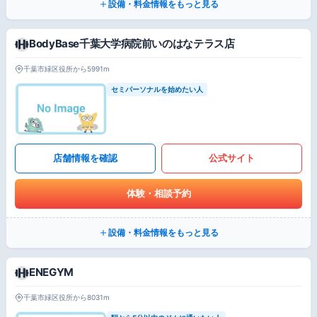
設備・料金情報をもっと見る
BodyBase千葉大学病院前いのはなテラス店
千葉市緑区役所から5991m
セミパーソナルを始めたい人
店舗情報を確認
公式サイト
体験・相談予約
設備・料金情報をもっと見る
ENEGYM
千葉市緑区役所から8031m