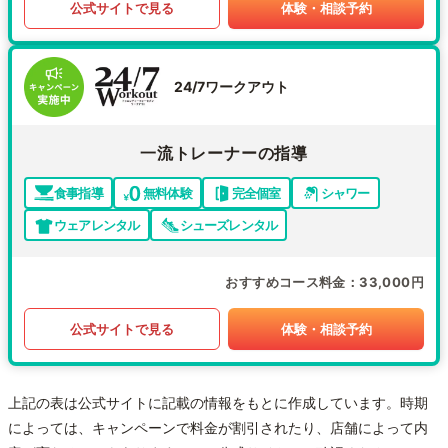
公式サイトで見る
体験・相談予約
24/7ワークアウト
一流トレーナーの指導
食事指導
無料体験
完全個室
シャワー
ウェアレンタル
シューズレンタル
おすすめコース料金
33,000円
公式サイトで見る
体験・相談予約
上記の表は公式サイトに記載の情報をもとに作成しています。時期
によっては、キャンペーンで料金が割引されたり、店舗によって内