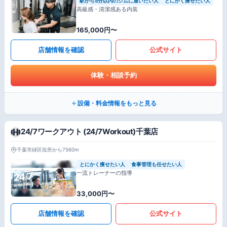
駅から5分以内のジムに通いたい人
とにかく痩せたい人
高級感・清潔感ある内装
165,000円〜
店舗情報を確認
公式サイト
体験・相談予約
設備・料金情報をもっと見る
24/7ワークアウト (24/7Workout)千葉店
千葉市緑区役所から7560m
とにかく痩せたい人
食事管理も任せたい人
一流トレーナーの指導
33,000円〜
店舗情報を確認
公式サイト