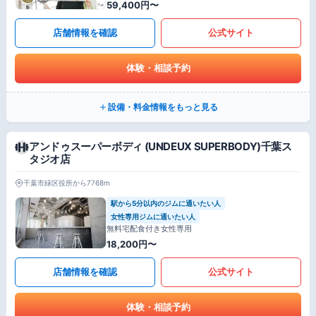
59,400円〜
店舗情報を確認
公式サイト
体験・相談予約
設備・料金情報をもっと見る
アンドゥスーパーボディ (UNDEUX SUPERBODY)千葉ス
タジオ店
千葉市緑区役所から7768m
駅から5分以内のジムに通いたい人
女性専用ジムに通いたい人
無料宅配食付き女性専用
18,200円〜
店舗情報を確認
公式サイト
体験・相談予約