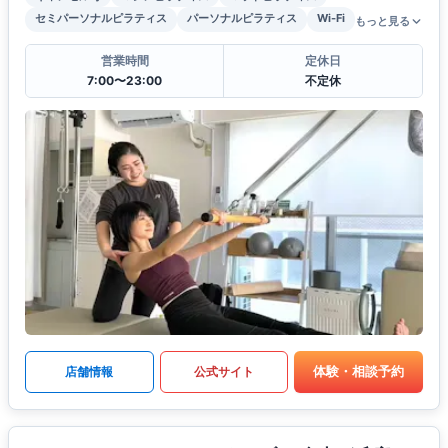
セミパーソナルピラティス
パーソナルピラティス
Wi-Fi
もっと見る
営業時間
定休日
7:00〜23:00
不定休
体験・相談予約
店舗情報
公式サイト