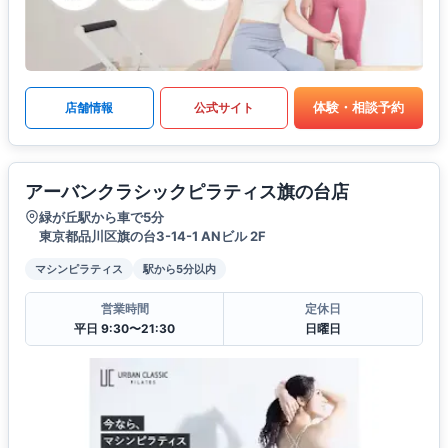
体験・相談予約
店舗情報
公式サイト
アーバンクラシックピラティス旗の台店
緑が丘駅から車で5分
東京都品川区旗の台3-14-1 ANビル 2F
マシンピラティス
駅から5分以内
営業時間
定休日
平日 9:30〜21:30
日曜日