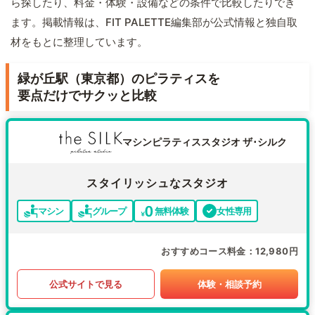
ら探したり、料金・体験・設備などの条件で比較したりでき
ます。掲載情報は、FIT PALETTE編集部が公式情報と独自取
材をもとに整理しています。
緑が丘駅（東京都）のピラティスを
要点だけでサクッと比較
マシンピラティススタジオ ザ･シルク
スタイリッシュなスタジオ
マシン
グループ
無料体験
女性専用
おすすめコース料金
12,980円
公式サイトで見る
体験・相談予約