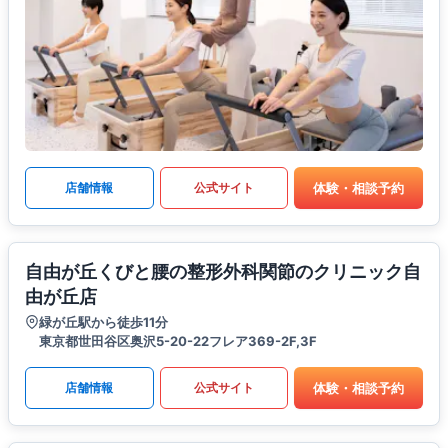
体験・相談予約
店舗情報
公式サイト
自由が丘くびと腰の整形外科関節のクリニック自
由が丘店
緑が丘駅から徒歩11分
東京都世田谷区奥沢5-20-22フレア369-2F,3F
体験・相談予約
店舗情報
公式サイト