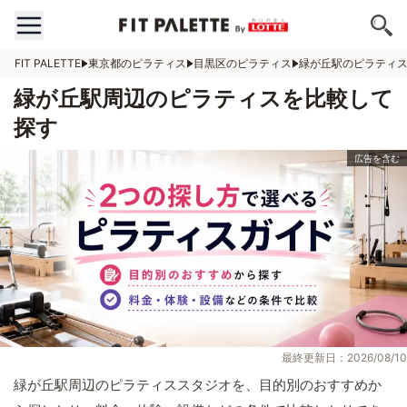
FIT PALETTE
東京都のピラティス
目黒区のピラティス
緑が丘駅のピラティ
緑が丘駅周辺のピラティスを比較して
探す
最終更新日：2026/08/10
緑が丘駅周辺のピラティススタジオを、目的別のおすすめか