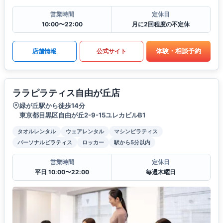
営業時間
定休日
10:00〜22:00
月に2回程度の不定休
体験・相談予約
店舗情報
公式サイト
ララピラティス自由が丘店
緑が丘駅から徒歩14分
東京都目黒区自由が丘2-9-15ユレカビルB1
タオルレンタル
ウェアレンタル
マシンピラティス
パーソナルピラティス
ロッカー
駅から5分以内
営業時間
定休日
平日 10:00〜22:00
毎週木曜日