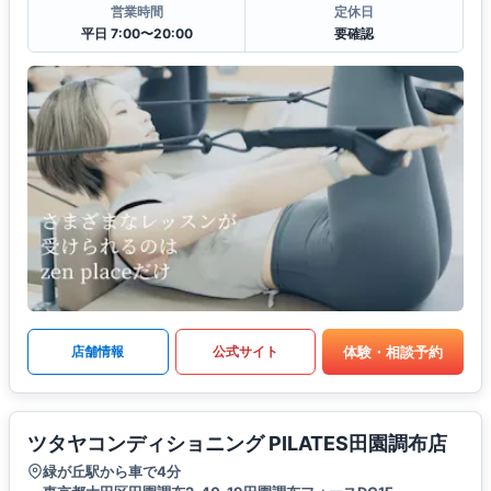
営業時間
定休日
平日 7:00〜20:00
要確認
体験・相談予約
店舗情報
公式サイト
ツタヤコンディショニング PILATES田園調布店
緑が丘駅から車で4分