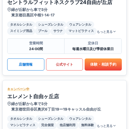
セントラルフィットネスクラブ24自由が丘店
緑が丘駅から車で3分
東京都目黒区中根1-14-17
タオルレンタル
シューズレンタル
ウェアレンタル
スイミング用品
プール
サウナ
マットピラティス
もっと見る
営業時間
定休日
24:00間
毎週水曜日及び季節休業日
体験・相談予約
店舗情報
公式サイト
キャンペーン中
エレメント自由ヶ丘店
緑が丘駅から車で3分
東京都世田谷区奥沢6丁目19ー19キャッスル自由が丘
タオルレンタル
シューズレンタル
ウェアレンタル
マシンピラティス
完全個室
他店舗利用
無料体験
もっと見る