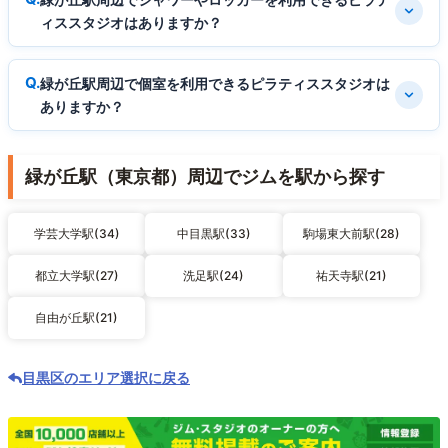
ィススタジオはありますか？
緑が丘駅周辺で個室を利用できるピラティススタジオは
ありますか？
緑が丘駅（東京都）周辺でジムを駅から探す
学芸大学駅(34)
中目黒駅(33)
駒場東大前駅(28)
都立大学駅(27)
洗足駅(24)
祐天寺駅(21)
自由が丘駅(21)
目黒区のエリア選択に戻る