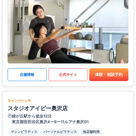
体験・相談予約
店舗情報
公式サイト
キャンペーン中
スタジオアイビー奥沢店
緑が丘駅から徒歩12分
東京都世田谷区奥沢4ー9ー11ルアナ奥沢01
マシンピラティス
パーソナルピラティス
他店舗利用