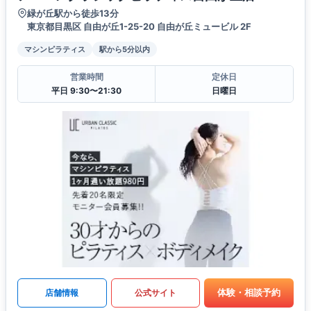
緑が丘駅から徒歩13分
東京都目黒区 自由が丘1-25-20 自由が丘ミュービル 2F
マシンピラティス
駅から5分以内
営業時間
定休日
平日 9:30〜21:30
日曜日
体験・相談予約
店舗情報
公式サイト