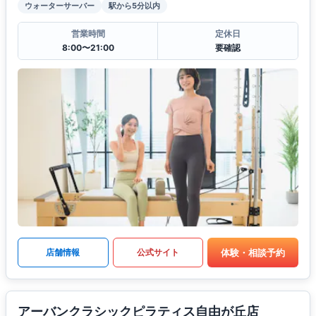
ウォーターサーバー
駅から5分以内
営業時間
定休日
8:00〜21:00
要確認
体験・相談予約
店舗情報
公式サイト
アーバンクラシックピラティス自由が丘店