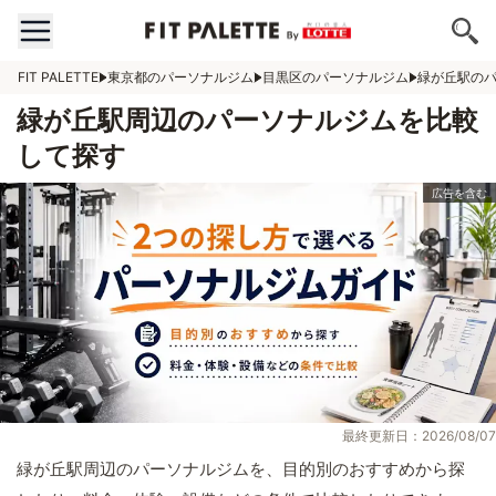
FIT PALETTE
東京都のパーソナルジム
目黒区のパーソナルジム
緑が丘駅の
緑が丘駅周辺のパーソナルジムを比較
して探す
最終更新日：2026/08/07
緑が丘駅周辺のパーソナルジムを、目的別のおすすめから探