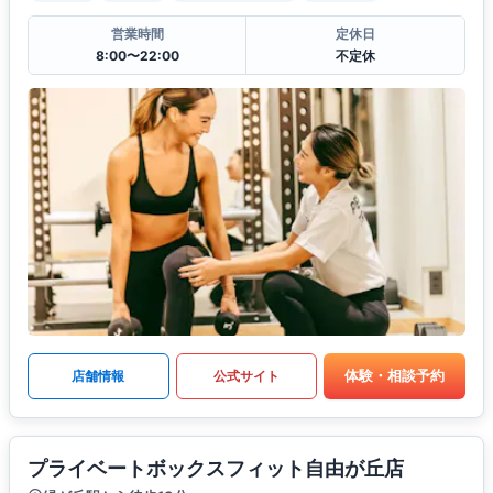
営業時間
定休日
8:00〜22:00
不定休
体験・相談予約
店舗情報
公式サイト
プライベートボックスフィット自由が丘店