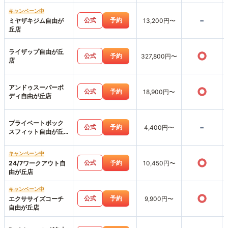
キャンペーン中
-
公式
予約
ミヤザキジム自由が
13,200円〜
丘店
ライザップ自由が丘
○
公式
予約
327,800円〜
店
アンドゥスーパーボ
○
公式
予約
18,900円〜
ディ自由が丘店
プライベートボック
-
公式
予約
4,400円〜
スフィット自由が丘
店
キャンペーン中
○
公式
予約
24/7ワークアウト自
10,450円〜
由が丘店
キャンペーン中
○
公式
予約
エクササイズコーチ
9,900円〜
自由が丘店