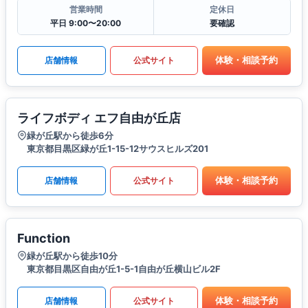
営業時間
定休日
平日 9:00〜20:00
要確認
体験・相談予約
店舗情報
公式サイト
ライフボディ エフ自由が丘店
緑が丘駅から徒歩6分
東京都目黒区緑が丘1-15-12サウスヒルズ201
体験・相談予約
店舗情報
公式サイト
Function
緑が丘駅から徒歩10分
東京都目黒区自由が丘1-5-1自由が丘横山ビル2F
体験・相談予約
店舗情報
公式サイト