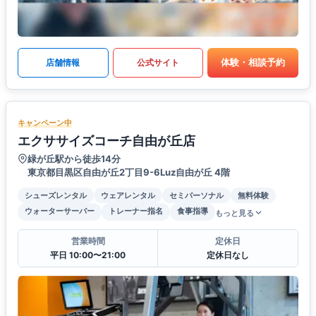
体験・相談予約
店舗情報
公式サイト
キャンペーン中
エクササイズコーチ自由が丘店
緑が丘駅から徒歩14分
東京都目黒区自由が丘2丁目9-6Luz自由が丘 4階
シューズレンタル
ウェアレンタル
セミパーソナル
無料体験
ウォーターサーバー
トレーナー指名
食事指導
もっと見る
営業時間
定休日
平日 10:00〜21:00
定休日なし