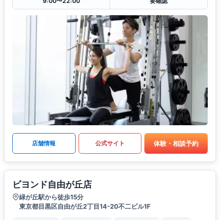
9:00〜22:00
要確認
体験・相談予約
店舗情報
公式サイト
ビヨンド自由が丘店
緑が丘駅から徒歩15分
東京都目黒区自由が丘2丁目14-20不二ビル1F