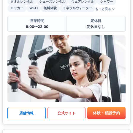
タオルレンタル
シューズレンタル
ウェアレンタル
シャワー
ロッカー
Wi-Fi
無料体験
ミネラルウォーター
もっと見る
営業時間
定休日
9:00〜22:00
定休日なし
体験・相談予約
店舗情報
公式サイト