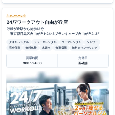
キャンペーン中
24/7ワークアウト自由が丘店
緑が丘駅から徒歩13分
東京都目黒区自由が丘1-24-3ブランキューブ自由が丘2､3F
タオルレンタル
シューズレンタル
ウェアレンタル
シャワー
完全個室
無料体験
水素水
食事指導
無料カウンセリング
営業時間
定休日
7:00〜24:00
要確認