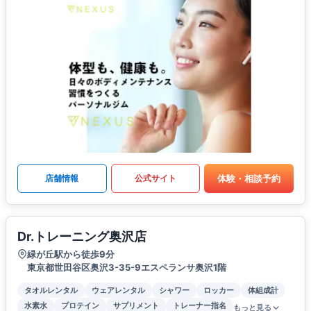
体験・相談予約
店舗情報
公式サイト
Dr.トレーニング奥沢店
緑が丘駅から徒歩9分
東京都世田谷区奥沢3-35-9エスペランサ奥沢1階
タオルレンタル
ウェアレンタル
シャワー
ロッカー
体組成計
水素水
プロテイン
サプリメント
トレーナー指名
もっと見る