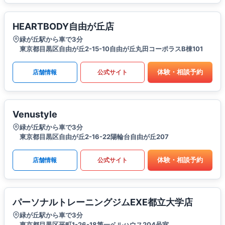
HEARTBODY自由が丘店
緑が丘駅から車で3分
東京都目黒区自由が丘2-15-10自由が丘丸田コーポラスB棟101
体験・相談予約
店舗情報
公式サイト
Venustyle
緑が丘駅から車で3分
東京都目黒区自由が丘2-16-22陽輪台自由が丘207
体験・相談予約
店舗情報
公式サイト
パーソナルトレーニングジムEXE都立大学店
緑が丘駅から車で3分
東京都目黒区平町1-26-18第一ベルハウス204号室