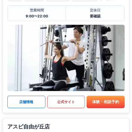
営業時間
定休日
9:00〜22:00
要確認
体験・相談予約
店舗情報
公式サイト
アスピ自由が丘店