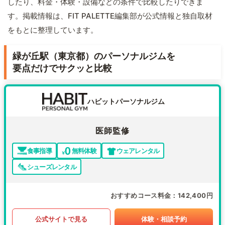
したり、料金・体験・設備などの条件で比較したりできま
す。掲載情報は、FIT PALETTE編集部が公式情報と独自取材
をもとに整理しています。
緑が丘駅（東京都）のパーソナルジムを
要点だけでサクッと比較
ハビットパーソナルジム
医師監修
食事指導
無料体験
ウェアレンタル
シューズレンタル
おすすめコース料金
142,400円
公式サイトで見る
体験・相談予約