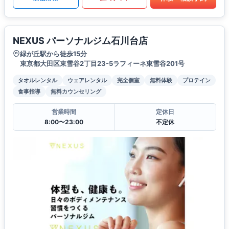
NEXUS パーソナルジム石川台店
緑が丘駅から徒歩15分
東京都大田区東雪谷2丁目23-5ラフィーネ東雪谷201号
タオルレンタル
ウェアレンタル
完全個室
無料体験
プロテイン
食事指導
無料カウンセリング
営業時間
定休日
8:00〜23:00
不定休