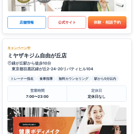
体験・相談予約
店舗情報
公式サイト
キャンペーン中
ミヤザキジム自由が丘店
緑が丘駅から徒歩10分
東京都目黒区緑が丘2-24-20リバティヒル104
トレーナー指名
食事指導
無料カウンセリング
駅から5分以内
営業時間
定休日
7:00〜23:00
定休日なし