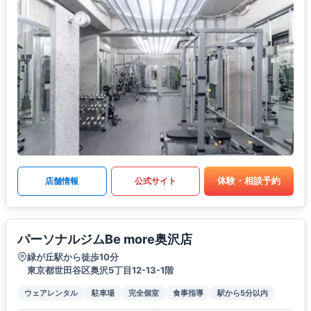
体験・相談予約
店舗情報
公式サイト
パーソナルジムBe more奥沢店
緑が丘駅から徒歩10分
東京都世田谷区奥沢5丁目12-13-1階
ウェアレンタル
駐車場
完全個室
食事指導
駅から5分以内