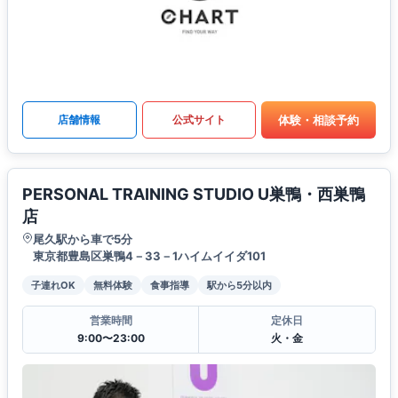
体験・相談予約
店舗情報
公式サイト
PERSONAL TRAINING STUDIO U巣鴨・西巣鴨
店
尾久駅から車で5分
東京都豊島区巣鴨4－33－1ハイムイイダ101
子連れOK
無料体験
食事指導
駅から5分以内
営業時間
定休日
9:00〜23:00
火・金