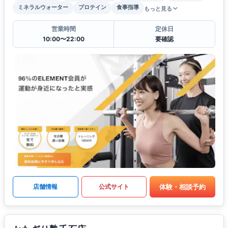
ミネラルウォーター
プロテイン
食事指導
もっと見る
営業時間
定休日
10:00〜22:00
要確認
体験・相談予約
店舗情報
公式サイト