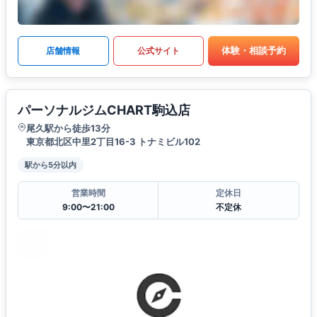
体験・相談予約
店舗情報
公式サイト
パーソナルジムCHART駒込店
尾久駅から徒歩13分
東京都北区中里2丁目16-3 トナミビル102
駅から5分以内
営業時間
定休日
9:00〜21:00
不定休