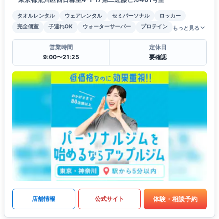
タオルレンタル
ウェアレンタル
セミパーソナル
ロッカー
完全個室
子連れOK
ウォーターサーバー
プロテイン
もっと見る
営業時間
定休日
9:00〜21:25
要確認
体験・相談予約
店舗情報
公式サイト