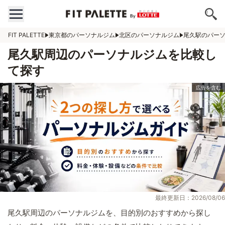
FIT PALETTE
東京都のパーソナルジム
北区のパーソナルジム
尾久駅のパー
尾久駅周辺のパーソナルジムを比較し
て探す
最終更新日：2026/08/06
尾久駅周辺のパーソナルジムを、目的別のおすすめから探し