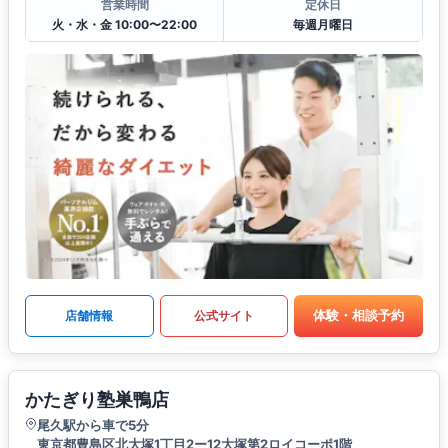
営業時間
定休日
火・水・金 10:00〜22:00
毎週月曜日
体験・相談予約
店舗情報
公式サイト
かたぎり塾巣鴨店
尾久駅から車で5分
東京都豊島区北大塚1丁目2ー12大塚第2ロイコーポ1階