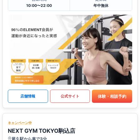
10:00〜22:00
年中無休
体験・相談予約
店舗情報
公式サイト
キャンペーン中
NEXT GYM TOKYO駒込店
尾久駅から車で3分