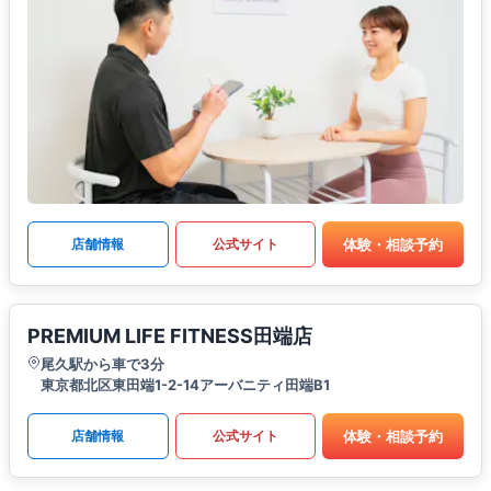
体験・相談予約
店舗情報
公式サイト
PREMIUM LIFE FITNESS田端店
尾久駅から車で3分
東京都北区東田端1-2-14アーバニティ田端B1
体験・相談予約
店舗情報
公式サイト