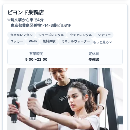
ビヨンド巣鴨店
尾久駅から車で4分
東京都豊島区巣鴨1-14-3藤ビルB1F
タオルレンタル
シューズレンタル
ウェアレンタル
シャワー
ロッカー
Wi-Fi
無料体験
ミネラルウォーター
もっと見る
営業時間
定休日
9:00〜22:00
要確認