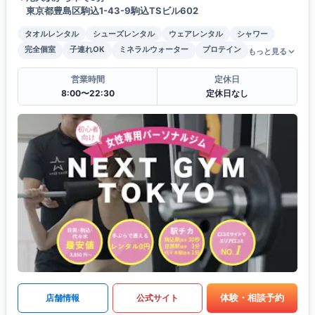
東京都豊島区駒込1-43-9駒込TSビル602
タオルレンタル
シューズレンタル
ウェアレンタル
シャワー
完全個室
子連れOK
ミネラルウォーター
プロテイン
もっと見る
営業時間
定休日
8:00〜22:30
定休日なし
体験・相談予約
店舗情報
公式サイト