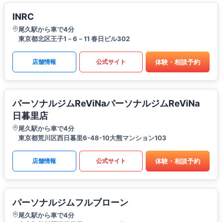
INRC
尾久駅から車で4分
東京都北区王子1－6－11 春日ビル302
体験・相談予約
店舗情報
公式サイト
パーソナルジムReViNaパーソナルジムReViNa
日暮里店
尾久駅から車で4分
東京都荒川区西日暮里6-48-10大熊マンション103
体験・相談予約
店舗情報
公式サイト
パーソナルジムフルブローン
尾久駅から車で4分