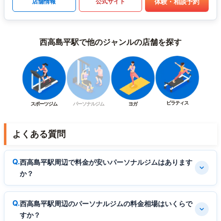
体験・相談予約
店舗情報
公式サイト
西高島平駅で他のジャンルの店舗を探す
ピラティス
スポーツジム
パーソナルジム
ヨガ
よくある質問
西高島平駅周辺で料金が安いパーソナルジムはあります
か？
西高島平駅周辺のパーソナルジムの料金相場はいくらで
すか？