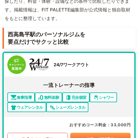
探したり、料金・体験・設備などの条件で比較したりできま
す。掲載情報は、FIT PALETTE編集部が公式情報と独自取材
をもとに整理しています。
西高島平駅のパーソナルジムを
要点だけでサクッと比較
24/7ワークアウト
一流トレーナーの指導
食事指導
無料体験
完全個室
シャワー
ウェアレンタル
シューズレンタル
おすすめコース料金
33,000円