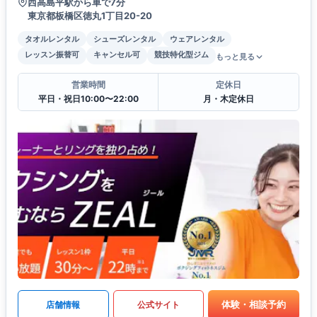
西高島平駅から車で7分
東京都板橋区徳丸1丁目20-20
タオルレンタル
シューズレンタル
ウェアレンタル
レッスン振替可
キャンセル可
競技特化型ジム
もっと見る
営業時間
定休日
平日・祝日10:00〜22:00
月・木定休日
体験・相談予約
店舗情報
公式サイト