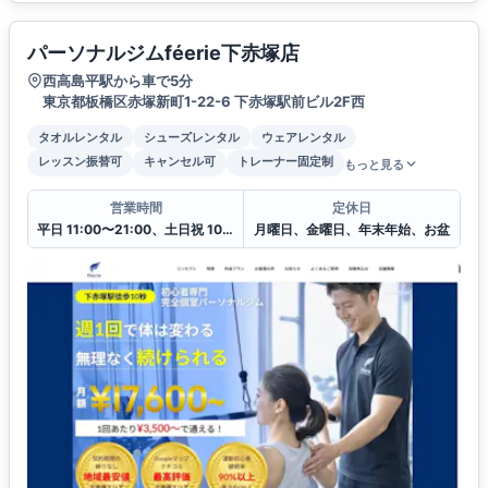
パーソナルジムféerie下赤塚店
西高島平駅から車で5分
東京都板橋区赤塚新町1-22-6 下赤塚駅前ビル2F西
タオルレンタル
シューズレンタル
ウェアレンタル
レッスン振替可
キャンセル可
トレーナー固定制
もっと見る
営業時間
定休日
平日 11:00〜21:00、土日祝 10:00〜20:00
月曜日、金曜日、年末年始、お盆