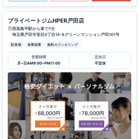
プライベートジムHPER戸田店
西高島平駅から車で7分
埼玉県戸田市笹目4丁目14-8グリーンマンション戸田101号
駐車場
食事指導
無料カウンセリング
営業時間
定休日
月~日AM9:00~PM11:00
不定休