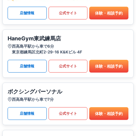
体験・相談予約
店舗情報
公式サイト
HaneGym東武練馬店
西高島平駅から車で6分
東京都練馬区北町2-29-16 K&Kビル 4F
体験・相談予約
店舗情報
公式サイト
ボクシングパーソナル
西高島平駅から車で7分
体験・相談予約
店舗情報
公式サイト