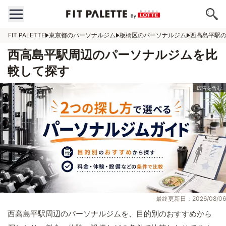
FIT PALETTE
東京都のパーソナルジム
板橋区のパーソナルジム
西高島平駅
西高島平駅周辺のパーソナルジムを比
較して探す
最終更新日：2026/08/06
西高島平駅周辺のパーソナルジムを、目的別のおすすめから