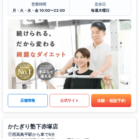
営業時間
定休日
月・火・水・金 10:00〜22:00
毎週木曜日
体験・相談予約
店舗情報
公式サイト
かたぎり塾下赤塚店
西高島平駅から車で5分