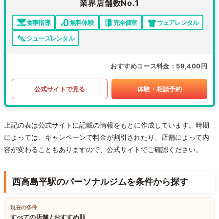
業界店舗数No.1
食事指導
無料体験
完全個室
ウェアレンタル
シューズレンタル
おすすめコース料金
59,400円
公式サイトで見る
体験・相談予約
上記の表は公式サイトに記載の情報をもとに作成しています。時期
によっては、キャンペーンで料金が割引されたり、店舗によって内
容が変わることもありますので、公式サイトでご確認ください。
西高島平駅のパーソナルジムを条件から探す
現在の条件
すべての店舗 / おすすめ順