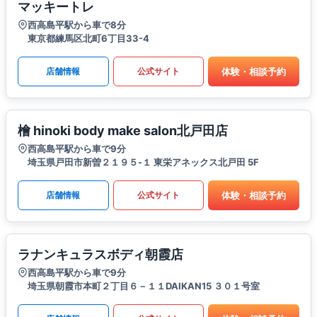
マッキートレ
西高島平駅から車で8分
東京都練馬区北町6丁目33-4
体験・相談予約
店舗情報
公式サイト
檜 hinoki body make salon北戸田店
西高島平駅から車で9分
埼玉県戸田市新曽２１９５-１ 東栄アネックス北戸田 5F
体験・相談予約
店舗情報
公式サイト
ラナンキュラスボディ朝霞店
西高島平駅から車で9分
埼玉県朝霞市本町２丁目６－１１DAIKAN15 ３０１号室