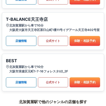
T-BALANCE天王寺店
北加賀屋駅から車で10分
大阪府大阪市天王寺区茶臼山町1番11号イデアール天王寺402号室
体験・相談予約
店舗情報
公式サイト
BEST
北加賀屋駅から車で10分
大阪市浪速区元町1-7-16フォレスタU2_2F
体験・相談予約
店舗情報
公式サイト
北加賀屋駅で他のジャンルの店舗を探す