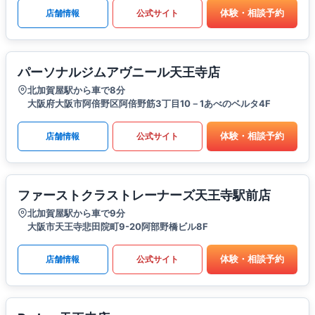
体験・相談予約
店舗情報
公式サイト
パーソナルジムアヴニール天王寺店
北加賀屋駅から車で8分
大阪府大阪市阿倍野区阿倍野筋3丁目10－1あべのベルタ4F
体験・相談予約
店舗情報
公式サイト
ファーストクラストレーナーズ天王寺駅前店
北加賀屋駅から車で9分
大阪市天王寺悲田院町9-20阿部野橋ビル8F
体験・相談予約
店舗情報
公式サイト