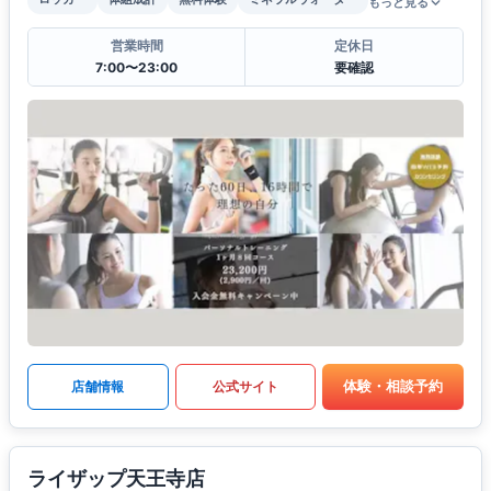
もっと見る
営業時間
定休日
7:00〜23:00
要確認
体験・相談予約
店舗情報
公式サイト
ライザップ天王寺店