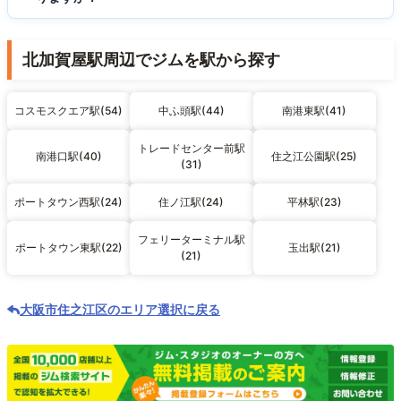
北加賀屋駅周辺でジムを駅から探す
コスモスクエア駅(54)
中ふ頭駅(44)
南港東駅(41)
トレードセンター前駅
南港口駅(40)
住之江公園駅(25)
(31)
ポートタウン西駅(24)
住ノ江駅(24)
平林駅(23)
フェリーターミナル駅
ポートタウン東駅(22)
玉出駅(21)
(21)
大阪市住之江区のエリア選択に戻る