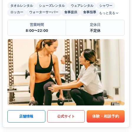
タオルレンタル
シューズレンタル
ウェアレンタル
シャワー
ロッカー
ウォーターサーバー
食事提供
食事指導
もっと見る
営業時間
定休日
8:00〜22:00
不定休
体験・相談予約
店舗情報
公式サイト