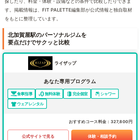
探したり、料金・体験・設備などの条件で比較したりできま
す。掲載情報は、FIT PALETTE編集部が公式情報と独自取材
をもとに整理しています。
北加賀屋駅のパーソナルジムを
要点だけでサクッと比較
ライザップ
あなた専用プログラム
食事指導
無料体験
完全個室
シャワー
ウェアレンタル
おすすめコース料金
327,800円
公式サイトで見る
体験・相談予約