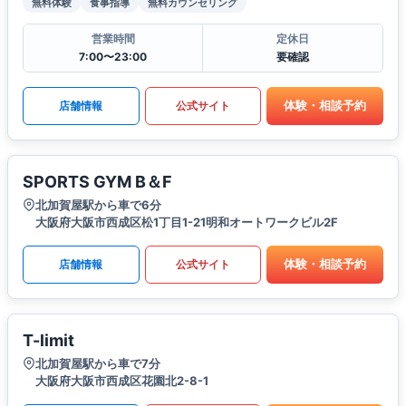
無料体験
食事指導
無料カウンセリング
営業時間
定休日
7:00〜23:00
要確認
体験・相談予約
店舗情報
公式サイト
SPORTS GYM B＆F
北加賀屋駅から車で6分
大阪府大阪市西成区松1丁目1-21明和オートワークビル2F
体験・相談予約
店舗情報
公式サイト
T-limit
北加賀屋駅から車で7分
大阪府大阪市西成区花園北2-8-1