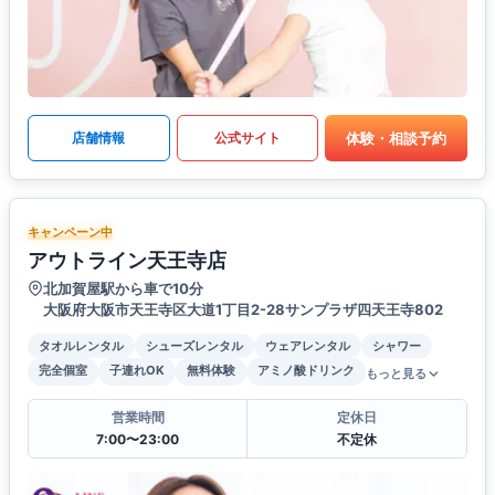
体験・相談予約
店舗情報
公式サイト
キャンペーン中
アウトライン天王寺店
北加賀屋駅から車で10分
大阪府大阪市天王寺区大道1丁目2-28サンプラザ四天王寺802
タオルレンタル
シューズレンタル
ウェアレンタル
シャワー
完全個室
子連れOK
無料体験
アミノ酸ドリンク
もっと見る
営業時間
定休日
7:00〜23:00
不定休