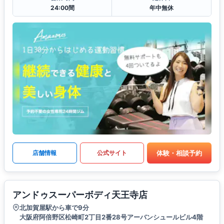
24:00間
年中無休
体験・相談予約
店舗情報
公式サイト
アンドゥスーパーボディ天王寺店
北加賀屋駅から車で9分
大阪府阿倍野区松崎町2丁目2番28号アーバンシュールビル4階