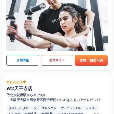
体験・相談予約
店舗情報
公式サイト
キャンペーン中
W2天王寺店
北加賀屋駅から車で9分
大阪府大阪市阿倍野区阿倍野筋1-5-31きんえいアポロビル6F
タオルレンタル
シューズレンタル
ウェアレンタル
シャワー
ロッカー
体組成計
無料体験
ミネラルウォーター