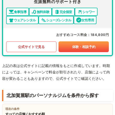
生涯無料のサポート付き
食事指導
無料体験
完全個室
シャワー
ウェアレンタル
シューズレンタル
女性専用
おすすめコース料金
184,800円
公式サイトで見る
体験・相談予約
上記の表は公式サイトに記載の情報をもとに作成しています。時期
によっては、キャンペーンで料金が割引されたり、店舗によって内
容が変わることもありますので、公式サイトでご確認ください。
北加賀屋駅のパーソナルジムを条件から探す
現在の条件
すべての店舗 / おすすめ順