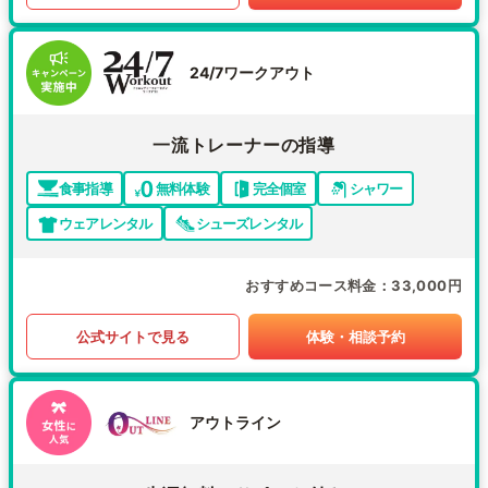
24/7ワークアウト
一流トレーナーの指導
食事指導
無料体験
完全個室
シャワー
ウェアレンタル
シューズレンタル
おすすめコース料金
33,000円
公式サイトで見る
体験・相談予約
アウトライン