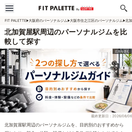
FIT PALETTE
大阪府のパーソナルジム
大阪市住之江区のパーソナルジム
北
北加賀屋駅周辺のパーソナルジムを比
較して探す
最終更新日：2026/08/06
北加賀屋駅周辺のパーソナルジムを、目的別のおすすめから