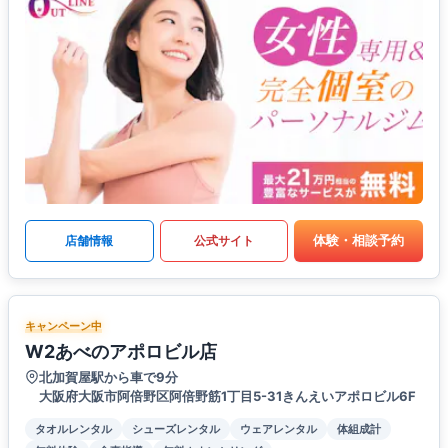
体験・相談予約
店舗情報
公式サイト
キャンペーン中
W2あべのアポロビル店
北加賀屋駅から車で9分
大阪府大阪市阿倍野区阿倍野筋1丁目5-31きんえいアポロビル6F
タオルレンタル
シューズレンタル
ウェアレンタル
体組成計