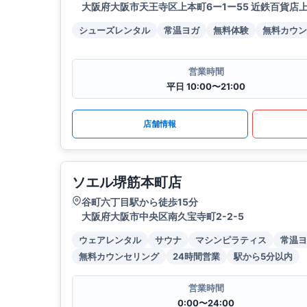
大阪府大阪市天王寺区上本町6ー1ー55 近鉄百貨店上
シューズレンタル
常温ヨガ
無料体験
無料カウン
営業時間
平日 10:00〜21:00
店舗情報
ソエル堺筋本町店
谷町六丁目駅から徒歩15分
大阪府大阪市中央区南久宝寺町2-2-5
ウェアレンタル
サウナ
マシンピラティス
常温ヨ
無料カウンセリング
24時間営業
駅から5分以内
営業時間
0:00〜24:00