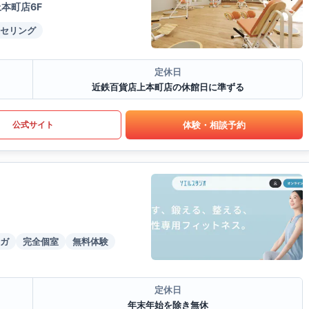
本町店6F
セリング
定休日
近鉄百貨店上本町店の休館日に準ずる
体験・相談予約
公式サイト
ガ
完全個室
無料体験
定休日
年末年始を除き無休