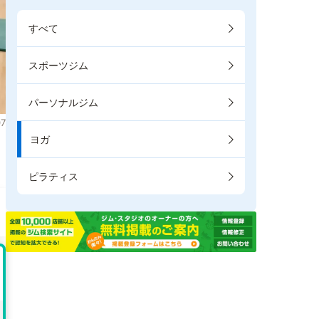
すべて
スポーツジム
パーソナルジム
7
ヨガ
ま
ピラティス