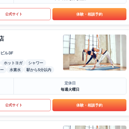
体験・相談予約
公式サイト
店
ビル3F
ホットヨガ
シャワー
ー
水素水
駅から5分以内
定休日
毎週火曜日
体験・相談予約
公式サイト