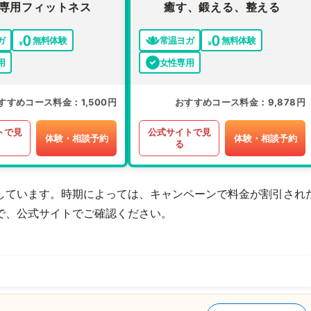
専用フィットネス
癒す、鍛える、整える
ガ
無料体験
常温ヨガ
無料体験
用
女性専用
すすめコース料金
1,500円
おすすめコース料金
9,878円
トで見
公式サイトで見
体験・相談予約
体験・相談予約
る
しています。時期によっては、キャンペーンで料金が割引され
で、公式サイトでご確認ください。