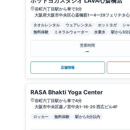
ホットヨガスタジオ LAVA心斎橋店
谷町六丁目駅から車で3分
大阪府大阪市中央区心斎橋筋1ー4ー29フェリチタ心
タオルレンタル
ウェアレンタル
ホットヨガ
シャ
無料体験
ミネラルウォーター
水素水
駅から5分
営業時間
ー
店舗情報
RASA Bhakti Yoga Center
谷町六丁目駅から車で4分
大阪市中央区森ノ宮中央1-16-20 西広ビル4F
ロッカー
無料体験
駅から5分以内