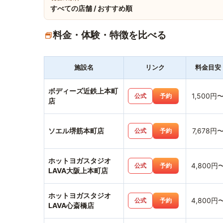
すべての店舗 / おすすめ順
料金・体験・特徴を比べる
施設名
リンク
料金目安
ボディーズ近鉄上本町
1,500円
公式
予約
店
ソエル堺筋本町店
7,678円
公式
予約
ホットヨガスタジオ
4,800円
公式
予約
LAVA大阪上本町店
ホットヨガスタジオ
4,800円
公式
予約
LAVA心斎橋店