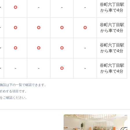
谷町六丁目駅
〜
○
-
-
-
から車で4分
谷町六丁目駅
〜
○
○
○
○
から車で4分
谷町六丁目駅
〜
○
○
○
-
から車で4分
谷町六丁目駅
〜
-
-
○
-
から車で4分
全施設は下の一覧で確認できます。
すすめする項目です。
をご確認ください。