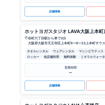
店舗情報
ホットヨガスタジオ LAVA大阪上本町
谷町六丁目駅から車で3分
大阪府大阪市天王寺区上本町6ー6ー23上本町サウス
タオルレンタル
ウェアレンタル
マシンピラティス
ロッカー
他店舗利用
無料体験
ミネラルウォータ
営業時間
ー
店舗情報