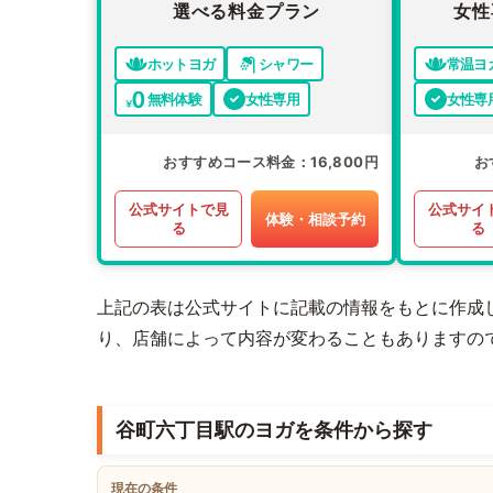
選べる料金プラン
女性
ホットヨガ
シャワー
常温ヨ
無料体験
女性専用
女性専
おすすめコース料金
16,800円
お
公式サイトで見
公式サイ
体験・相談予約
る
る
上記の表は公式サイトに記載の情報をもとに作成
り、店舗によって内容が変わることもありますの
谷町六丁目駅のヨガを条件から探す
現在の条件