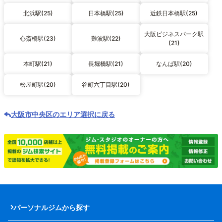
北浜駅(25)
日本橋駅(25)
近鉄日本橋駅(25)
大阪ビジネスパーク駅
心斎橋駅(23)
難波駅(22)
(21)
本町駅(21)
長堀橋駅(21)
なんば駅(20)
松屋町駅(20)
谷町六丁目駅(20)
大阪市中央区のエリア選択に戻る
パーソナルジムから探す