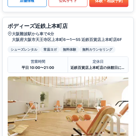
体験・相談予約
店舗情報
公式サイト
ボディーズ近鉄上本町店
大阪難波駅から車で4分
大阪府大阪市天王寺区上本町6ー1ー55 近鉄百貨店上本町店6F
シューズレンタル
常温ヨガ
無料体験
無料カウンセリング
営業時間
定休日
平日 10:00〜21:00
近鉄百貨店上本町店の休館日に準ずる