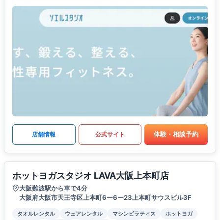
体験・相談予約
店舗情報
公式サイト
ホットヨガスタジオ LAVA大阪上本町店
大阪難波駅から車で4分
大阪府大阪市天王寺区上本町6ー6ー23上本町サウスビル3F
タオルレンタル
ウェアレンタル
マシンピラティス
ホットヨガ