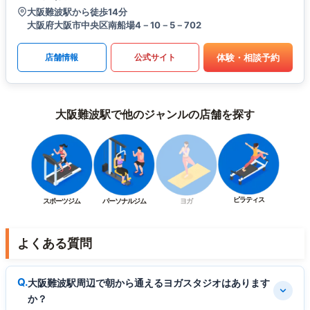
大阪難波駅から徒歩14分
大阪府大阪市中央区南船場4－10－5－702
体験・相談予約
店舗情報
公式サイト
大阪難波駅で他のジャンルの店舗を探す
ピラティス
スポーツジム
パーソナルジム
ヨガ
よくある質問
大阪難波駅周辺で朝から通えるヨガスタジオはあります
か？