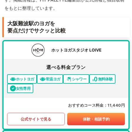
をもとに整理しています。
大阪難波駅のヨガを
要点だけでサクッと比較
ホットヨガスタジオ LOIVE
選べる料金プラン
ホットヨガ
常温ヨガ
シャワー
無料体験
女性専用
おすすめコース料金
11,440円
公式サイトで見る
体験・相談予約