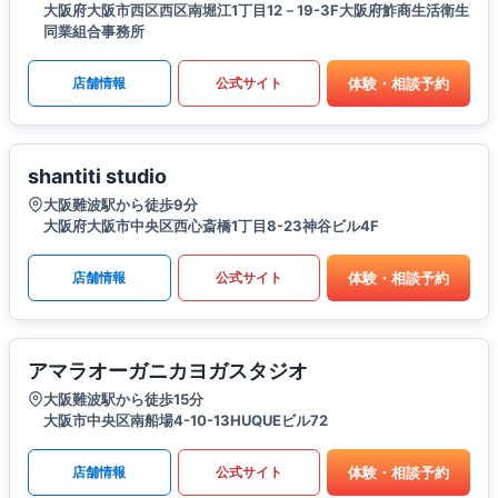
大阪府大阪市西区西区南堀江1丁目12－19-3F大阪府鮓商生活衛生
同業組合事務所
体験・相談予約
店舗情報
公式サイト
shantiti studio
大阪難波駅から徒歩9分
大阪府大阪市中央区西心斎橋1丁目8-23神谷ビル4F
体験・相談予約
店舗情報
公式サイト
アマラオーガニカヨガスタジオ
大阪難波駅から徒歩15分
大阪市中央区南船場4-10-13HUQUEビル72
体験・相談予約
店舗情報
公式サイト