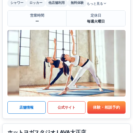
シャワー
ロッカー
他店舗利用
無料体験
もっと見る
営業時間
定休日
ー
毎週火曜日
体験・相談予約
店舗情報
公式サイト
ホットヨガスタジオ LAVA大正店