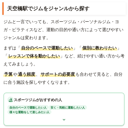
天空橋駅でジムをジャンルから探す
ジムと一言でいっても、スポーツジム・パーソナルジム・ヨ
ガ・ピラティスなど、運動の目的や通い方によって選びやすい
ジャンルは変わります。
まずは「
自分のペースで運動したい
」「
個別に教わりたい
」
「
レッスンで体を動かしたい
」など、続けやすい通い方から考
えてみましょう。
予算
や
通う頻度
、
サポートの必要度
も合わせて見ると、自分
に合う施設を探しやすくなります。
スポーツジムがおすすめの人
自分のペースで運動したい人
安く・気軽に運動したい人
様々な運動をして楽しみたい人