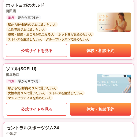
ホットヨガのカルド
蒲田店
ヨガ
駅から車で8分
駅から5分以内のジムに通いたい人
女性専用ジムに通いたい人
姿勢・腰痛・肩こりが気になる人
ホットヨガを始めたい人
ストレスを解消したい人
グループレッスンで始めたい人
公式サイトを見る
体験・相談予約
ソエル(SOELU)
梅屋敷店
ヨガ
駅から車で7分
駅から5分以内のジムに通いたい人
女性専用ジムに通いたい人
ストレスを解消したい人
マシンピラティスを始めたい人
公式サイトを見る
体験・相談予約
セントラルスポーツジム24
中延店