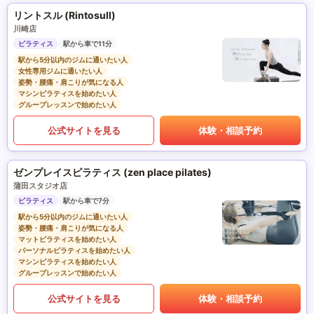
リントスル (Rintosull)
川崎店
ピラティス
駅から車で11分
駅から5分以内のジムに通いたい人
女性専用ジムに通いたい人
姿勢・腰痛・肩こりが気になる人
マシンピラティスを始めたい人
グループレッスンで始めたい人
公式サイトを見る
体験・相談予約
ゼンプレイスピラティス (zen place pilates)
蒲田スタジオ店
ピラティス
駅から車で7分
駅から5分以内のジムに通いたい人
姿勢・腰痛・肩こりが気になる人
マットピラティスを始めたい人
パーソナルピラティスを始めたい人
マシンピラティスを始めたい人
グループレッスンで始めたい人
公式サイトを見る
体験・相談予約