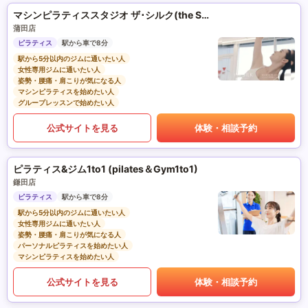
マシンピラティススタジオ ザ･シルク(the SILK)
蒲田店
ピラティス
駅から車で8分
駅から5分以内のジムに通いたい人
女性専用ジムに通いたい人
姿勢・腰痛・肩こりが気になる人
マシンピラティスを始めたい人
グループレッスンで始めたい人
公式サイトを見る
体験・相談予約
ピラティス&ジム1to1 (pilates＆Gym1to1)
鎌田店
ピラティス
駅から車で8分
駅から5分以内のジムに通いたい人
女性専用ジムに通いたい人
姿勢・腰痛・肩こりが気になる人
パーソナルピラティスを始めたい人
マシンピラティスを始めたい人
公式サイトを見る
体験・相談予約