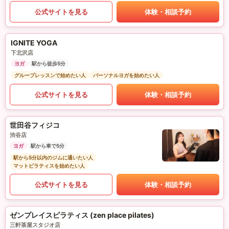
公式サイトを見る
体験・相談予約
IGNITE YOGA
下北沢店
ヨガ
駅から徒歩5分
グループレッスンで始めたい人
パーソナルヨガを始めたい人
公式サイトを見る
体験・相談予約
世田谷フィジコ
渋谷店
ヨガ
駅から車で5分
駅から5分以内のジムに通いたい人
マットピラティスを始めたい人
公式サイトを見る
体験・相談予約
ゼンプレイスピラティス (zen place pilates)
三軒茶屋スタジオ店