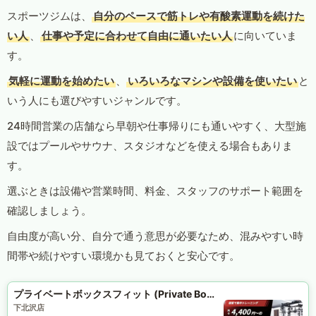
スポーツジムは、
自分のペースで筋トレや有酸素運動を続けた
い人
、
仕事や予定に合わせて自由に通いたい人
に向いていま
す。
気軽に運動を始めたい
、
いろいろなマシンや設備を使いたい
と
いう人にも選びやすいジャンルです。
24時間営業の店舗なら早朝や仕事帰りにも通いやすく、大型施
設ではプールやサウナ、スタジオなどを使える場合もありま
す。
選ぶときは設備や営業時間、料金、スタッフのサポート範囲を
確認しましょう。
自由度が高い分、自分で通う意思が必要なため、混みやすい時
間帯や続けやすい環境かも見ておくと安心です。
プライベートボックスフィット (Private Box Fit)
下北沢店