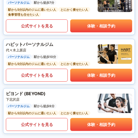
パーソナルジム
駅から徒歩7分
駅から5分以内のジムに通いたい人
とにかく痩せたい人
食事管理も任せたい人
公式サイトを見る
体験・相談予約
ハビットパーソナルジム
代々木上原店
パーソナルジム
駅から徒歩10分
駅から5分以内のジムに通いたい人
とにかく痩せたい人
公式サイトを見る
体験・相談予約
ビヨンド (BEYOND)
下北沢店
パーソナルジム
駅から徒歩9分
駅から5分以内のジムに通いたい人
とにかく痩せたい人
公式サイトを見る
体験・相談予約