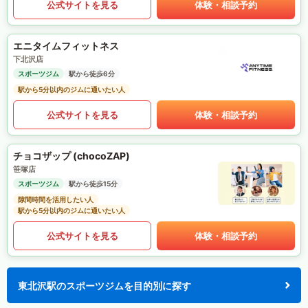
公式サイトを見る
体験・相談予約
エニタイムフィットネス
下北沢店
スポーツジム
駅から徒歩6分
駅から5分以内のジムに通いたい人
公式サイトを見る
体験・相談予約
チョコザップ (chocoZAP)
笹塚店
スポーツジム
駅から徒歩15分
隙間時間を活用したい人
駅から5分以内のジムに通いたい人
公式サイトを見る
体験・相談予約
東北沢駅のスポーツジムを目的別に探す