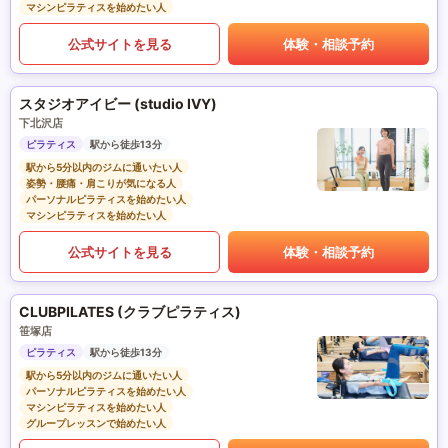
マシンピラティスを始めたい人
公式サイトを見る
体験・相談予約
スタジオアイビー (studio IVY)
下北沢店
ピラティス
駅から徒歩13分
駅から5分以内のジムに通いたい人
姿勢・腰痛・肩こりが気になる人
パーソナルピラティスを始めたい人
マシンピラティスを始めたい人
公式サイトを見る
体験・相談予約
CLUBPILATES (クラブピラティス)
笹塚店
ピラティス
駅から徒歩13分
駅から5分以内のジムに通いたい人
パーソナルピラティスを始めたい人
マシンピラティスを始めたい人
グループレッスンで始めたい人