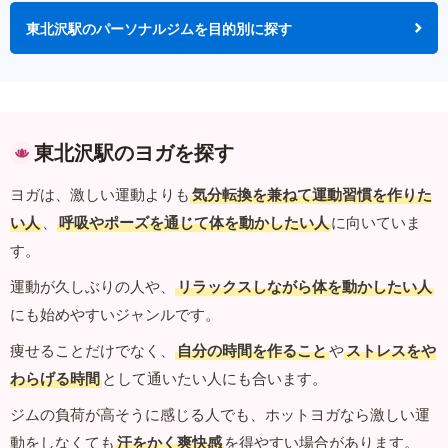
東北沢駅のパーソナルジムを目的別に探す
東北沢駅のヨガを探す
ヨガは、激しい運動よりも
気分転換を兼ねて運動習慣を作りた
い人
、
呼吸やポーズを通じて体を動かしたい人
に向いていま
す。
運動が久しぶりの人や、
リラックスしながら体を動かしたい人
にも始めやすいジャンルです。
痩せることだけでなく、
自分の時間を作ること
や
ストレスをや
わらげる時間
として通いたい人にも合います。
ジムの負荷が高そうに感じる人でも、ホットヨガなら激しい運
動をしなくても
汗をかく爽快感
を得やすい場合があります。