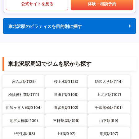
公式サイトを見る
体験・相談予約
東北沢駅のピラティスを目的別に探す
東北沢駅周辺でジムを駅から探す
宮の坂駅(125)
桜上水駅(123)
駒沢大学駅(114)
松陰神社前駅(111)
世田谷駅(108)
上北沢駅(107)
祖師ヶ谷大蔵駅(104)
喜多見駅(102)
千歳船橋駅(101)
池尻大橋駅(100)
三軒茶屋駅(99)
山下駅(99)
上野毛駅(98)
上町駅(97)
用賀駅(97)