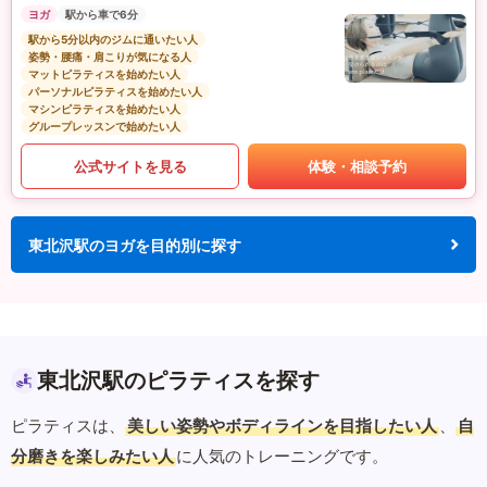
ヨガ
駅から車で6分
駅から5分以内のジムに通いたい人
姿勢・腰痛・肩こりが気になる人
マットピラティスを始めたい人
パーソナルピラティスを始めたい人
マシンピラティスを始めたい人
グループレッスンで始めたい人
公式サイトを見る
体験・相談予約
東北沢駅のヨガを目的別に探す
東北沢駅のピラティスを探す
ピラティスは、
美しい姿勢やボディラインを目指したい人
、
自
分磨きを楽しみたい人
に人気のトレーニングです。