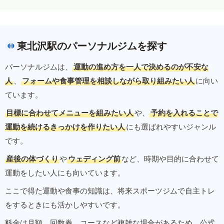
東北沢駅のパーソナルジムを探す
パーソナルジムは、
運動の進め方を一人で決めるのが不安な
人
、
フォームや食事管理を相談しながら取り組みたい人
に向い
ています。
目標に合わせてメニューを組みたい人
や、
予約を入れることで
運動を続けるきっかけを作りたい人
にも選ばれやすいジャンル
です。
産後の体づくり
や
ウェディング前
など、時期や目的に合わせて
運動をしたい人にも向いています。
ここで得た運動や食事の知識は、将来スポーツジムで自主トレ
をするときにも活かしやすいです。
料金は月額、回数券、コースなど複雑な場合があるため、公式