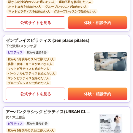
駅から5分以内のジムに通いたい人
運動不足を解消したい人
ホットヨガを始めたい人
グループレッスンで始めたい人
マットピラティスを始めたい人
グループレッスンで始めたい人
公式サイトを見る
体験・相談予約
ゼンプレイスピラティス (zen place pilates)
下北沢第1スタジオ店
ピラティス
駅から徒歩9分
駅から5分以内のジムに通いたい人
姿勢・腰痛・肩こりが気になる人
マットピラティスを始めたい人
パーソナルピラティスを始めたい人
マシンピラティスを始めたい人
グループレッスンで始めたい人
公式サイトを見る
体験・相談予約
アーバンクラシックピラティス(URBAN CLASSIC PILATES)
代々木上原店
ピラティス
駅から徒歩11分
駅から5分以内のジムに通いたい人