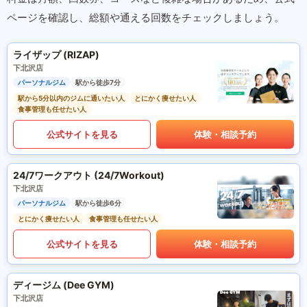
ページを確認し、総額や通える回数をチェックしましょう。
ライザップ (RIZAP)
下北沢店
パーソナルジム
駅から徒歩7分
駅から5分以内のジムに通いたい人
とにかく痩せたい人
食事管理も任せたい人
公式サイトを見る
体験・相談予約
24/7ワークアウト (24/7Workout)
下北沢店
パーソナルジム
駅から徒歩6分
とにかく痩せたい人
食事管理も任せたい人
公式サイトを見る
体験・相談予約
ディージム (Dee GYM)
下北沢店