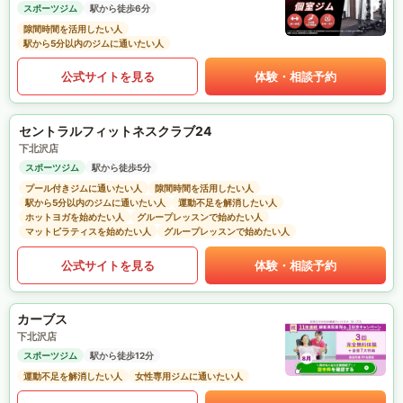
スポーツジム
駅から徒歩6分
隙間時間を活用したい人
駅から5分以内のジムに通いたい人
公式サイトを見る
体験・相談予約
セントラルフィットネスクラブ24
下北沢店
スポーツジム
駅から徒歩5分
プール付きジムに通いたい人
隙間時間を活用したい人
駅から5分以内のジムに通いたい人
運動不足を解消したい人
ホットヨガを始めたい人
グループレッスンで始めたい人
マットピラティスを始めたい人
グループレッスンで始めたい人
公式サイトを見る
体験・相談予約
カーブス
下北沢店
スポーツジム
駅から徒歩12分
運動不足を解消したい人
女性専用ジムに通いたい人