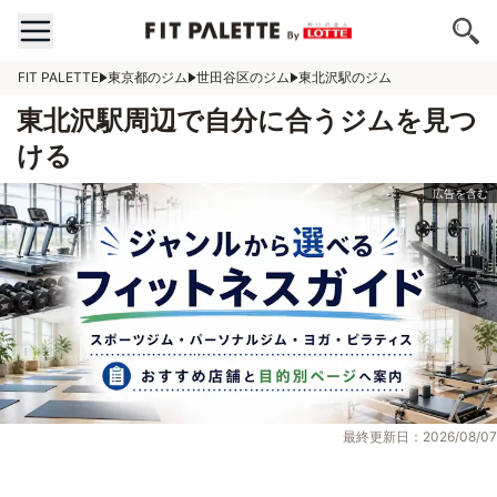
FIT PALETTE
東京都のジム
世田谷区のジム
東北沢駅のジム
東北沢駅周辺で自分に合うジムを見つ
ける
最終更新日：2026/08/07