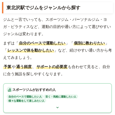
東北沢駅でジムをジャンルから探す
ジムと一言でいっても、スポーツジム・パーソナルジム・ヨ
ガ・ピラティスなど、運動の目的や通い方によって選びやすい
ジャンルは変わります。
まずは「
自分のペースで運動したい
」「
個別に教わりたい
」
「
レッスンで体を動かしたい
」など、続けやすい通い方から考
えてみましょう。
予算
や
通う頻度
、
サポートの必要度
も合わせて見ると、自分
に合う施設を探しやすくなります。
スポーツジムがおすすめの人
自分のペースで運動したい人
安く・気軽に運動したい人
様々な運動をして楽しみたい人