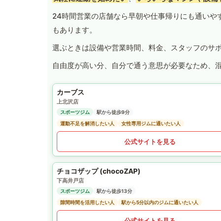
24時間営業の店舗なら早朝や仕事帰りにも通いや
もあります。
選ぶときは設備や営業時間、料金、スタッフのサ
自由度が高い分、自分で通う意思が必要なため、
カーブス
上北沢店
スポーツジム
駅から徒歩9分
運動不足を解消したい人
女性専用ジムに通いたい人
公式サイトを見る
チョコザップ (chocoZAP)
下高井戸店
スポーツジム
駅から徒歩13分
隙間時間を活用したい人
駅から5分以内のジムに通いたい人
公式サイトを見る