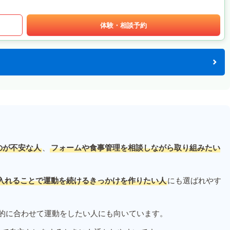
体験・相談予約
のが不安な人
、
フォームや食事管理を相談しながら取り組みたい
入れることで運動を続けるきっかけを作りたい人
にも選ばれやす
的に合わせて運動をしたい人にも向いています。