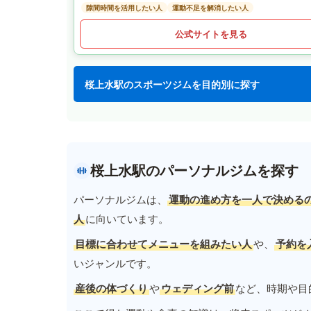
隙間時間を活用したい人
運動不足を解消したい人
公式サイトを見る
桜上水駅のスポーツジムを目的別に探す
桜上水駅のパーソナルジムを探す
パーソナルジムは、
運動の進め方を一人で決める
人
に向いています。
目標に合わせてメニューを組みたい人
や、
予約を
いジャンルです。
産後の体づくり
や
ウェディング前
など、時期や目