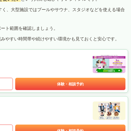
すく、大型施設ではプールやサウナ、スタジオなどを使える場合
ポート範囲を確認しましょう。
混みやすい時間帯や続けやすい環境かも見ておくと安心です。
体験・相談予約
体験・相談予約