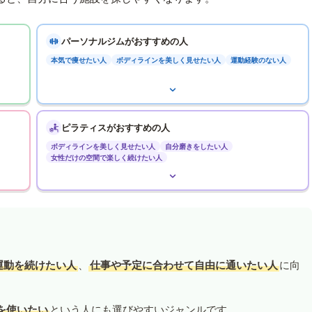
パーソナルジムがおすすめの人
本気で痩せたい人
ボディラインを美しく見せたい人
運動経験のない人
ピラティスがおすすめの人
ボディラインを美しく見せたい人
自分磨きをしたい人
女性だけの空間で楽しく続けたい人
運動を続けたい人
、
仕事や予定に合わせて自由に通いたい人
に向
を使いたい
という人にも選びやすいジャンルです。