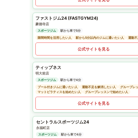
ファストジム24 (FASTGYM24)
豪徳寺店
スポーツジム
駅から車で5分
隙間時間を活用したい人
駅から5分以内のジムに通いたい人
運動不
公式サイトを見る
ティップネス
明大前店
スポーツジム
駅から車で4分
プール付きジムに通いたい人
運動不足を解消したい人
グループレ
マットピラティスを始めたい人
グループレッスンで始めたい人
公式サイトを見る
セントラルスポーツジム24
永福町店
スポーツジム
駅から車で4分