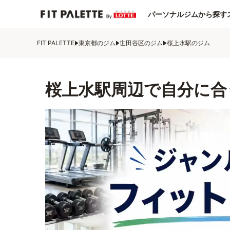
パーソナルジムから探す
FIT PALETTE
東京都のジム
世田谷区のジム
桜上水駅のジム
桜上水駅周辺で自分に合