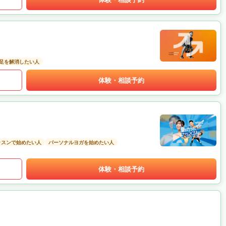
足を解消したい人
体験・相談予約
ッスンで始めたい人
パーソナルヨガを始めたい人
体験・相談予約