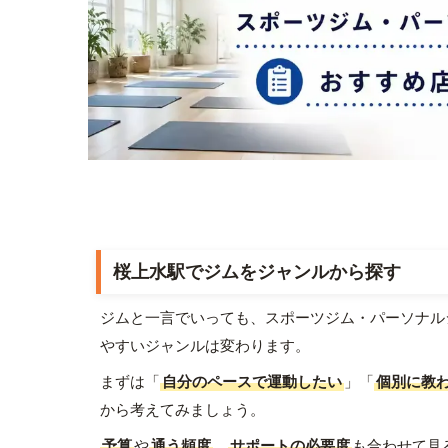
桜上水駅でジムをジャンルから探す
ジムと一言でいっても、スポーツジム・パーソナル
やすいジャンルは変わります。
まずは「
自分のペースで運動したい
」「
個別に教
から考えてみましょう。
予算
や
通う頻度
、
サポートの必要度
も合わせて見