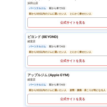
浜田山店
パーソナルジム
駅から車で3分
駅から5分以内のジムに通いたい人
とにかく痩せたい人
公式サイトを見る
ビヨンド (BEYOND)
経堂店
パーソナルジム
駅から車で4分
駅から5分以内のジムに通いたい人
とにかく痩せたい人
公式サイトを見る
アップルジム (Apple GYM)
経堂店
パーソナルジム
駅から車で4分
駅から5分以内のジムに通いたい人
姿勢・腰痛・肩こりが気になる人
公式サイトを見る