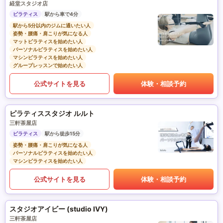
経堂スタジオ店
ピラティス
駅から車で4分
駅から5分以内のジムに通いたい人
姿勢・腰痛・肩こりが気になる人
マットピラティスを始めたい人
パーソナルピラティスを始めたい人
マシンピラティスを始めたい人
グループレッスンで始めたい人
公式サイトを見る
体験・相談予約
ピラティススタジオ ルルト
三軒茶屋店
ピラティス
駅から徒歩15分
姿勢・腰痛・肩こりが気になる人
パーソナルピラティスを始めたい人
マシンピラティスを始めたい人
公式サイトを見る
体験・相談予約
スタジオアイビー (studio IVY)
三軒茶屋店