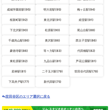
成城学園前駅(95)
明大前駅(95)
梅ヶ丘駅(94)
桜新町駅(92)
東北沢駅(91)
経堂駅(91)
下北沢駅(90)
松原駅(90)
尾山台駅(88)
千歳烏山駅(86)
奥沢駅(86)
西太子堂駅(86)
豪徳寺駅(86)
等々力駅(83)
代田橋駅(82)
東松原駅(82)
九品仏駅(81)
芦花公園駅(81)
若林駅(81)
二子玉川駅(79)
世田谷代田駅(78)
下高井戸駅(77)
新代田駅(75)
世田谷区のエリア選択に戻る