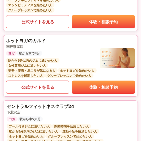
パーソナルピラティスを始めたい人
マシンピラティスを始めたい人
グループレッスンで始めたい人
公式サイトを見る
体験・相談予約
ホットヨガのカルド
三軒茶屋店
ヨガ
駅から車で4分
駅から5分以内のジムに通いたい人
女性専用ジムに通いたい人
姿勢・腰痛・肩こりが気になる人
ホットヨガを始めたい人
ストレスを解消したい人
グループレッスンで始めたい人
公式サイトを見る
体験・相談予約
セントラルフィットネスクラブ24
下北沢店
ヨガ
駅から車で6分
プール付きジムに通いたい人
隙間時間を活用したい人
駅から5分以内のジムに通いたい人
運動不足を解消したい人
ホットヨガを始めたい人
グループレッスンで始めたい人