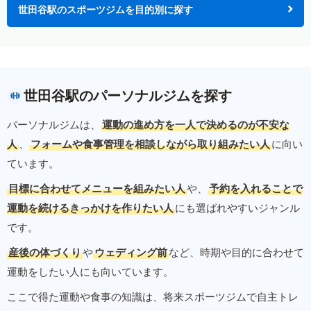
世田谷駅のスポーツジムを目的別に探す
世田谷駅のパーソナルジムを探す
パーソナルジムは、
運動の進め方を一人で決めるのが不安な
人
、
フォームや食事管理を相談しながら取り組みたい人
に向い
ています。
目標に合わせてメニューを組みたい人
や、
予約を入れることで
運動を続けるきっかけを作りたい人
にも選ばれやすいジャンル
です。
産後の体づくり
や
ウェディング前
など、時期や目的に合わせて
運動をしたい人にも向いています。
ここで得た運動や食事の知識は、将来スポーツジムで自主トレ