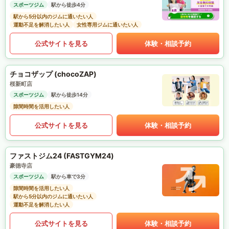
スポーツジム
駅から徒歩4分
駅から5分以内のジムに通いたい人
運動不足を解消したい人
女性専用ジムに通いたい人
公式サイトを見る
体験・相談予約
チョコザップ (chocoZAP)
桜新町店
スポーツジム
駅から徒歩14分
隙間時間を活用したい人
公式サイトを見る
体験・相談予約
ファストジム24 (FASTGYM24)
豪徳寺店
スポーツジム
駅から車で3分
隙間時間を活用したい人
駅から5分以内のジムに通いたい人
運動不足を解消したい人
公式サイトを見る
体験・相談予約