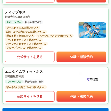
ティップネス
駒沢大学24hours店
スポーツジム
駅から車で4分
プール付きジムに通いたい人
駅から5分以内のジムに通いたい人
運動不足を解消したい人
グループレッスンで始めたい人
マットピラティスを始めたい人
パーソナルピラティスを始めたい人
グループレッスンで始めたい人
公式サイトを見る
体験・相談予約
エニタイムフィットネス
三軒茶屋若林店
スポーツジム
駅から徒歩14分
駅から5分以内のジムに通いたい人
公式サイトを見る
体験・相談予約