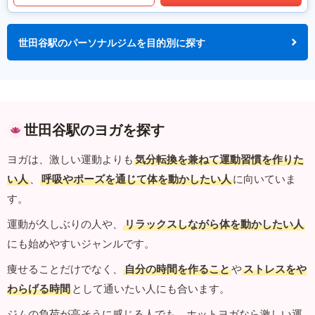
世田谷駅のパーソナルジムを目的別に探す
世田谷駅のヨガを探す
ヨガは、激しい運動よりも
気分転換を兼ねて運動習慣を作りた
い人
、
呼吸やポーズを通じて体を動かしたい人
に向いていま
す。
運動が久しぶりの人や、
リラックスしながら体を動かしたい人
にも始めやすいジャンルです。
痩せることだけでなく、
自分の時間を作ること
や
ストレスをや
わらげる時間
として通いたい人にも合います。
ジムの負荷が高そうに感じる人でも、ホットヨガなら激しい運