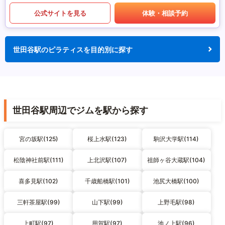
公式サイトを見る
体験・相談予約
世田谷駅のピラティスを目的別に探す
世田谷駅周辺でジムを駅から探す
宮の坂駅(125)
桜上水駅(123)
駒沢大学駅(114)
松陰神社前駅(111)
上北沢駅(107)
祖師ヶ谷大蔵駅(104)
喜多見駅(102)
千歳船橋駅(101)
池尻大橋駅(100)
三軒茶屋駅(99)
山下駅(99)
上野毛駅(98)
上町駅(97)
用賀駅(97)
池ノ上駅(96)