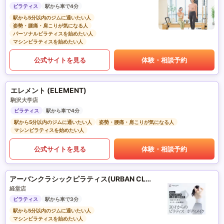
ピラティス
駅から車で4分
駅から5分以内のジムに通いたい人
姿勢・腰痛・肩こりが気になる人
パーソナルピラティスを始めたい人
マシンピラティスを始めたい人
公式サイトを見る
体験・相談予約
エレメント (ELEMENT)
駒沢大学店
ピラティス
駅から車で4分
駅から5分以内のジムに通いたい人
姿勢・腰痛・肩こりが気になる人
マシンピラティスを始めたい人
公式サイトを見る
体験・相談予約
アーバンクラシックピラティス(URBAN CLASSIC PILATES)
経堂店
ピラティス
駅から車で3分
駅から5分以内のジムに通いたい人
マシンピラティスを始めたい人