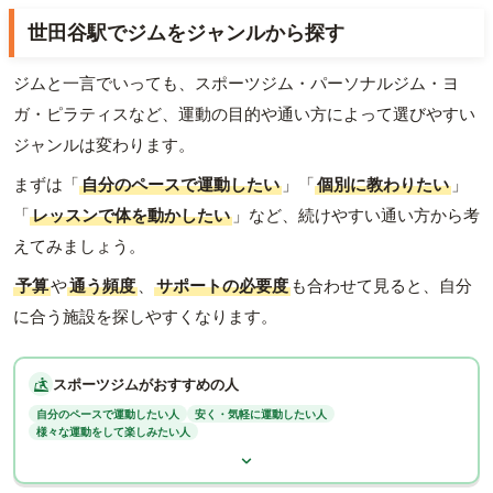
世田谷駅でジムをジャンルから探す
ジムと一言でいっても、スポーツジム・パーソナルジム・ヨ
ガ・ピラティスなど、運動の目的や通い方によって選びやすい
ジャンルは変わります。
まずは「
自分のペースで運動したい
」「
個別に教わりたい
」
「
レッスンで体を動かしたい
」など、続けやすい通い方から考
えてみましょう。
予算
や
通う頻度
、
サポートの必要度
も合わせて見ると、自分
に合う施設を探しやすくなります。
スポーツジムがおすすめの人
自分のペースで運動したい人
安く・気軽に運動したい人
様々な運動をして楽しみたい人