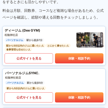
をするときにも活かしやすいです。
料金は月額、回数券、コースなど複雑な場合があるため、公式
ページを確認し、総額や通える回数をチェックしましょう。
ディージム (Dee GYM)
松陰神社店
パーソナルジム
駅から徒歩7分
駅から5分以内のジムに通いたい人
とにかく痩せたい人
食事管理も任せたい人
公式サイトを見る
体験・相談予約
パーソナルジムSYNC.
松陰神社前店
パーソナルジム
駅から徒歩5分
駅から5分以内のジムに通いたい人
公式サイトを見る
体験・相談予約