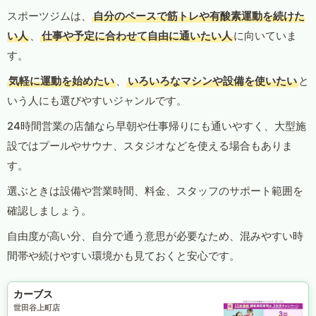
スポーツジムは、
自分のペースで筋トレや有酸素運動を続けた
い人
、
仕事や予定に合わせて自由に通いたい人
に向いていま
す。
気軽に運動を始めたい
、
いろいろなマシンや設備を使いたい
と
いう人にも選びやすいジャンルです。
24時間営業の店舗なら早朝や仕事帰りにも通いやすく、大型施
設ではプールやサウナ、スタジオなどを使える場合もありま
す。
選ぶときは設備や営業時間、料金、スタッフのサポート範囲を
確認しましょう。
自由度が高い分、自分で通う意思が必要なため、混みやすい時
間帯や続けやすい環境かも見ておくと安心です。
カーブス
世田谷上町店