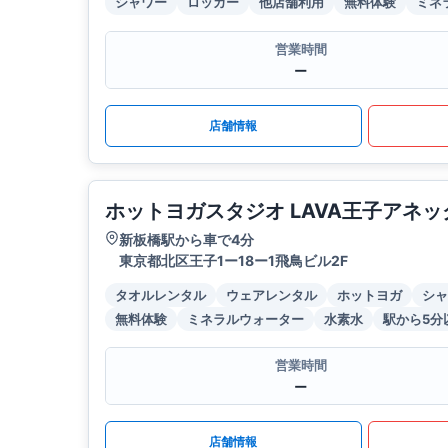
シャワー
ロッカー
他店舗利用
無料体験
ミネ
営業時間
ー
店舗情報
ホットヨガスタジオ LAVA王子アネッ
新板橋駅から車で4分
東京都北区王子1ー18ー1飛鳥ビル2F
タオルレンタル
ウェアレンタル
ホットヨガ
シャ
無料体験
ミネラルウォーター
水素水
駅から5分
営業時間
ー
店舗情報