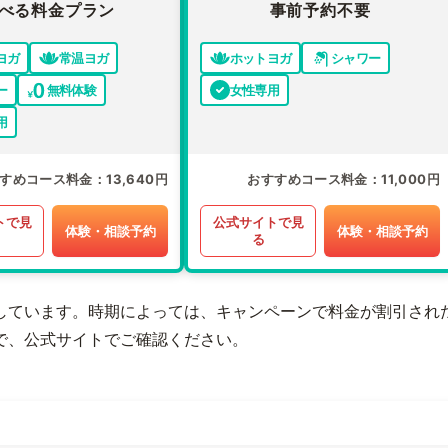
べる料金プラン
事前予約不要
ヨガ
常温ヨガ
ホットヨガ
シャワー
ー
無料体験
女性専用
用
すめコース料金
13,640円
おすすめコース料金
11,000円
トで見
公式サイトで見
体験・相談予約
体験・相談予約
る
しています。時期によっては、キャンペーンで料金が割引され
で、公式サイトでご確認ください。