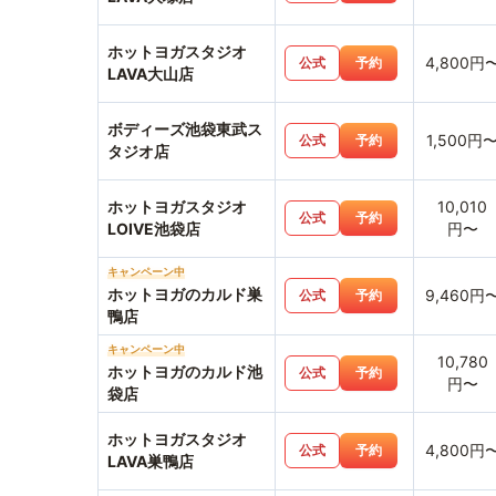
ホットヨガスタジオ
4,800円
公式
予約
LAVA大山店
ボディーズ池袋東武ス
1,500円
公式
予約
タジオ店
ホットヨガスタジオ
10,010
公式
予約
LOIVE池袋店
円〜
キャンペーン中
ホットヨガのカルド巣
9,460円
公式
予約
鴨店
キャンペーン中
10,780
ホットヨガのカルド池
公式
予約
円〜
袋店
ホットヨガスタジオ
4,800円
公式
予約
LAVA巣鴨店