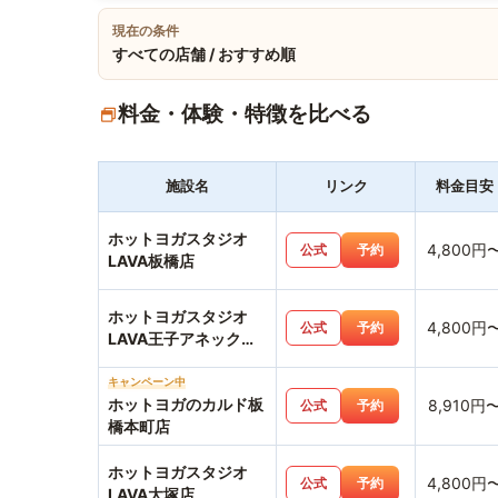
現在の条件
すべての店舗 / おすすめ順
料金・体験・特徴を比べる
施設名
リンク
料金目安
ホットヨガスタジオ
4,800円
公式
予約
LAVA板橋店
ホットヨガスタジオ
4,800円
公式
予約
LAVA王子アネックス
店
キャンペーン中
ホットヨガのカルド板
8,910円
公式
予約
橋本町店
ホットヨガスタジオ
4,800円
公式
予約
LAVA大塚店