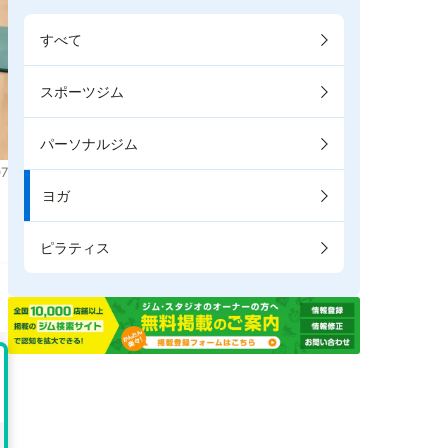
すべて
スポーツジム
パーソナルジム
7
ヨガ
。
ピラティス