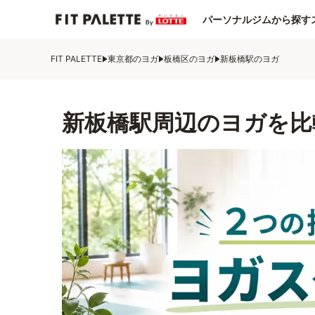
パーソナルジムから探す
FIT PALETTE
東京都のヨガ
板橋区のヨガ
新板橋駅のヨガ
新板橋駅周辺のヨガを比