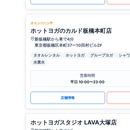
キャンペーン中
ホットヨガのカルド板橋本町店
新板橋駅から車で4分
東京都板橋区本町37ー10田村ビル2F
タオルレンタル
ホットヨガ
グループヨガ
シャワ
水素水
営業時間
平日 10:00〜23:00
店舗情報
ホットヨガスタジオ LAVA大塚店