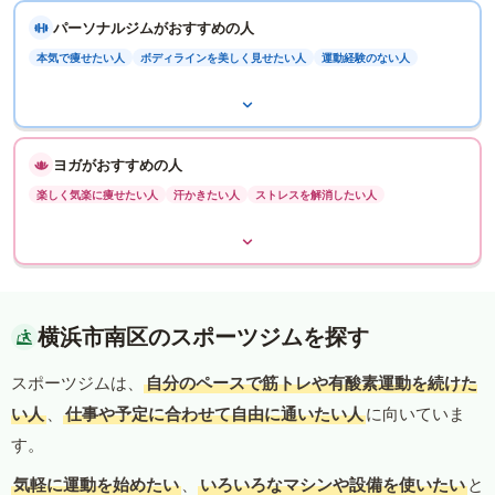
パーソナルジムがおすすめの人
本気で痩せたい人
ボディラインを美しく見せたい人
運動経験のない人
ヨガがおすすめの人
楽しく気楽に痩せたい人
汗かきたい人
ストレスを解消したい人
横浜市南区のスポーツジムを探す
スポーツジムは、
自分のペースで筋トレや有酸素運動を続けた
い人
、
仕事や予定に合わせて自由に通いたい人
に向いていま
す。
気軽に運動を始めたい
、
いろいろなマシンや設備を使いたい
と