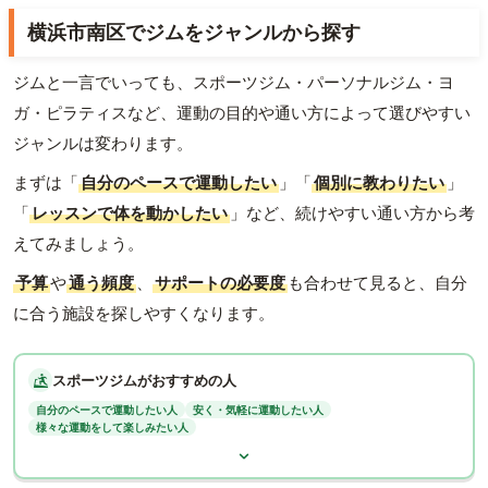
横浜市南区でジムをジャンルから探す
ジムと一言でいっても、スポーツジム・パーソナルジム・ヨ
ガ・ピラティスなど、運動の目的や通い方によって選びやすい
ジャンルは変わります。
まずは「
自分のペースで運動したい
」「
個別に教わりたい
」
「
レッスンで体を動かしたい
」など、続けやすい通い方から考
えてみましょう。
予算
や
通う頻度
、
サポートの必要度
も合わせて見ると、自分
に合う施設を探しやすくなります。
スポーツジムがおすすめの人
自分のペースで運動したい人
安く・気軽に運動したい人
様々な運動をして楽しみたい人