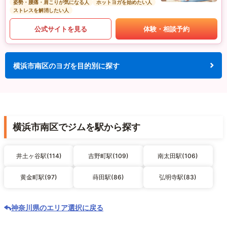
姿勢・腰痛・肩こりが気になる人
ホットヨガを始めたい人
ストレスを解消したい人
公式サイトを見る
体験・相談予約
横浜市南区のヨガを目的別に探す
横浜市南区でジムを駅から探す
井土ヶ谷駅(114)
吉野町駅(109)
南太田駅(106)
黄金町駅(97)
蒔田駅(86)
弘明寺駅(83)
神奈川県のエリア選択に戻る