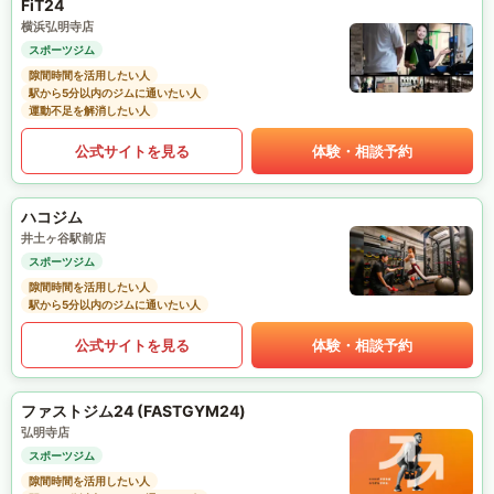
FiT24
横浜弘明寺店
スポーツジム
隙間時間を活用したい人
駅から5分以内のジムに通いたい人
運動不足を解消したい人
公式サイトを見る
体験・相談予約
ハコジム
井土ヶ谷駅前店
スポーツジム
隙間時間を活用したい人
駅から5分以内のジムに通いたい人
公式サイトを見る
体験・相談予約
ファストジム24 (FASTGYM24)
弘明寺店
スポーツジム
隙間時間を活用したい人