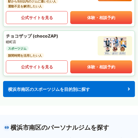
駅から5分以内のジムに通いたい人
運動不足を解消したい人
公式サイトを見る
体験・相談予約
チョコザップ (chocoZAP)
睦町店
スポーツジム
隙間時間を活用したい人
公式サイトを見る
体験・相談予約
横浜市南区のスポーツジムを目的別に探す
横浜市南区のパーソナルジムを探す