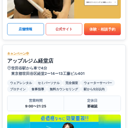
体験・相談予約
店舗情報
公式サイト
キャンペーン中
アップルジム経堂店
世田谷駅から車で4分
東京都世田谷区経堂2ー14ー13工藤ビル401
ウェアレンタル
セミパーソナル
完全個室
ウォーターサーバー
プロテイン
食事指導
無料カウンセリング
駅から5分以内
営業時間
定休日
9:00〜21:25
要確認