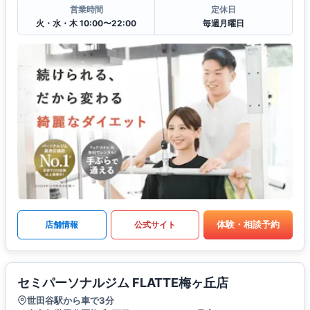
営業時間
定休日
火・水・木 10:00〜22:00
毎週月曜日
体験・相談予約
店舗情報
公式サイト
セミパーソナルジム FLATTE梅ヶ丘店
世田谷駅から車で3分