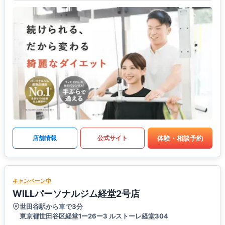
体験・相談予約
店舗情報
公式サイト
キャンペーン中
WILLパーソナルジム経堂2号店
世田谷駅から車で3分
東京都世田谷区経堂1ー26ー3 ルストーレ経堂304