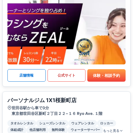
体験・相談予約
店舗情報
公式サイト
パーソナルジム 1X1桜新町店
世田谷駅から車で3分
東京都世田谷区新町２丁目２２−１６ Ryo Ave. １階
タオルレンタル
シューズレンタル
ウェアレンタル
ロッカー
体組成計
他店舗利用
無料体験
ウォーターサーバー
もっと見る