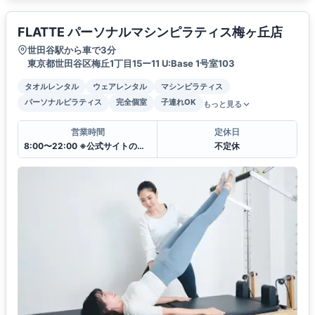
FLATTE パーソナルマシンピラティス梅ヶ丘店
世田谷駅から車で3分
東京都世田谷区梅丘1丁目15ー11 U:Base 1号室103
タオルレンタル
ウェアレンタル
マシンピラティス
パーソナルピラティス
完全個室
子連れOK
もっと見る
営業時間
定休日
8:00〜22:00 ※公式サイトのレッスンスケジュール表をご参照下さい
不定休