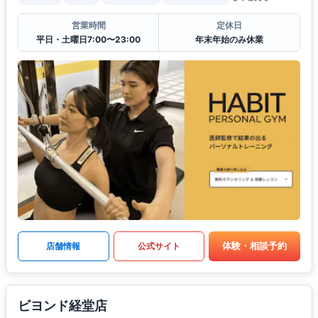
営業時間
定休日
平日・土曜日7:00〜23:00
年末年始のみ休業
体験・相談予約
店舗情報
公式サイト
ビヨンド経堂店