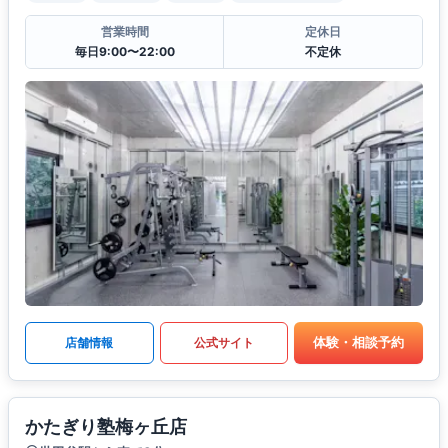
営業時間
定休日
毎日9:00〜22:00
不定休
体験・相談予約
店舗情報
公式サイト
かたぎり塾梅ヶ丘店