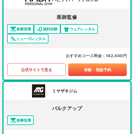
医師監修
食事指導
無料体験
ウェアレンタル
シューズレンタル
おすすめコース料金
142,400円
公式サイトで見る
体験・相談予約
ミヤザキジム
バルクアップ
食事指導