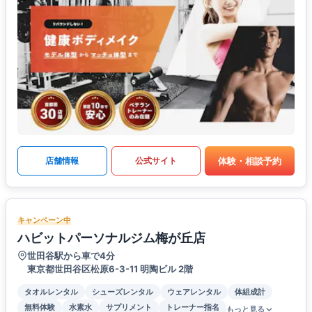
体験・相談予約
店舗情報
公式サイト
キャンペーン中
ハビットパーソナルジム梅が丘店
世田谷駅から車で4分
東京都世田谷区松原6-3-11 明陶ビル 2階
タオルレンタル
シューズレンタル
ウェアレンタル
体組成計
無料体験
水素水
サプリメント
トレーナー指名
もっと見る