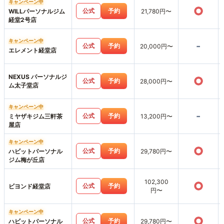
キャンペーン中
○
公式
予約
WILLパーソナルジム
21,780円〜
経堂2号店
キャンペーン中
-
公式
予約
20,000円〜
エレメント経堂店
NEXUS パーソナルジ
○
公式
予約
28,000円〜
ム太子堂店
キャンペーン中
-
公式
予約
ミヤザキジム三軒茶
13,200円〜
屋店
キャンペーン中
○
公式
予約
ハビットパーソナル
29,780円〜
ジム梅が丘店
102,300
○
公式
予約
ビヨンド経堂店
円〜
キャンペーン中
○
公式
予約
ハビットパーソナル
29,780円〜