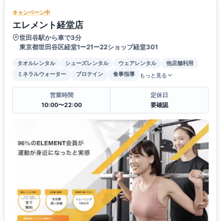
キャンペーン中
エレメント経堂店
世田谷駅から車で3分
東京都世田谷区経堂1ー21ー22ショップ経堂301
タオルレンタル
シューズレンタル
ウェアレンタル
他店舗利用
ミネラルウォーター
プロテイン
食事指導
もっと見る
営業時間
定休日
10:00〜22:00
要確認