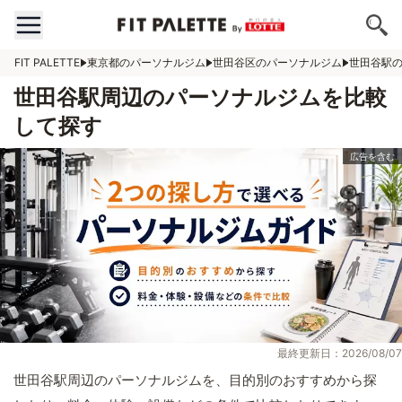
FIT PALETTE
東京都のパーソナルジム
世田谷区のパーソナルジム
世田谷駅
世田谷駅周辺のパーソナルジムを比較
して探す
最終更新日：2026/08/07
世田谷駅周辺のパーソナルジムを、目的別のおすすめから探