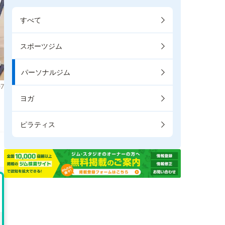
すべて
スポーツジム
パーソナルジム
7
ヨガ
ピラティス