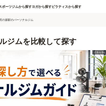
スポーツジムから探す
ヨガから探す
ピラティスから探す
宮の坂駅のパーソナルジム
ルジムを比較して探す