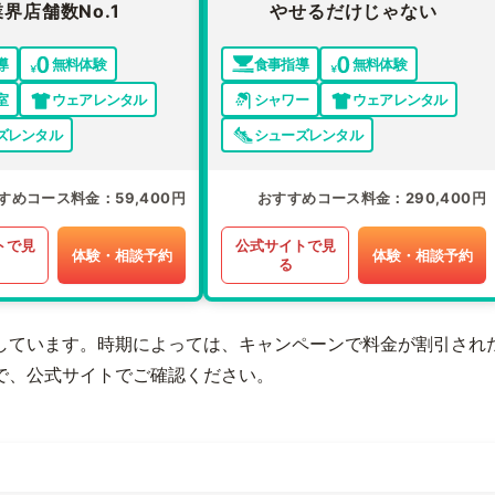
業界店舗数No.1
やせるだけじゃない
導
無料体験
食事指導
無料体験
室
ウェアレンタル
シャワー
ウェアレンタル
ズレンタル
シューズレンタル
すめコース料金
59,400円
おすすめコース料金
290,400円
トで見
公式サイトで見
体験・相談予約
体験・相談予約
る
しています。時期によっては、キャンペーンで料金が割引され
で、公式サイトでご確認ください。