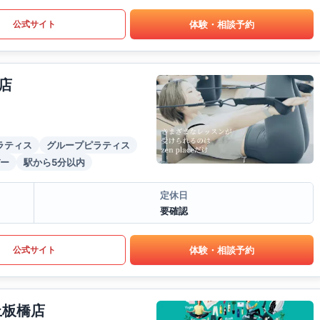
体験・相談予約
公式サイト
店
ラティス
グループピラティス
ー
駅から5分以内
定休日
要確認
体験・相談予約
公式サイト
上板橋店