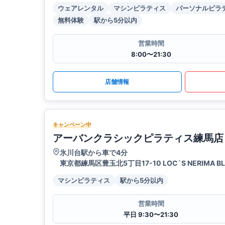
ウェアレンタル
マシンピラティス
パーソナルピラ
無料体験
駅から5分以内
営業時間
8:00〜21:30
店舗情報
キャンペーン中
アーバンクラシックピラティス練馬店
氷川台駅から車で4分
東京都練馬区豊玉北5丁目17-10 LOC`S NERIMA BL
マシンピラティス
駅から5分以内
営業時間
平日 9:30〜21:30