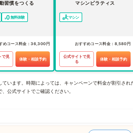
動習慣をつくる
マシンピラティス
無料体験
マシン
すめコース料金
36,300円
おすすめコース料金
8,580円
トで見
公式サイトで見
体験・相談予約
体験・相談予約
る
しています。時期によっては、キャンペーンで料金が割引され
で、公式サイトでご確認ください。