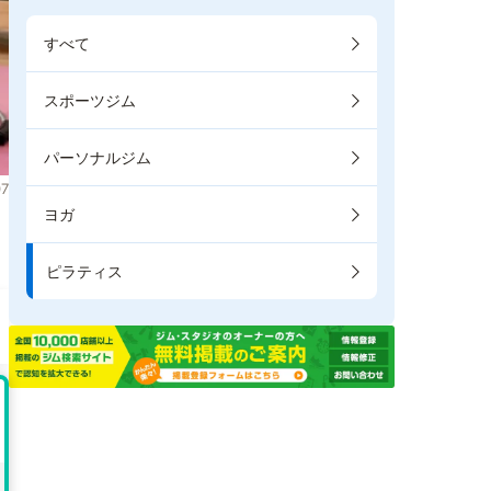
すべて
スポーツジム
パーソナルジム
7
ヨガ
き
ピラティス