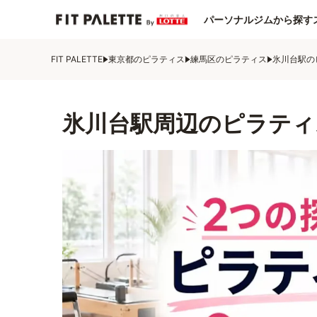
パーソナルジムから探す
FIT PALETTE
東京都のピラティス
練馬区のピラティス
氷川台駅の
氷川台駅周辺のピラティ