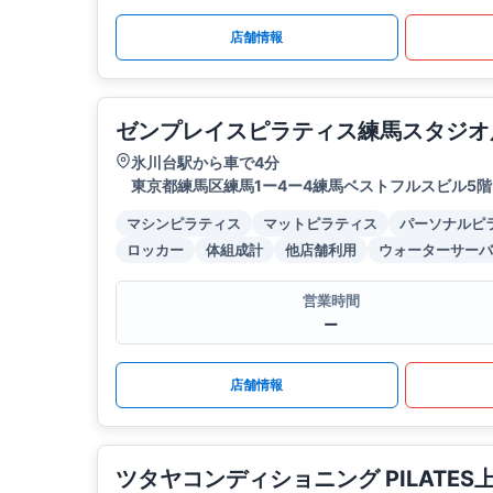
店舗情報
ゼンプレイスピラティス練馬スタジオ
氷川台駅から車で4分
東京都練馬区練馬1ー4ー4練馬ベストフルスビル5階
マシンピラティス
マットピラティス
パーソナルピ
ロッカー
体組成計
他店舗利用
ウォーターサーバ
営業時間
ー
店舗情報
ツタヤコンディショニング PILATES