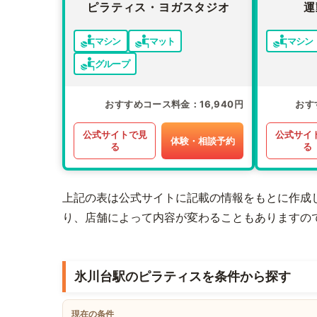
ピラティス・ヨガスタジオ
運
マシン
マット
マシン
グループ
おすすめコース料金
16,940円
おす
公式サイトで見
公式サイ
体験・相談予約
る
る
上記の表は公式サイトに記載の情報をもとに作成
り、店舗によって内容が変わることもありますの
氷川台駅のピラティスを条件から探す
現在の条件