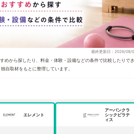
最終更新日：2026/08/0
すめから探したり、料金・体験・設備などの条件で比較したりで
情報と独自取材をもとに整理しています。
アーバンクラ
エレメント
シックピラテ
ィス