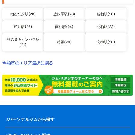
柏たなか駅(28)
豊四季駅(28)
新柏駅(26)
逆井駅(26)
南柏駅(24)
北柏駅(22)
柏の葉キャンパス駅
柏駅(20)
高柳駅(20)
(21)
柏市のエリア選択に戻る
パーソナルジムから探す