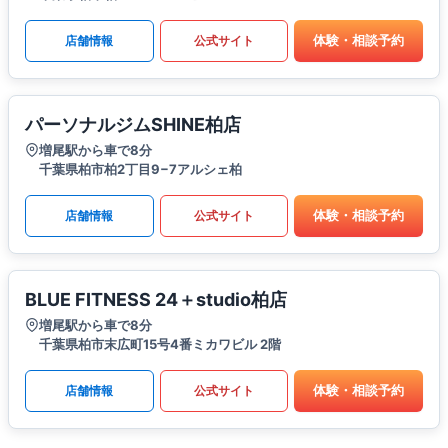
体験・相談予約
店舗情報
公式サイト
パーソナルジムSHINE柏店
増尾駅から車で8分
千葉県柏市柏2丁目9−7アルシェ柏
体験・相談予約
店舗情報
公式サイト
BLUE FITNESS 24＋studio柏店
増尾駅から車で8分
千葉県柏市末広町15号4番ミカワビル 2階
体験・相談予約
店舗情報
公式サイト