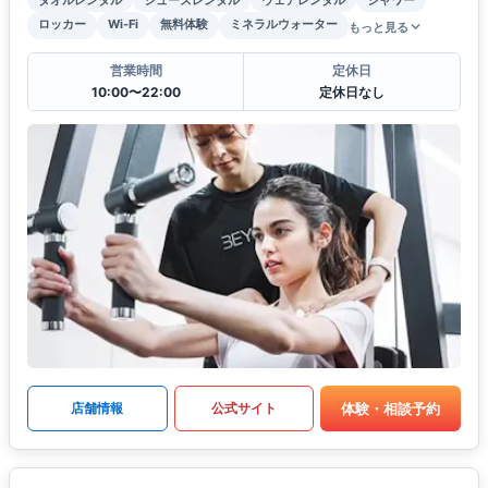
ロッカー
Wi-Fi
無料体験
ミネラルウォーター
もっと見る
営業時間
定休日
10:00〜22:00
定休日なし
体験・相談予約
店舗情報
公式サイト