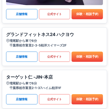
体験・相談予約
店舗情報
公式サイト
グランドフィットネス24 ハクヨウ
増尾駅から車で6分
千葉県柏市富里2-3-5柏洋スイマーズ2F
体験・相談予約
店舗情報
公式サイト
ターゲット仁 -JIN-本店
増尾駅から車で6分
千葉県柏市富里2-1-37ハイム柏洋1F
体験・相談予約
店舗情報
公式サイト