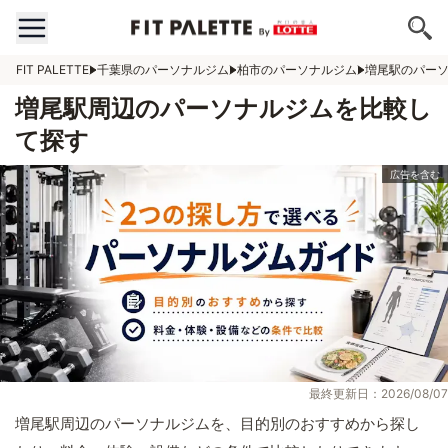
FIT PALETTE
千葉県のパーソナルジム
柏市のパーソナルジム
増尾駅のパー
増尾駅周辺のパーソナルジムを比較し
て探す
最終更新日：2026/08/07
増尾駅周辺のパーソナルジムを、目的別のおすすめから探し