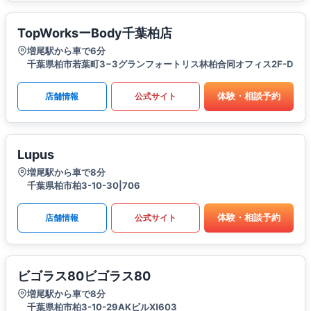
TopWorksーBody千葉柏店
増尾駅から車で6分
千葉県柏市若葉町3−3グランフォートリス林柏合同オフィス2F-D
体験・相談予約
店舗情報
公式サイト
Lupus
増尾駅から車で8分
千葉県柏市柏3-10-30|706
体験・相談予約
店舗情報
公式サイト
ビゴラス80ビゴラス80
増尾駅から車で8分
千葉県柏市柏3-10-29AKビルⅪ603