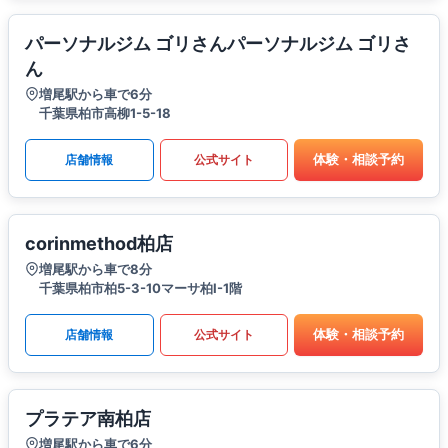
パーソナルジム ゴリさんパーソナルジム ゴリさ
ん
増尾駅から車で6分
千葉県柏市高柳1-5-18
体験・相談予約
店舗情報
公式サイト
corinmethod柏店
増尾駅から車で8分
千葉県柏市柏5-3-10マーサ柏I-1階
体験・相談予約
店舗情報
公式サイト
プラテア南柏店
増尾駅から車で6分