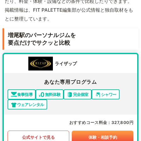
たり、料金・体験・設備などの条件で比較したりできます。
掲載情報は、FIT PALETTE編集部が公式情報と独自取材をも
とに整理しています。
増尾駅のパーソナルジムを
要点だけでサクッと比較
ライザップ
あなた専用プログラム
食事指導
無料体験
完全個室
シャワー
ウェアレンタル
おすすめコース料金
327,800円
公式サイトで見る
体験・相談予約