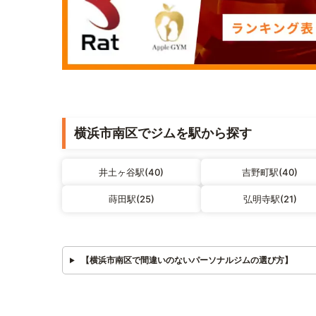
横浜市南区でジムを駅から探す
井土ヶ谷駅(40)
吉野町駅(40)
蒔田駅(25)
弘明寺駅(21)
【横浜市南区で間違いのないパーソナルジムの選び方】