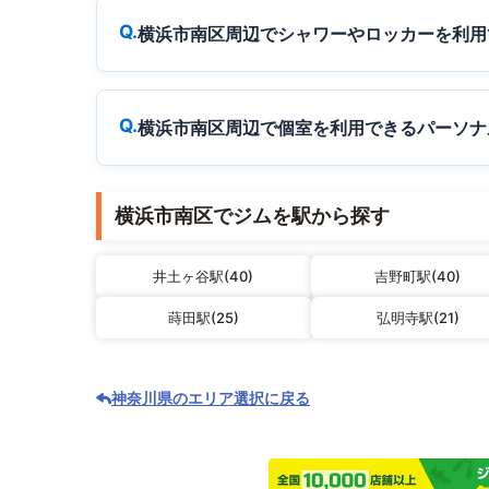
横浜市南区周辺でシャワーやロッカーを利用
横浜市南区周辺で個室を利用できるパーソナ
横浜市南区でジムを駅から探す
井土ヶ谷駅(40)
吉野町駅(40)
蒔田駅(25)
弘明寺駅(21)
神奈川県のエリア選択に戻る