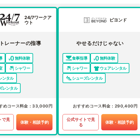
24/7ワークア
ビヨンド
ウト
トレーナーの指導
やせるだけじゃない
導
無料体験
食事指導
無料体験
室
シャワー
シャワー
ウェアレンタル
レンタル
シューズレンタル
ズレンタル
すめコース料金
33,000円
おすすめコース料金
290,400円
トで見
公式サイトで見
体験・相談予約
体験・相談予約
る