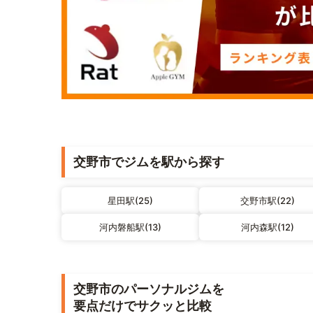
交野市でジムを駅から探す
星田駅(25)
交野市駅(22)
河内磐船駅(13)
河内森駅(12)
交野市のパーソナルジムを
要点だけでサクッと比較