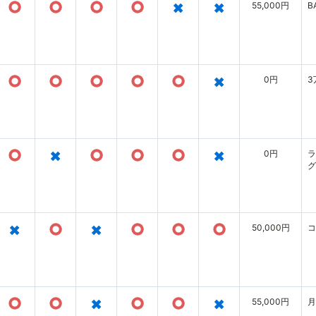
○
○
○
○
×
×
55,000円
B
○
○
○
○
○
×
0円
3
○
×
○
○
○
×
0円
ラ
グ
×
○
×
○
○
○
50,000円
コ
○
○
×
○
○
×
55,000円
月