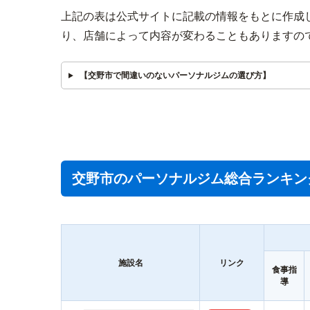
上記の表は公式サイトに記載の情報をもとに作成
り、店舗によって内容が変わることもありますの
【交野市で間違いのないパーソナルジムの選び方】
交野市のパーソナルジム総合ランキン
施設名
リンク
食事指
導