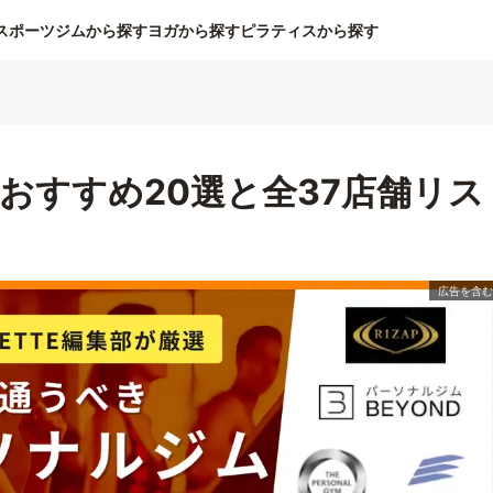
スポーツジムから探す
ヨガから探す
ピラティスから探す
おすすめ20選と全37店舗リス