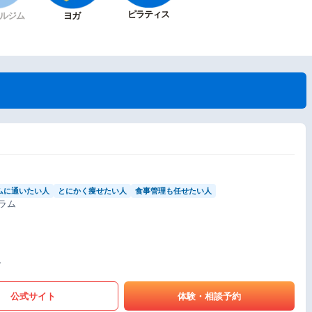
ピラティス
ルジム
ヨガ
ムに通いたい人
とにかく痩せたい人
食事管理も任せたい人
ラム
〜
公式サイト
体験・相談予約