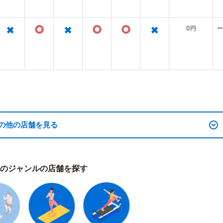
×
○
×
○
○
×
0円
ー
の他の店舗を見る
のジャンルの店舗を探す