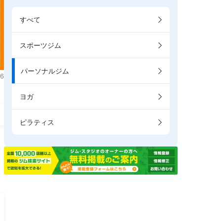
すべて
スポーツジム
パーソナルジム
6
ヨガ
ピラティス