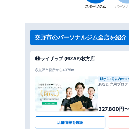
スポーツジム
パーソナ
交野市のパーソナルジム全店を紹介
ライザップ (RIZAP)枚方店
交野市役所から4375m
駅から5分以内のジ
あなた専用プログ
327,800円
店舗情報を確認