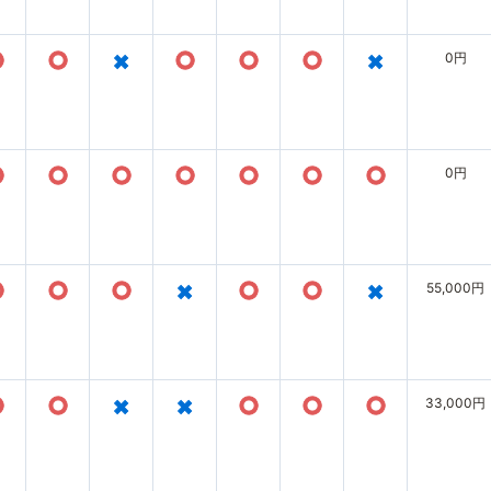
○
○
×
○
○
○
×
0円
○
○
○
○
○
○
○
0円
○
○
○
×
○
○
×
55,000円
○
○
×
×
○
○
○
33,000円