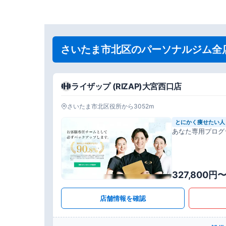
さいたま市北区のパーソナルジム全
ライザップ (RIZAP)大宮西口店
さいたま市北区役所から3052m
とにかく痩せたい人
あなた専用プログ
327,800円
店舗情報を確認