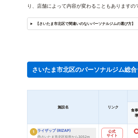
り、店舗によって内容が変わることもありますの
【さいたま市北区で間違いのないパーソナルジムの選び方】
さいたま市北区のパーソナルジム総合
施設名
リンク
食
ライザップ (RIZAP)
公式
1
サイト
さいたま市北区役所から3052m