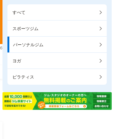
すべて
スポーツジム
パーソナルジム
6
ヨガ
ピラティス