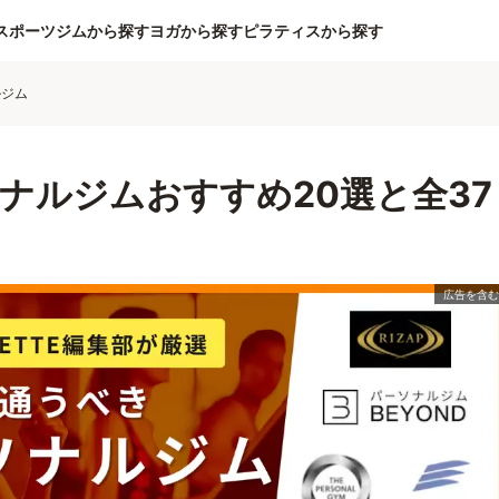
スポーツジムから探す
ヨガから探す
ピラティスから探す
ルジム
ナルジムおすすめ20選と全37