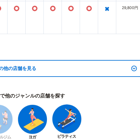
○
○
○
○
○
○
×
29,800円
の他の店舗を見る
で他のジャンルの店舗を探す
ピラティス
ルジム
ヨガ