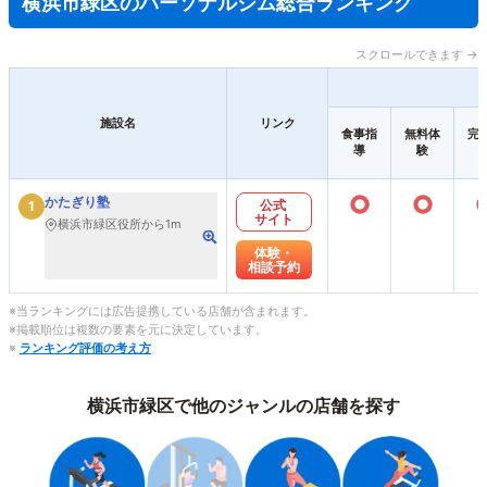
横浜市緑区のパーソナルジム総合ランキング
スクロールできます →
施設名
リンク
食事指
無料体
完
導
験
○
○
かたぎり塾
公式
1
サイト
横浜市緑区役所から1m
体験・
相談予約
※当ランキングには広告提携している店舗が含まれます。
※掲載順位は複数の要素を元に決定しています。
※
ランキング評価の考え方
横浜市緑区で他のジャンルの店舗を探す