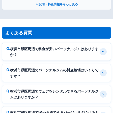
設備・料金情報をもっと見る
よくある質問
横浜市緑区周辺で料金が安いパーソナルジムはあります
か？
横浜市緑区周辺のパーソナルジムの料金相場はいくらで
すか？
横浜市緑区周辺でウェアをレンタルできるパーソナルジ
ムはありますか？
横浜市緑区周辺でWeb予約できるパーソナルジムはあり