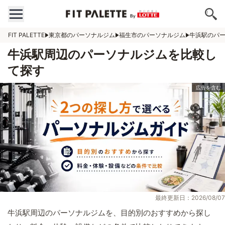
FIT PALETTE
東京都のパーソナルジム
福生市のパーソナルジム
牛浜駅のパ
牛浜駅周辺のパーソナルジムを比較し
て探す
最終更新日：2026/08/07
牛浜駅周辺のパーソナルジムを、目的別のおすすめから探し