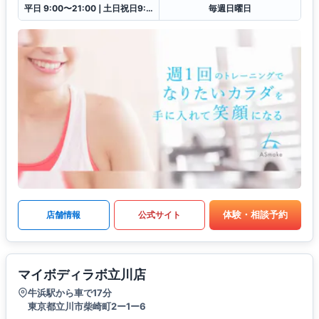
平日 9:00〜21:00❘土日祝日9:00〜18:00
毎週日曜日
体験・相談予約
店舗情報
公式サイト
マイボディラボ立川店
牛浜駅から車で17分
東京都立川市柴崎町2ー1ー6