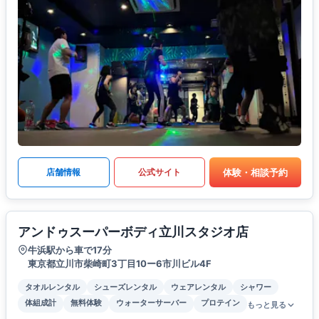
体験・相談予約
店舗情報
公式サイト
アンドゥスーパーボディ立川スタジオ店
牛浜駅から車で17分
東京都立川市柴崎町3丁目10ー6市川ビル4F
タオルレンタル
シューズレンタル
ウェアレンタル
シャワー
体組成計
無料体験
ウォーターサーバー
プロテイン
もっと見る