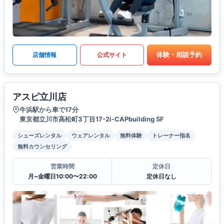
体験・相談予約
店舗情報
公式サイト
アスピ立川店
牛浜駅から車で17分
東京都立川市高松町3丁目17-2i-CAPbuilding 5F
シューズレンタル
ウェアレンタル
無料体験
トレーナー指名
無料カウンセリング
営業時間
定休日
月~金曜日10:00〜22:00
定休日なし