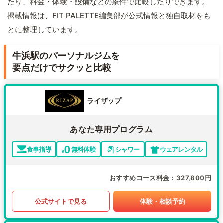
たり、料金・体験・設備などの条件で比較したりできます。
掲載情報は、FIT PALETTE編集部が公式情報と独自取材をも
とに整理しています。
牛浜駅のパーソナルジムを
要点だけでサクッと比較
ライザップ
あなた専用プログラム
食事指導
無料体験
シャワー
ウェアレンタル
おすすめコース料金
327,800円
公式サイトで見る
体験・相談予約