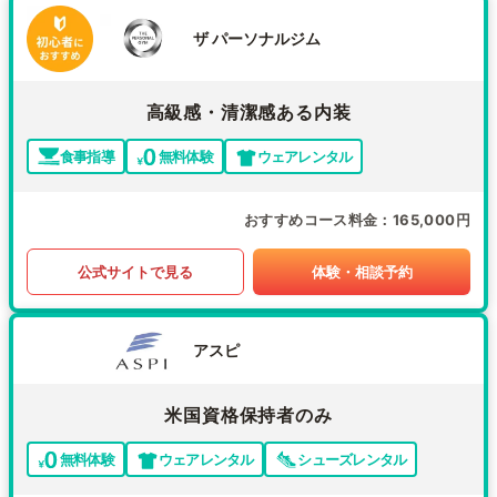
ザ パーソナルジム
高級感・清潔感ある内装
食事指導
無料体験
ウェアレンタル
おすすめコース料金
165,000円
公式サイトで見る
体験・相談予約
アスピ
米国資格保持者のみ
無料体験
ウェアレンタル
シューズレンタル