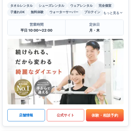
タオルレンタル
シューズレンタル
ウェアレンタル
完全個室
子連れOK
無料体験
ウォーターサーバー
プロテイン
もっと見る
営業時間
定休日
平日 10:00〜22:00
月・木
体験・相談予約
店舗情報
公式サイト