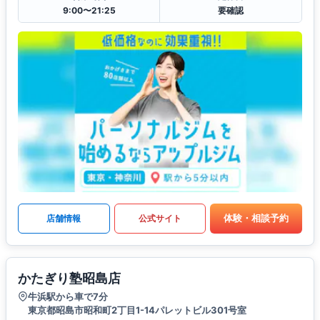
9:00〜21:25
要確認
体験・相談予約
店舗情報
公式サイト
かたぎり塾昭島店
牛浜駅から車で7分
東京都昭島市昭和町2丁目1-14パレットビル301号室