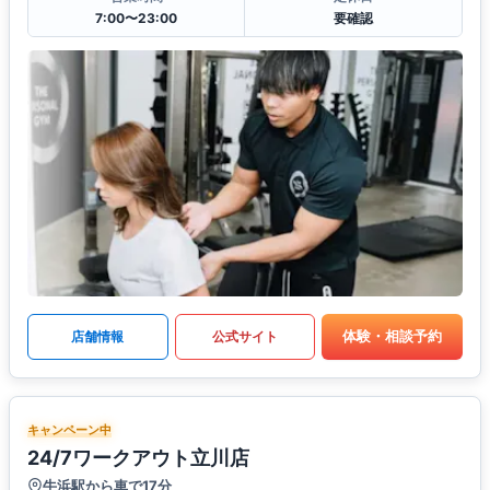
7:00〜23:00
要確認
体験・相談予約
店舗情報
公式サイト
キャンペーン中
24/7ワークアウト立川店
牛浜駅から車で17分