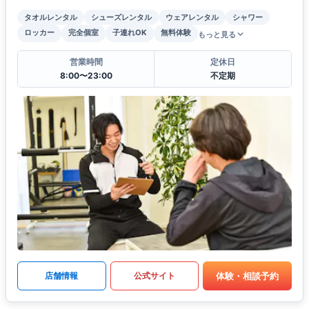
タオルレンタル
シューズレンタル
ウェアレンタル
シャワー
ロッカー
完全個室
子連れOK
無料体験
もっと見る
営業時間
定休日
8:00〜23:00
不定期
体験・相談予約
店舗情報
公式サイト