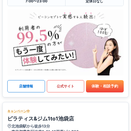
7:00〜23:00
定休日なし
体験・相談予約
店舗情報
公式サイト
キャンペーン中
ピラティス&ジム1to1池袋店
北池袋駅から徒歩13分