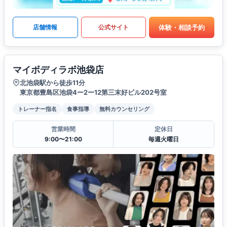
体験・相談予約
店舗情報
公式サイト
マイボディラボ池袋店
北池袋駅から徒歩11分
東京都豊島区池袋4ー2ー12第三末好ビル202号室
トレーナー指名
食事指導
無料カウンセリング
営業時間
定休日
9:00〜21:00
毎週火曜日