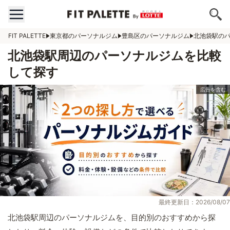
FIT PALETTE
東京都のパーソナルジム
豊島区のパーソナルジム
北池袋駅の
北池袋駅周辺のパーソナルジムを比較
して探す
最終更新日：2026/08/07
北池袋駅周辺のパーソナルジムを、目的別のおすすめから探