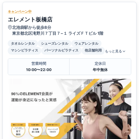
キャンペーン中
エレメント板橋店
北池袋駅から徒歩8分
東京都北区滝野川７丁目７−１ ライズＦＴビル 1階
タオルレンタル
シューズレンタル
ウェアレンタル
マシンピラティス
パーソナルピラティス
他店舗利用
もっと見る
営業時間
定休日
10:00〜22:00
年中無休