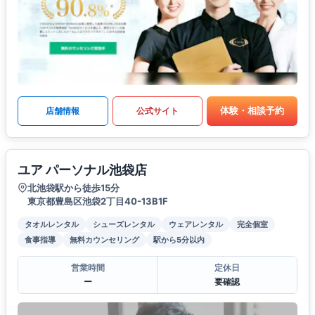
体験・相談予約
店舗情報
公式サイト
ユア パーソナル池袋店
北池袋駅から徒歩15分
東京都豊島区池袋2丁目40-13B1F
タオルレンタル
シューズレンタル
ウェアレンタル
完全個室
食事指導
無料カウンセリング
駅から5分以内
営業時間
定休日
ー
要確認