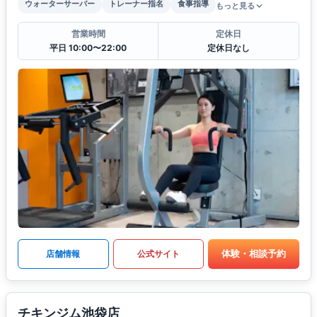
ウォーターサーバー
トレーナー指名
食事指導
もっと見る
営業時間
定休日
平日 10:00〜22:00
定休日なし
体験・相談予約
店舗情報
公式サイト
チキンジム池袋店