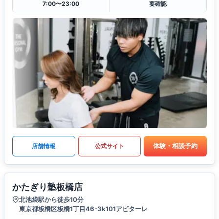
7:00〜23:00
要確認
体験・相談予約
店舗情報
公式サイト
かたぎり塾板橋店
北池袋駅から徒歩10分
東京都板橋区板橋1丁目46-3k101アビターレ