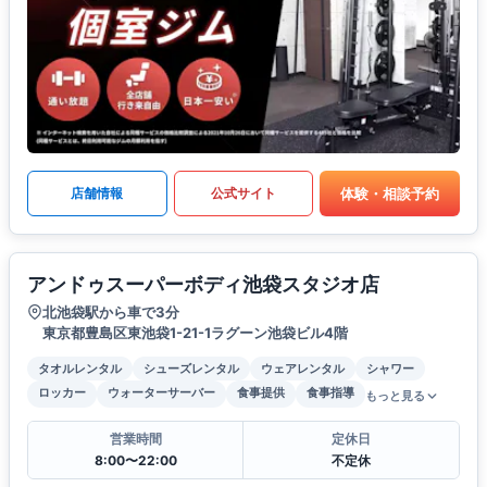
体験・相談予約
店舗情報
公式サイト
アンドゥスーパーボディ池袋スタジオ店
北池袋駅から車で3分
東京都豊島区東池袋1-21-1ラグーン池袋ビル4階
タオルレンタル
シューズレンタル
ウェアレンタル
シャワー
ロッカー
ウォーターサーバー
食事提供
食事指導
もっと見る
営業時間
定休日
8:00〜22:00
不定休