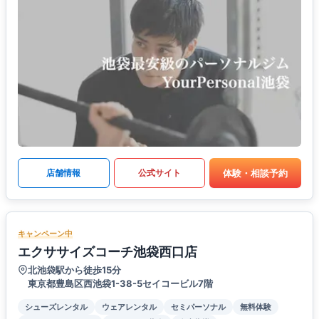
体験・相談予約
店舗情報
公式サイト
キャンペーン中
エクササイズコーチ池袋西口店
北池袋駅から徒歩15分
東京都豊島区西池袋1-38-5セイコービル7階
シューズレンタル
ウェアレンタル
セミパーソナル
無料体験