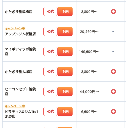
○
公式
予約
かたぎり塾板橋店
8,800円〜
キャンペーン中
-
公式
予約
20,460円〜
アップルジム板橋店
マイボディラボ池袋
-
公式
予約
149,600円〜
店
○
公式
予約
かたぎり塾大塚店
8,800円〜
ビーコンセプト池袋
○
公式
予約
44,000円〜
店
キャンペーン中
○
公式
予約
ピラティス&ジム1to1
6,600円〜
池袋店