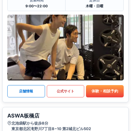
営業時間
定休日
9:00〜22:00
木曜・日曜
体験・相談予約
店舗情報
公式サイト
ASWA板橋店
北池袋駅から徒歩8分
東京都北区滝野川7丁目8−10 第2城北ビル502