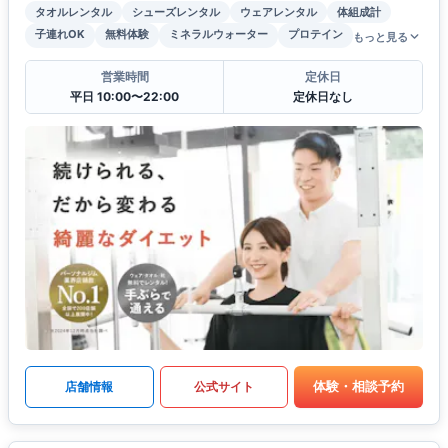
タオルレンタル
シューズレンタル
ウェアレンタル
体組成計
子連れOK
無料体験
ミネラルウォーター
プロテイン
もっと見る
営業時間
定休日
平日 10:00〜22:00
定休日なし
体験・相談予約
店舗情報
公式サイト