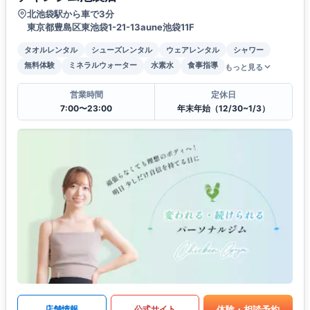
北池袋駅から車で3分
東京都豊島区東池袋1-21-13aune池袋11F
タオルレンタル
シューズレンタル
ウェアレンタル
シャワー
無料体験
ミネラルウォーター
水素水
食事指導
もっと見る
営業時間
定休日
7:00〜23:00
年末年始（12/30~1/3）
体験・相談予約
店舗情報
公式サイト