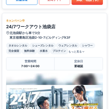
キャンペーン中
24/7ワークアウト池袋店
北池袋駅から車で3分
東京都豊島区池袋2-10-7ビルディングK3F
タオルレンタル
シューズレンタル
ウェアレンタル
シャワー
完全個室
無料体験
水素水
プロテイン
もっと見る
営業時間
定休日
7:00〜24:00
要確認