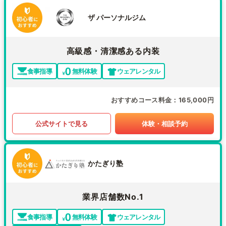
ザ パーソナルジム
高級感・清潔感ある内装
食事指導
無料体験
ウェアレンタル
おすすめコース料金
165,000円
公式サイトで見る
体験・相談予約
かたぎり塾
業界店舗数No.1
食事指導
無料体験
ウェアレンタル