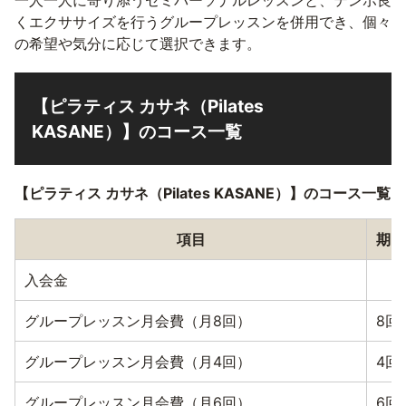
一人一人に寄り添うセミパーソナルレッスンと、テンポ良
くエクササイズを行うグループレッスンを併用でき、個々
の希望や気分に応じて選択できます。
【ピラティス カサネ（Pilates
KASANE）】のコース一覧
【ピラティス カサネ（Pilates KASANE）】のコース一覧
項目
期間
入会金
グループレッスン月会費（月8回）
8回
グループレッスン月会費（月4回）
4回
グループレッスン月会費（月6回）
6回