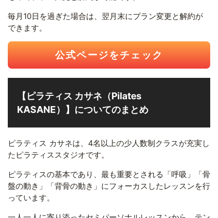
毎月10日を過ぎた場合は、翌月末にプラン変更と解約が
できます。
公式ページをチェック
【ピラティス カサネ（Pilates
KASANE）】についてのまとめ
ピラティス カサネは、4名以上の少人数制クラスが充実し
たピラティススタジオです。
ピラティスの基本であり、最も重要とされる「呼吸」「骨
盤の動き」「背骨の動き」にフォーカスしたレッスンを行
っています。
一人一人に寄り添ったセミパーソナルレッスンから、テン