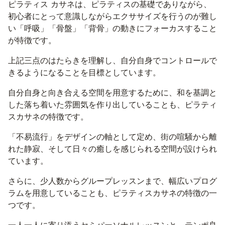
ピラティス カサネは、ピラティスの基礎でありながら、
初心者にとって意識しながらエクササイズを行うのが難し
い「呼吸」「骨盤」「背骨」の動きにフォーカスすること
が特徴です。
上記三点のはたらきを理解し、自分自身でコントロールで
きるようになることを目標としています。
自分自身と向き合える空間を用意するために、和を基調と
した落ち着いた雰囲気を作り出していることも、ピラティ
スカサネの特徴です。
「不易流行」をデザインの軸として定め、街の喧騒から離
れた静寂、そして日々の癒しを感じられる空間が設けられ
ています。
さらに、少人数からグループレッスンまで、幅広いプログ
ラムを用意していることも、ピラティスカサネの特徴の一
つです。