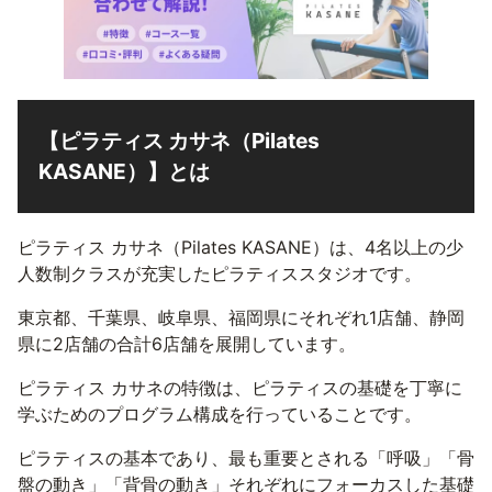
【ピラティス カサネ（Pilates
KASANE）】とは
ピラティス カサネ（Pilates KASANE）は、4名以上の少
人数制クラスが充実したピラティススタジオです。
東京都、千葉県、岐阜県、福岡県にそれぞれ1店舗、静岡
県に2店舗の合計6店舗を展開しています。
ピラティス カサネの特徴は、ピラティスの基礎を丁寧に
学ぶためのプログラム構成を行っていることです。
ピラティスの基本であり、最も重要とされる「呼吸」「骨
盤の動き」「背骨の動き」それぞれにフォーカスした基礎