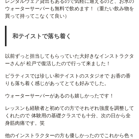
レンタルウェア貸出もあるので気軽に通えるのと、お水の
ウォーターサーバーも無料で飲めます！（重たい飲み物を
買って持ってこなくて良い）
和テイストで落ち着く
以前ずっと担当してもらっていた大好きなインストラクタ
ーさんが 松戸で復活したので行って来ました！
ピラティスでは珍しい和テイストのスタジオで お香の香
りも落ち着く感じがあってとても好みでした。
ウォーターサーバーがあるのも嬉しかったです！
レッスンも経験者と初めての方でそれぞれ強度を調整して
くれたので 体験用の基礎クラスでも十分、次の日から全
身筋肉痛です。笑
他のインストラクターの方も優しかったのでこれから色々